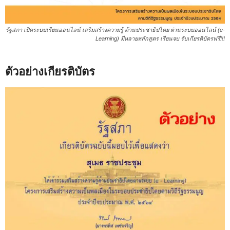
รัฐสภา เปิดระบบเรียนออนไลน์ เสริมสร้างความรู้ ด้านประชาธิปไตย ผ่านระบบออนไลน์ (e-
Learning) มีหลายหลักสูตร เรียนจบ รับเกียรติ​บัตรฟรี!!!
ตัวอย่างเกียรติบัตร