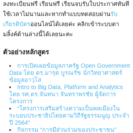
ลงทะเบียนฟรี เรียนฟรี เรียนจบรับใบประกาศทันที
ใช้เวลาไม่นานและหากทำแบบทดสอบ​ผ่าน
รับ
เกียรติ​บัตร
​ออนไลน์​ได้เลยค่ะ​ คลิกเข้าระบบตา
มลิ้งค์​ด้านล่างนี้ได้เลยนะคะ
ตัวอย่างหลักสูตร
การเปิดเผยข้อมูลภาครัฐ Open Government
Data โดย ดร.มารุต บูรณรัช นักวิทยาศาสตร์
ข้อมูลอาวุโส
Intro to Big Data, Platform and Analytics
โดย รศ.ดร.จันทนา จันทราพรชัย ผู้จัดการ
โครงการ
“โครงการเสริมสร้างความเป็นพลเมืองใน
ระบอบประชาธิปไตยตามวิถีรัฐธรรมนูญ ประจำ
ปี 2564”
กิจกรรม “การมีส่วนร่วมของประชาชน”