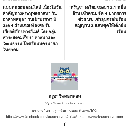
แบบทดสอบออนไลน์ เนื่องในวัน
“ตรีนุช” เตรียมชงงบฯ 2.1 หมื่น
สำคัญทางพระพุทธศาสนา วัน
ล้าน เข้าครม. จัด 4 มาตรการ
อาสาฬหบูชา วันเข้าพรรษา ปี
ช่วย นร. เช่าอุปกรณ์พร้อม
2564 ผ่านเกณฑ์ 80% รับ
สัญญาน 2 แสนชุดให้เด็กยืม
เกียรติบัตรทางอีเมล์ โดยกลุ่ม
เรียน
สาระสังคมศึกษา ศาสนาและ
วัฒนธรรม โรงเรียนนครนายก
วิทยาคม
ครูอาชีพดอทคอม
https://www.kruachieve.com
บทความโดย : ครูอาชีพดอทคอม ติดตามได้ที่ :
https://www.facebook.com/kruachieve เว็บไซต์ : https://www.kruachieve.com