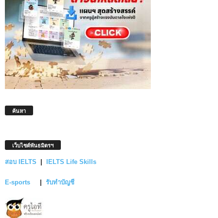
ค้นหา
เว็บไซต์พันธมิตรฯ
สอบ IELTS
|
IELTS Life Skills
E-sports
|
รับทำบัญชี