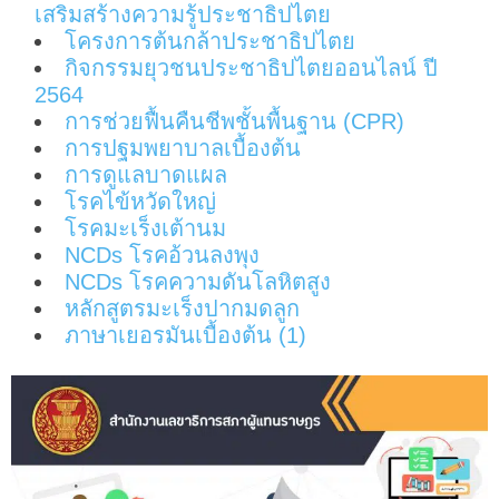
เสริมสร้างความรู้ประชาธิปไตย
โครงการต้นกล้าประชาธิปไตย
กิจกรรมยุวชนประชาธิปไตยออนไลน์ ปี
2564
การช่วยฟื้นคืนชีพชั้นพื้นฐาน (CPR)
การปฐมพยาบาลเบื้องต้น
การดูแลบาดแผล
โรคไข้หวัดใหญ่
โรคมะเร็งเต้านม
NCDs โรคอ้วนลงพุง
NCDs โรคความดันโลหิตสูง
หลักสูตรมะเร็งปากมดลูก
ภาษาเยอรมันเบื้องต้น (1)