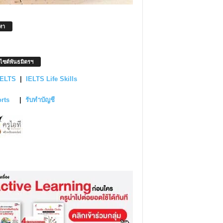
หา
บไซต์พันธมิตรฯ
IELTS
|
IELTS Life Skills
orts
|
รับทำบัญชี