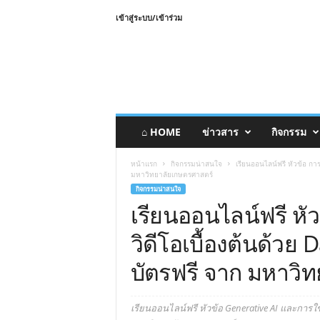
เข้าสู่ระบบ/เข้าร่วม
⌂ HOME
ข่าวสาร
กิจกรรม
หน้าแรก
กิจกรรมน่าสนใจ
เรียนออนไลน์ฟรี หัวข้อ การ
มหาวิทยาลัยเกษตรศาสตร์
กิจกรรมน่าสนใจ
เรียนออนไลน์ฟรี หั
วิดีโอเบื้องต้นด้วย 
บัตรฟรี จาก มหาวิ
เรียนออนไลน์ฟรี หัวข้อ Generative AI และการใช