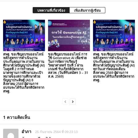
บทความที่เกี่ยวข้อง
เพิ่มเติมจากผู้เขียน
สพฐ. ขอเชิญอบรมออนไลน์
ขอเชิญอบรมออนไลน์ การ
สพฐ. ขอเชิญอบรมออนไลน์
หลักสูตรการดำเนินงาน
ใช้ Generative AI เพื่อช่วย
หลักสูตรการดำเนินงาน
ประกันคุณภาพ ภายในสถาน
ในการจัดการเรียนรู้
ประกันคุณภาพ ภายในสถาน
ศึกษาด้วยปัญญาประดิษฐ์ (AI)
วิทยาศาสตร์ รุ่นที่ 3 ผ่าน
ศึกษาด้วยปัญญาประดิษฐ์ (AI)
โมดูลที่ 2 การกำหนด
เกณฑ์ รับเกียรติบัตรจาก
ทุกวันเสาร์ตลอดเดือน
มาตรฐานการศึกษาและเป้า
สสวท. (วันที่รับสมัคร 3 – 31
สิงหาคม 2569 ผู้ผ่านการ
หมายของสถานศึกษาด้วย
ส.ค. 2569)
อบรมจะได้รับเกียรติบัตรจาก
ปัญญาประดิษฐ์ (AI) 8
สพฐ.
สิงหาคม 2569 ผู้ผ่านการ
อบรมจะได้รับเกียรติบัตรจาก
สพฐ.
1 ความคิดเห็น
อำภา
25 กันยายน 2564 ที่ 09:23:13