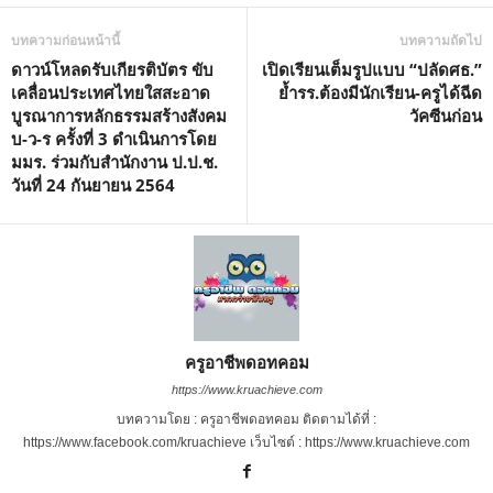
บทความก่อนหน้านี้
บทความถัดไป
ดาวน์โหลดรับเกียรติบัตร ขับ
เปิดเรียนเต็มรูปแบบ “ปลัดศธ.”
เคลื่อนประเทศไทยใสสะอาด
ย้ำรร.ต้องมีนักเรียน-ครูได้ฉีด
บูรณาการหลักธรรมสร้างสังคม
วัคซีนก่อน
บ-ว-ร ครั้งที่ 3 ดำเนินการโดย
มมร. ร่วมกับสำนักงาน ป.ป.ช.
วันที่ 24 กันยายน 2564
ครูอาชีพดอทคอม
https://www.kruachieve.com
บทความโดย : ครูอาชีพดอทคอม ติดตามได้ที่ :
https://www.facebook.com/kruachieve เว็บไซต์ : https://www.kruachieve.com