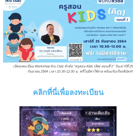
เปิดลงทะเบียน Workshop Kru Club หัวข้อ “ครูสอน Kids (คิด) ตอนที่ 1” วันเสาร์ที่ 25
กันยายน 2564 เวลา 10.30-12.00 น. ฟรีไม่มีค่าใช้จ่าย พร้อมรับเกียรติบัตร‼️
คลิกที่นี่เพื่อลงทะเบียน
อ่านเพิ่มเติม
arrow_forward_ios