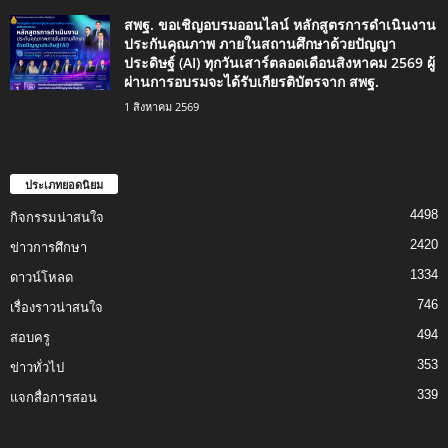
สพฐ. ขอเชิญอบรมออนไลน์ หลักสูตรการดำเนินงาน
ประกันคุณภาพ ภายในสถานศึกษาด้วยปัญญา
ประดิษฐ์ (AI) ทุกวันเสาร์ตลอดเดือนสิงหาคม 2569 ผู้
ผ่านการอบรมจะได้รับเกียรติบัตรจาก สพฐ.
1 สิงหาคม 2569
ประเภทยอดนิยม
4498
กิจกรรมน่าสนใจ
2420
ข่าวการศึกษา
1334
ดาวน์โหลด
746
เรื่องราวน่าสนใจ
494
สอบครู
353
ข่าวทั่วไป
339
แจกสื่อการสอน