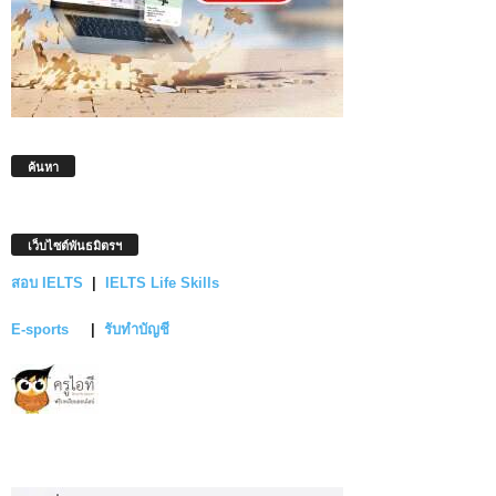
ค้นหา
เว็บไซต์พันธมิตรฯ
สอบ IELTS
|
IELTS Life Skills
E-sports
|
รับทำบัญชี