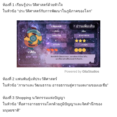
ห้องที่ 1 เรียนรู้ประวัติศาสตร์ด้วยหัวใจ
ในหัวข้อ “ประวัติศาสตร์กับการพัฒนาในภูมิภาคของโลก”
อ่านเพิ่มเติม
arrow_forward_ios
Powered by 
GliaStudios
ห้องที่ 2 แฟนพันธุ์แท้ประวัติศาสตร์
M
ในหัวข้อ “ภาษาและวัฒนธรรม อารยธรรมสู่ความงดงามของเอเชีย”
u
t
ห้องที่ 3 Shopping นวัตกรรมแห่งปัญญา
e
ในหัวข้อ ”สื่อสารอารยธรรมโลกด้วยภูมิปัญญาและจิตสำนึกของ
มนุษยชาติ”