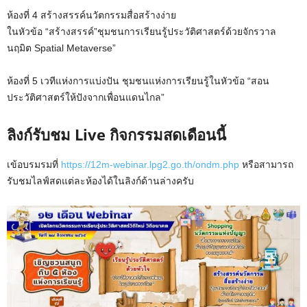
ห้องที่ 4 สร้างสรรค์นวัตกรรมสื่อสร้างง่าย
ในหัวข้อ “สร้างสรรค์”ชุมชนการเรียนรู้ประวัติศาสตร์ด้วยจักรวาล
นฤมิต Spatial Metaverse”
ห้องที่ 5 เวทีแห่งการแบ่งปัน ชุมชนแห่งการเรียนรู้ในหัวข้อ “สอน
ประวัติศาสตร์ให้ปังจากเพื่อนแดนไกล”
ลิงก์รับชม Live กิจกรรมสดเดือนนี้
เข้อบรมรมที่
https://12m-webinar.lpg2.go.th/ondm.php
หรือสามารถ
รับชมไลฟ์สดแต่ละห้องได้ในลิงก์ด้านล่างครับ