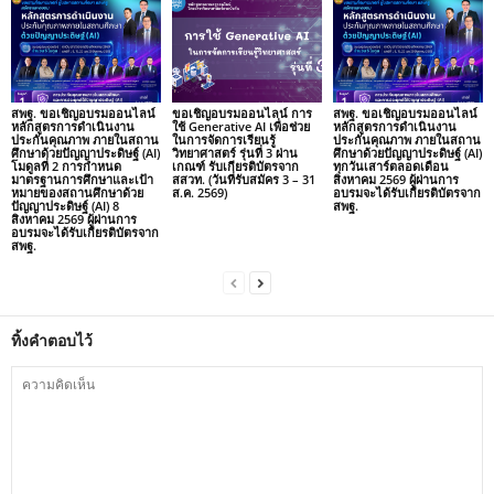
สพฐ. ขอเชิญอบรมออนไลน์
ขอเชิญอบรมออนไลน์ การ
สพฐ. ขอเชิญอบรมออนไลน์
หลักสูตรการดำเนินงาน
ใช้ Generative AI เพื่อช่วย
หลักสูตรการดำเนินงาน
ประกันคุณภาพ ภายในสถาน
ในการจัดการเรียนรู้
ประกันคุณภาพ ภายในสถาน
ศึกษาด้วยปัญญาประดิษฐ์ (AI)
วิทยาศาสตร์ รุ่นที่ 3 ผ่าน
ศึกษาด้วยปัญญาประดิษฐ์ (AI)
โมดูลที่ 2 การกำหนด
เกณฑ์ รับเกียรติบัตรจาก
ทุกวันเสาร์ตลอดเดือน
มาตรฐานการศึกษาและเป้า
สสวท. (วันที่รับสมัคร 3 – 31
สิงหาคม 2569 ผู้ผ่านการ
หมายของสถานศึกษาด้วย
ส.ค. 2569)
อบรมจะได้รับเกียรติบัตรจาก
ปัญญาประดิษฐ์ (AI) 8
สพฐ.
สิงหาคม 2569 ผู้ผ่านการ
อบรมจะได้รับเกียรติบัตรจาก
สพฐ.
ทิ้งคำตอบไว้