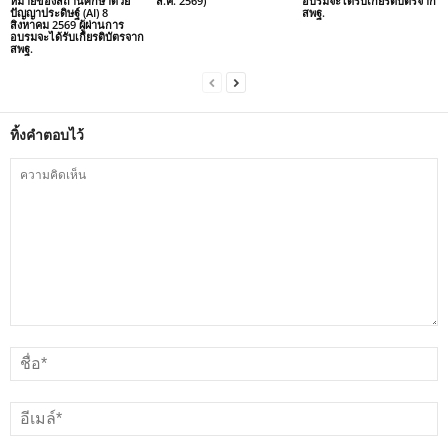
หมายของสถานศึกษาด้วย
ส.ค. 2569)
อบรมจะได้รับเกียรติบัตรจาก
ปัญญาประดิษฐ์ (AI) 8
สพฐ.
สิงหาคม 2569 ผู้ผ่านการ
อบรมจะได้รับเกียรติบัตรจาก
สพฐ.
ทิ้งคำตอบไว้