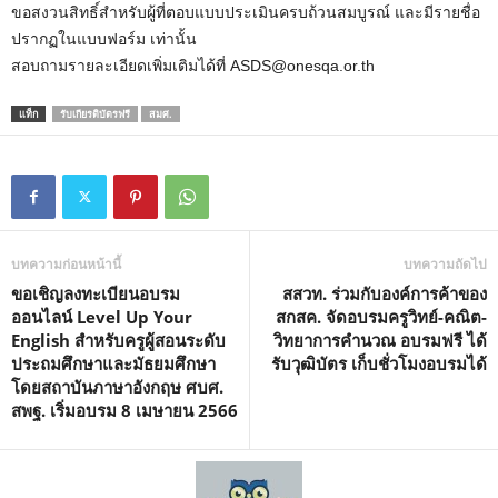
ขอสงวนสิทธิ์สำหรับผู้ที่ตอบแบบประเมินครบถ้วนสมบูรณ์ และมีรายชื่อ
ปรากฏในแบบฟอร์ม เท่านั้น
สอบถามรายละเอียดเพิ่มเติมได้ที่ ASDS@onesqa.or.th
แท็ก
รับเกียรติบัตรฟรี
สมศ.
บทความก่อนหน้านี้
บทความถัดไป
ขอเชิญลงทะเบียนอบรม
สสวท. ร่วมกับองค์การค้าของ
ออนไลน์ Level Up Your
สกสค. จัดอบรมครูวิทย์-คณิต-
English สำหรับครูผู้สอนระดับ
วิทยาการคำนวณ อบรมฟรี ได้
ประถมศึกษาและมัธยมศึกษา
รับวุฒิบัตร เก็บชั่วโมงอบรมได้
โดยสถาบันภาษาอังกฤษ ศบศ.
สพฐ. เริ่มอบรม 8 เมษายน 2566