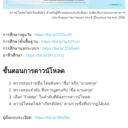
ดาวน์โหลดไฟล์เกียรติบัตร สำหรับผู้ที่ร่วมตอบแบบรับฟังความคิดเห็นกรอบแนวทางการ
ประกันคุณภาพภายนอก ประจำปีงบประมาณ พ.ศ. 2566
การศึกษาปฐมวัย :
https://bit.ly/3TEiczR
การศึกษาขั้นพื้นฐาน :
https://bit.ly/3yXZFon
การศึกษานอกระบบฯ :
https://bit.ly/3Zb5wl4
อาชีวศึกษา :
https://bit.ly/3FLCrG1
ขั้นตอนการดาวน์โหลด
ตรวจสอบรายชื่อ โดยค้นหา “ชื่อ” หรือ “นามสกุล”
ตรวจสอบลำดับ ที่ปรากฏตรงกับ “ชื่อ-นามสกุล”
เลือก “Folder” ในลำดับที่ต้องการดาวน์โหลด
ดาวน์โหลดไฟล์ “เกียรติบัตร” ตามรายชื่อที่ปรากฏได้เลย
คู่มือแบบละเอียด :
https://bit.ly/3BrjNkj