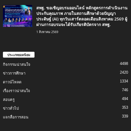
สพฐ. ขอเชิญอบรมออนไลน์ หลักสูตรการดำเนินงาน
ประกันคุณภาพ ภายในสถานศึกษาด้วยปัญญา
ประดิษฐ์ (AI) ทุกวันเสาร์ตลอดเดือนสิงหาคม 2569 ผู้
ผ่านการอบรมจะได้รับเกียรติบัตรจาก สพฐ.
1 สิงหาคม 2569
ประเภทยอดนิยม
4498
กิจกรรมน่าสนใจ
2420
ข่าวการศึกษา
1334
ดาวน์โหลด
746
เรื่องราวน่าสนใจ
494
สอบครู
353
ข่าวทั่วไป
339
แจกสื่อการสอน