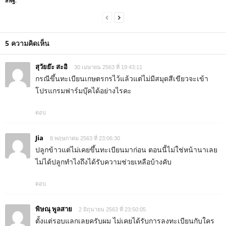
สพฐ.
5 ความคิดเห็น
สุวัยย๊ะ สะอิ
30 เมษายน 2563 ที่ 19:43:11
กรณีขึ้นทะเบียนเกษตรกรไว้แล้วแต่ไม่มีสมุดสีเขียวจะเข้า
โปรแกรมฟาร์มบุ๊คได้อย่างไรคะ
ตอบ
Jia
8 พฤษภาคม 2563 ที่ 23:06:30
ปลูกข้าวแต่ไม่เคยขึ้นทะเบียนมาก่อน ตอนนี้ไม่ใช่หน้านาเลย
ไม่ได้ปลูกทำไงถึงได้รับความช่วยเหลือบ้างคับ
ตอบ
พิษณุ พูลสาย
2 มิถุนายน 2563 ที่ 23:50:05
ตั้งแต่รอบแลกเลยครับผม ไม่เคยได้รับการลงทะเบียนกับใคร