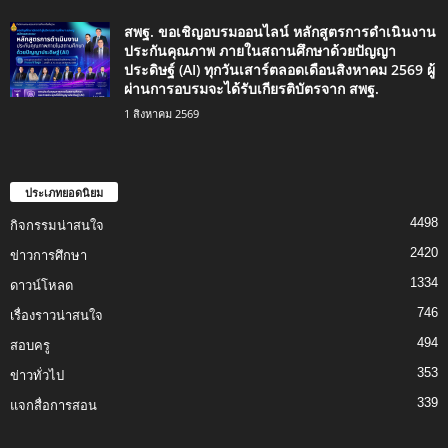
สพฐ. ขอเชิญอบรมออนไลน์ หลักสูตรการดำเนินงาน
ประกันคุณภาพ ภายในสถานศึกษาด้วยปัญญา
ประดิษฐ์ (AI) ทุกวันเสาร์ตลอดเดือนสิงหาคม 2569 ผู้
ผ่านการอบรมจะได้รับเกียรติบัตรจาก สพฐ.
1 สิงหาคม 2569
ประเภทยอดนิยม
4498
กิจกรรมน่าสนใจ
2420
ข่าวการศึกษา
1334
ดาวน์โหลด
746
เรื่องราวน่าสนใจ
494
สอบครู
353
ข่าวทั่วไป
339
แจกสื่อการสอน