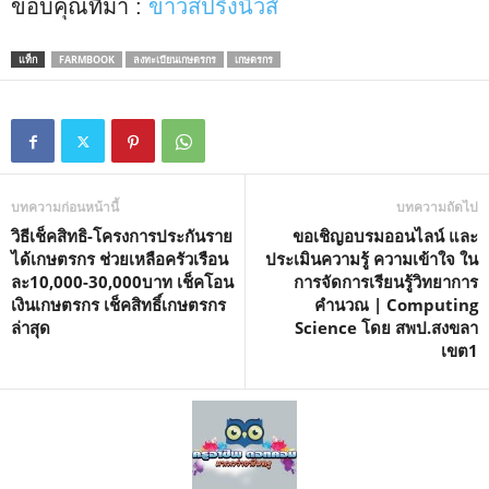
ขอบคุณที่มา :
ข่าวสปริงนิวส์
แท็ก
FARMBOOK
ลงทะเบียนเกษตรกร
เกษตรกร
บทความก่อนหน้านี้
บทความถัดไป
วิธีเช็คสิทธิ-โครงการประกันราย
ขอเชิญอบรมออนไลน์ และ
ได้เกษตรกร ช่วยเหลือครัวเรือน
ประเมินความรู้ ความเข้าใจ ใน
ละ10,000-30,000บาท เช็คโอน
การจัดการเรียนรู้วิทยาการ
เงินเกษตรกร เช็คสิทธิ์เกษตรกร
คำนวณ | Computing
ล่าสุด
Science โดย สพป.สงขลา
เขต1