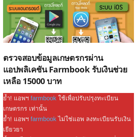
ตรวจสอบข้อมูลเกษตรกรผ่าน
แอปพลิเคชัน Farmbook รับเงินช่วย
เหลือ 15000 บาท
ย้ำ! แอพฯ
farmbook
ใช้เพื่อปรับปรุงทะเบียน
เกษตรกร เท่านั้น
ย้ำ! แอพฯ
farmbook
ไม่ใช่แอพ ลงทะเบียนรับเงิน
เยียวยา