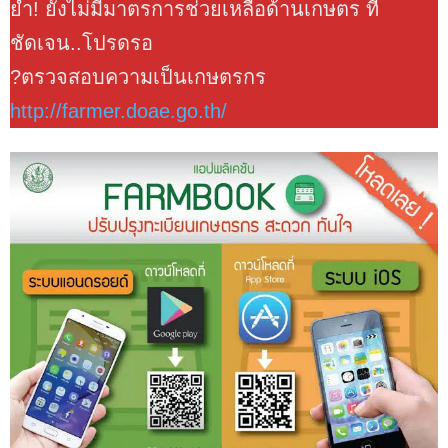
ย้ำ! ยังไม่มีมาตรการช่วยเหลือด้านเกษตร ที่
ชัดเจน..โปรดรอ
?ตรวจสอบความเป็นเกษตรกร
http://farmer.doae.go.th/