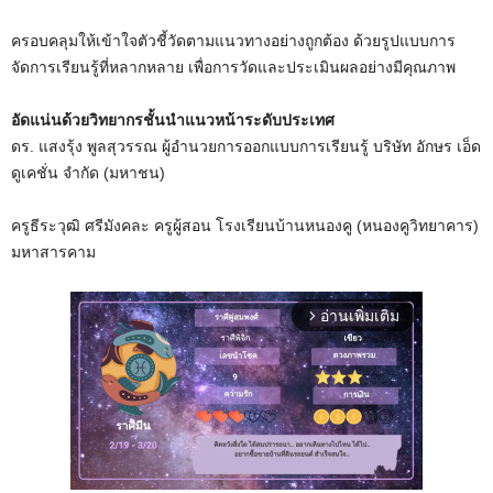
ครอบคลุมให้เข้าใจตัวชี้วัดตามแนวทางอย่างถูกต้อง ด้วยรูปแบบการ
จัดการเรียนรู้ที่หลากหลาย เพื่อการวัดและประเมินผลอย่างมีคุณภาพ
อัดแน่นด้วยวิทยากรชั้นนำแนวหน้าระดับประเทศ
ดร. แสงรุ้ง พูลสุวรรณ ผู้อำนวยการออกแบบการเรียนรู้ บริษัท อักษร เอ็ด
ดูเคชั่น จำกัด (มหาชน)
ครูธีระวุฒิ ศรีมังคละ ครูผู้สอน โรงเรียนบ้านหนองคู (หนองคูวิทยาคาร)
มหาสารคาม
อ่านเพิ่มเติม
arrow_forward_ios