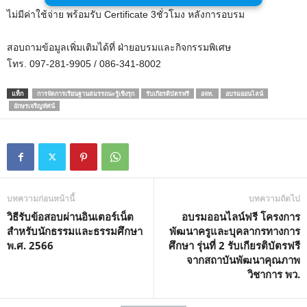
ไม่มีค่าใช้จ่าย พร้อมรับ Certificate 3ชั่วโมง หลังการอบรม
สอบถามข้อมูลเพิ่มเติมได้ที่ ฝ่ายอบรมและกิจกรรมพิเศษ
โทร. 097-281-9905 / 086-341-8002
แท็ก
การจัดการเรียนฐานสมรรถนะรู้เชิงรุก
รับเกียรติบัตรฟรี
อจท.
อบรมออนไลน์
อักษรเจริญทัศน์
บทความก่อนหน้านี้
บทความถัดไป
วิธีรับข้อสอบผ่านอินเตอร์เน็ต
อบรมออนไลน์ฟรี โครงการ
สำหรับนักธรรมและธรรมศึกษา
พัฒนาครูและบุคลากรทางการ
พ.ศ. 2566
ศึกษา รุ่นที่ 2 รับเกียรติบัตรฟรี
จากสถาบันพัฒนาคุณภาพ
วิชาการ พว.