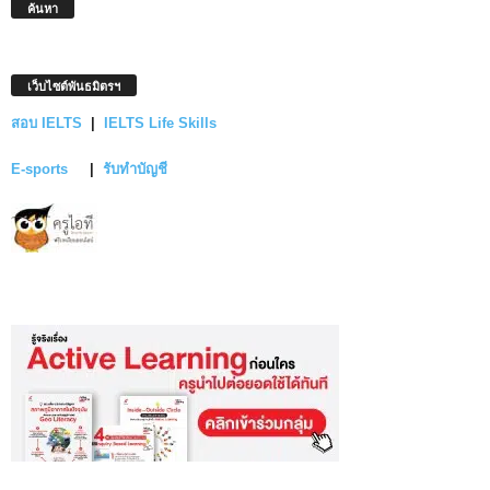
ค้นหา
เว็บไซต์พันธมิตรฯ
สอบ IELTS
|
IELTS Life Skills
E-sports
|
รับทำบัญชี