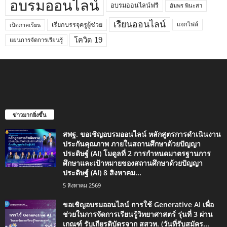
อบรมออนไลน์
อบรมออนไลน์ฟรี
อัมพร พินะสา
เรียนออนไลน์
เรียกบรรจุครูผู้ช่วย
แจกไฟล์
เปิดภาคเรียน
โควิด 19
แผนการจัดการเรียนรู้
ข่าวมากยิ่งขึ้น
สพฐ. ขอเชิญอบรมออนไลน์ หลักสูตรการดำเนินงาน
ประกันคุณภาพ ภายในสถานศึกษาด้วยปัญญา
ประดิษฐ์ (AI) โมดูลที่ 2 การกำหนดมาตรฐานการ
ศึกษาและเป้าหมายของสถานศึกษาด้วยปัญญา
ประดิษฐ์ (AI) 8 สิงหาคม...
5 สิงหาคม 2569
ขอเชิญอบรมออนไลน์ การใช้ Generative AI เพื่อ
ช่วยในการจัดการเรียนรู้วิทยาศาสตร์ รุ่นที่ 3 ผ่าน
เกณฑ์ รับเกียรติบัตรจาก สสวท. (วันที่รับสมัคร...