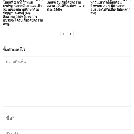
โมดูลที่ 2 การกำหนด
เกณฑ์ รับเกียรติบัตรจาก
ทุกวันเสาร์ตลอดเดือน
มาตรฐานการศึกษาและเป้า
สสวท. (วันที่รับสมัคร 3 – 31
สิงหาคม 2569 ผู้ผ่านการ
หมายของสถานศึกษาด้วย
ส.ค. 2569)
อบรมจะได้รับเกียรติบัตรจาก
ปัญญาประดิษฐ์ (AI) 8
สพฐ.
สิงหาคม 2569 ผู้ผ่านการ
อบรมจะได้รับเกียรติบัตรจาก
สพฐ.
ทิ้งคำตอบไว้