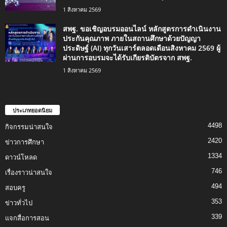
1 สิงหาคม 2569
สพฐ. ขอเชิญอบรมออนไลน์ หลักสูตรการดำเนินงาน
ประกันคุณภาพ ภายในสถานศึกษาด้วยปัญญา
ประดิษฐ์ (AI) ทุกวันเสาร์ตลอดเดือนสิงหาคม 2569 ผู้
ผ่านการอบรมจะได้รับเกียรติบัตรจาก สพฐ.
1 สิงหาคม 2569
ประเภทยอดนิยม
4498
กิจกรรมน่าสนใจ
2420
ข่าวการศึกษา
1334
ดาวน์โหลด
746
เรื่องราวน่าสนใจ
494
สอบครู
353
ข่าวทั่วไป
339
แจกสื่อการสอน