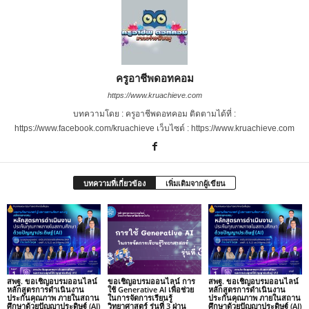
ครูอาชีพดอทคอม
https://www.kruachieve.com
บทความโดย : ครูอาชีพดอทคอม ติดตามได้ที่ :
https://www.facebook.com/kruachieve เว็บไซต์ : https://www.kruachieve.com
บทความที่เกี่ยวข้อง
เพิ่มเติมจากผู้เขียน
สพฐ. ขอเชิญอบรมออนไลน์
ขอเชิญอบรมออนไลน์ การ
สพฐ. ขอเชิญอบรมออนไลน์
หลักสูตรการดำเนินงาน
ใช้ Generative AI เพื่อช่วย
หลักสูตรการดำเนินงาน
ประกันคุณภาพ ภายในสถาน
ในการจัดการเรียนรู้
ประกันคุณภาพ ภายในสถาน
ศึกษาด้วยปัญญาประดิษฐ์ (AI)
วิทยาศาสตร์ รุ่นที่ 3 ผ่าน
ศึกษาด้วยปัญญาประดิษฐ์ (AI)