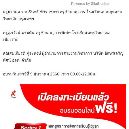
Powered by 
GliaStudios
ครูธราดล รานรินทร์ ข้าราชการครูชำนาญการ โรงเรียนสวนกุหลาบ
M
วิทยาลัย กรุงเทพฯ
u
t
ครูศุภวัจน์ พรมตัน ครูชำนาญการพิเศษ โรงเรียนนครวิทยาคม
e
เชียงราย
คุณสมเกียรติ ภู่ระหงษ์ ผู้อำนวยการสายงานวิชาการ บริษัท อักษรเจริญ
ทัศน์ อจท. จำกัด
อบรมวันเสาร์ที่ 9 ธันวาคม 2566 เวลา 09.00-12.00น.