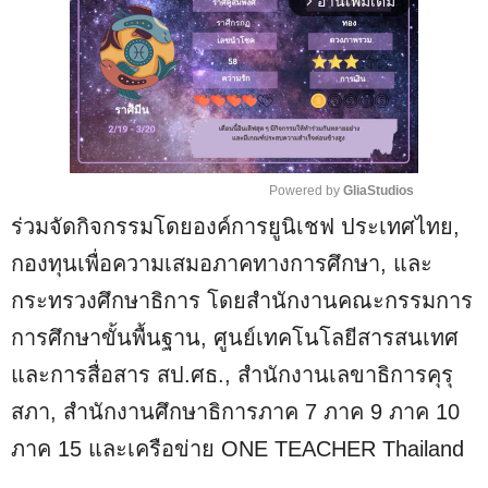
อ่านเพิ่มเติม
arrow_forward_ios
Powered by 
GliaStudios
ร่วมจัดกิจกรรมโดยองค์การยูนิเชฟ ประเทศไทย,
M
u
กองทุนเพื่อความเสมอภาคทางการศึกษา, และ
t
กระทรวงศึกษาธิการ โดยสำนักงานคณะกรรมการ
e
การศึกษาขั้นพื้นฐาน, ศูนย์เทคโนโลยีสารสนเทศ
และการสื่อสาร สป.ศธ., สำนักงานเลขาธิการคุรุ
สภา, สำนักงานศึกษาธิการภาค 7 ภาค 9 ภาค 10
ภาค 15 และเครือข่าย ONE TEACHER Thailand