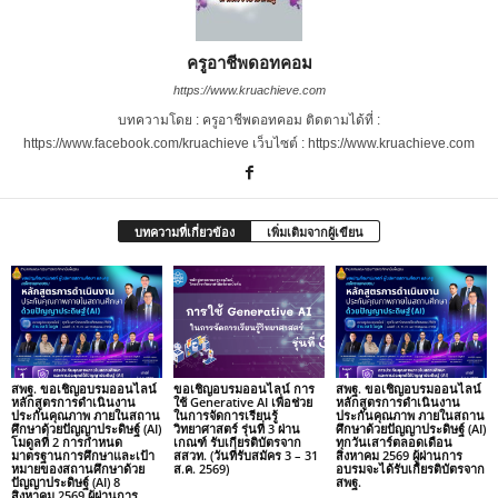
ครูอาชีพดอทคอม
https://www.kruachieve.com
บทความโดย : ครูอาชีพดอทคอม ติดตามได้ที่ :
https://www.facebook.com/kruachieve เว็บไซต์ : https://www.kruachieve.com
บทความที่เกี่ยวข้อง
เพิ่มเติมจากผู้เขียน
สพฐ. ขอเชิญอบรมออนไลน์
ขอเชิญอบรมออนไลน์ การ
สพฐ. ขอเชิญอบรมออนไลน์
หลักสูตรการดำเนินงาน
ใช้ Generative AI เพื่อช่วย
หลักสูตรการดำเนินงาน
ประกันคุณภาพ ภายในสถาน
ในการจัดการเรียนรู้
ประกันคุณภาพ ภายในสถาน
ศึกษาด้วยปัญญาประดิษฐ์ (AI)
วิทยาศาสตร์ รุ่นที่ 3 ผ่าน
ศึกษาด้วยปัญญาประดิษฐ์ (AI)
โมดูลที่ 2 การกำหนด
เกณฑ์ รับเกียรติบัตรจาก
ทุกวันเสาร์ตลอดเดือน
มาตรฐานการศึกษาและเป้า
สสวท. (วันที่รับสมัคร 3 – 31
สิงหาคม 2569 ผู้ผ่านการ
หมายของสถานศึกษาด้วย
ส.ค. 2569)
อบรมจะได้รับเกียรติบัตรจาก
ปัญญาประดิษฐ์ (AI) 8
สพฐ.
สิงหาคม 2569 ผู้ผ่านการ