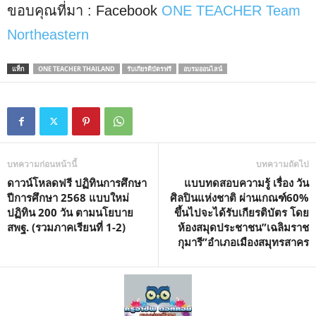
ขอบคุณที่มา : Facebook
ONE TEACHER Team
Northeastern
แท็ก
ONE TEACHER THAILAND
รับเกียรติบัตรฟรี
อบรมออนไลน์
บทความก่อนหน้านี้
บทความถัดไป
ดาวน์โหลดฟรี ปฏิทินการศึกษา
แบบทดสอบความรู้ เรื่อง วัน
ปีการศึกษา 2568 แบบใหม่
ศิลปินแห่งชาติ ผ่านเกณฑ์60%
ปฏิทิน 200 วัน ตามนโยบาย
ขึ้นไปจะได้รับเกียรติบัตร โดย
สพฐ. (รวมภาคเรียนที่ 1-2)
ห้องสมุดประชาชน”เฉลิมราช
กุมารี”อำเภอเมืองสมุทรสาคร