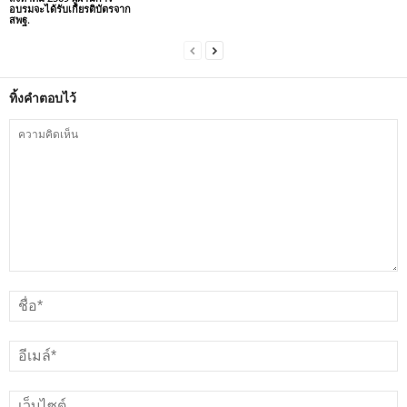
อบรมจะได้รับเกียรติบัตรจาก
สพฐ.
ทิ้งคำตอบไว้