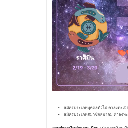
สมัครประเภทบุคคลทั่วไป ค่าลงทะเบี
สมัครประเภทสมาชิกสมาคม ค่าลงทะเ