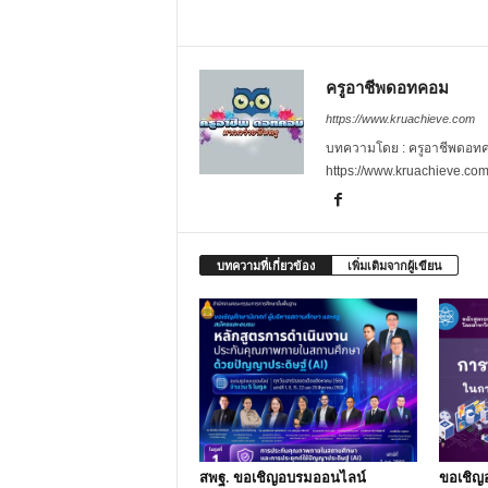
ครูอาชีพดอทคอม
https://www.kruachieve.com
บทความโดย : ครูอาชีพดอทคอม
https://www.kruachieve.co
บทความที่เกี่ยวข้อง
เพิ่มเติมจากผู้เขียน
สพฐ. ขอเชิญอบรมออนไลน์
ขอเชิญ