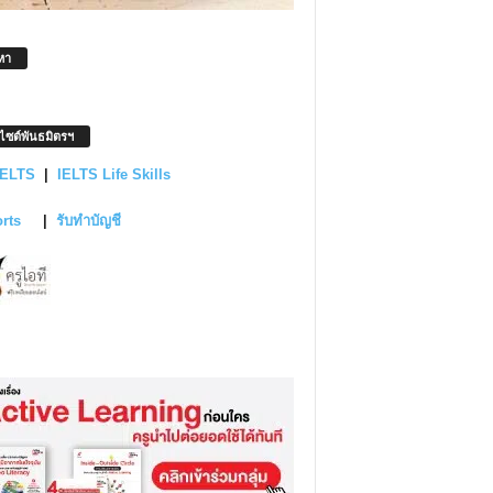
หา
บไซต์พันธมิตรฯ
IELTS
|
IELTS Life Skills
orts
|
รับทำบัญชี