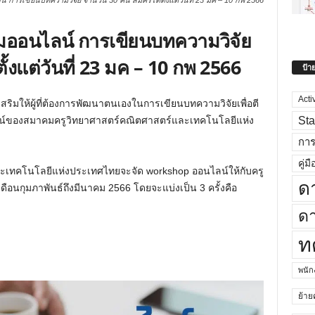
 การเขียนบทความวิจัย จำนวน 30 คน สมัครได้ตั้งแต่วันที่ 23 มค – 10 กพ 2566
มออนไลน์ การเขียนบทความวิจัย
้งแต่วันที่ 23 มค – 10 กพ 2566
ป้า
Acti
สริมให้ผู้ที่ต้องการพัฒนาตนเองในการเขียนบทความวิจัยเพื่อตี
Sta
น์ของสมาคมครูวิทยาศาสตร์คณิตศาสตร์และเทคโนโลยีแห่ง
กา
คู่มื
ทคโนโลยีแห่งประเทศไทยจะจัด workshop ออนไลน์ให้กับครู
ด
เดือนกุมภาพันธ์ถึงมีนาคม 2566 โดยจะแบ่งเป็น 3 ครั้งคือ
ดา
ท
พนั
ย้าย