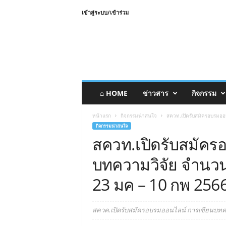
เข้าสู่ระบบ/เข้าร่วม
⌂ HOME
ข่าวสาร
กิจกรรม
หน้าแรก
กิจกรรมน่าสนใจ
สควท.เปิดรับสมัครอบรมออน
กิจกรรมน่าสนใจ
สควท.เปิดรับสมัคร
บทความวิจัย จำนวน 3
23 มค – 10 กพ 256
สควค.เปิดรับสมัครอบรมออนไลน์ การเขียนบทความ