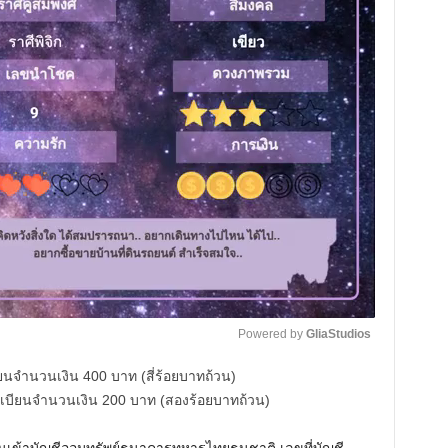
Powered by 
GliaStudios
ยนจำนวนเงิน 400 บาท (สี่ร้อยบาทถ้วน)
M
บียนจำนวนเงิน 200 บาท (สองร้อยบาทถ้วน)
u
t