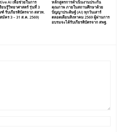
ive AI เพื่อช่วยในการ
หลักสูตรการดำเนินงานประกัน
ียนรู้วิทยาศาสตร์ รุ่นที่ 3
คุณภาพ ภายในสถานศึกษาด้วย
ฑ์ รับเกียรติบัตรจาก สสวท.
ปัญญาประดิษฐ์ (AI) ทุกวันเสาร์
ับสมัคร 3 – 31 ส.ค. 2569)
ตลอดเดือนสิงหาคม 2569 ผู้ผ่านการ
อบรมจะได้รับเกียรติบัตรจาก สพฐ.