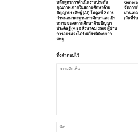
หลักสูตรการดำเนินงานประกัน
Generat
คุณภาพ ภายในสถานศึกษาด้วย
จัดการเร
ปัญญาประดิษฐ์ (AI) โมดูลที่ 2 การ
ผ่านเกณ
กำหนดมาตรฐานการศึกษาและเป้า
(วันที่ร
หมายของสถานศึกษาด้วยปัญญา
ประดิษฐ์ (AI) 8 สิงหาคม 2569 ผู้ผ่าน
การอบรมจะได้รับเกียรติบัตรจาก
สพฐ.
ทิ้งคำตอบไว้