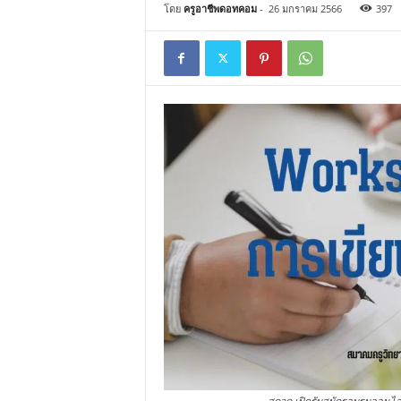
โดย
ครูอาชีพดอทคอม
-
26 มกราคม 2566
397