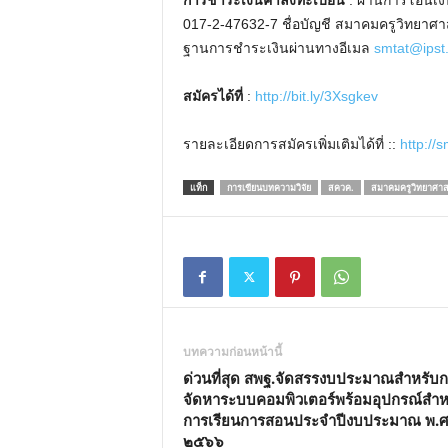
การชำระเงินค่าลงทะเบียน
: ผ่านการโอนเงิ
017-2-47632-7 ชื่อบัญชี สมาคมครูวิทยาศ
ฐานการชำระเงินผ่านทางอีเมล
smtat@ipst.
สมัครได้ที่
:
http://bit.ly/3Xsgkev
รายละเอียดการสมัครเพิ่มเติมได้ที่ ::
http://
แท็ก
การเขียนบทความวิจัย
สควค.
สมาคมครูวิทยาศาส
บทความก่อนหน้านี้
ด่วนที่สุด สพฐ.จัดสรรงบประมาณสำหรับ
จัดหาระบบคอมพิวเตอร์พร้อมอุปกรณ์สำห
การเรียนการสอนประจำปีงบประมาณ พ.ศ
๒๕๖๖