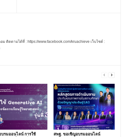
 ติดตามได้ที่ : https://www.facebook.com/kruachieve เว็บไซต์ :
m
อบรมออนไลน์ การใช้
สพฐ. ขอเชิญอบรมออนไลน์