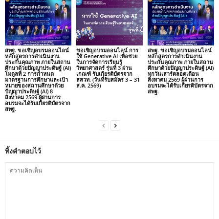
สพฐ. ขอเชิญอบรมออนไลน์
ขอเชิญอบรมออนไลน์ การ
สพฐ. ขอเชิญอบรมออนไลน์
หลักสูตรการดำเนินงาน
ใช้ Generative AI เพื่อช่วย
หลักสูตรการดำเนินงาน
ประกันคุณภาพ ภายในสถาน
ในการจัดการเรียนรู้
ประกันคุณภาพ ภายในสถาน
ศึกษาด้วยปัญญาประดิษฐ์ (AI)
วิทยาศาสตร์ รุ่นที่ 3 ผ่าน
ศึกษาด้วยปัญญาประดิษฐ์ (AI)
โมดูลที่ 2 การกำหนด
เกณฑ์ รับเกียรติบัตรจาก
ทุกวันเสาร์ตลอดเดือน
มาตรฐานการศึกษาและเป้า
สสวท. (วันที่รับสมัคร 3 – 31
สิงหาคม 2569 ผู้ผ่านการ
หมายของสถานศึกษาด้วย
ส.ค. 2569)
อบรมจะได้รับเกียรติบัตรจาก
ปัญญาประดิษฐ์ (AI) 8
สพฐ.
สิงหาคม 2569 ผู้ผ่านการ
อบรมจะได้รับเกียรติบัตรจาก
สพฐ.
ทิ้งคำตอบไว้