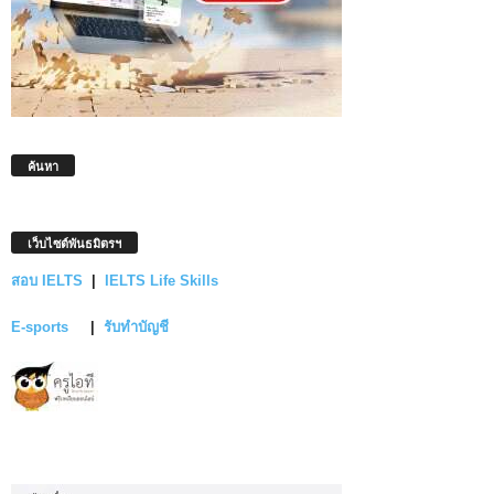
ค้นหา
เว็บไซต์พันธมิตรฯ
สอบ IELTS
|
IELTS Life Skills
E-sports
|
รับทำบัญชี