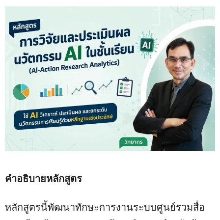
คำอธิบายหลักสูตร
หลักสูตรนี้พัฒนาทักษะการงานระบบศูนย์รวมสื่อ