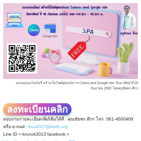
อบรมออนไลน์ฟรี สร้างเว็บไซต์สุดอลังการ Canva and Google site วันอาทิตย์ ที่ 18
กันยายน 2565 โดยครูชัยพร ดีกร
ลงทะเบียนคลิก
สอบถามรายละเอียดเพิ่มเิติมได้ที่ : คุณชัยพร ดีกร โทร. 061-4500409
หรือ e-mail :
buu4327@eisth.org
Line ID = krunok2013 facebook =