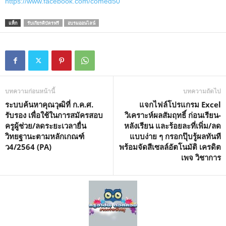
https://www.facebook.com/comed50
แท็ก
รับเกียรติบัตรฟรี
อบรมออนไลน์
บทความก่อนหน้านี้
บทความถัดไป
ระบบค้นหาคุณวุฒิที่ ก.ค.ศ.
แจกไฟล์โปรแกรม Excel
รับรอง เพื่อใช้ในการสมัครสอบ
วิเคราะห์ผลสัมฤทธิ์ ก่อนเรียน-
ครูผู้ช่วย/ลดระยะเวลายื่น
หลังเรียน และร้อยละที่เพิ่ม/ลด
วิทยฐานะตามหลักเกณฑ์
แบบง่าย ๆ กรอกปุ๊บรู้ผลทันที
ว4/2564 (PA)
พร้อมจัดสีเซลล์อัตโนมัติ เครดิต
เพจ วิชาการ