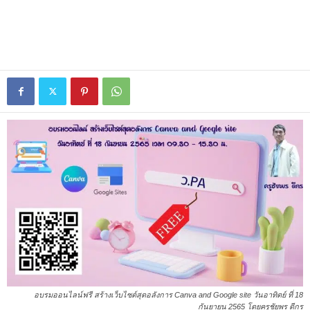
อบรมออนไลน์ฟรี สร้างเว็บไซต์สุดอลังการ Canva and Google site วันอาทิตย์ ที่ 18
กันยายน 2565 โดยครูชัยพร ดีกร