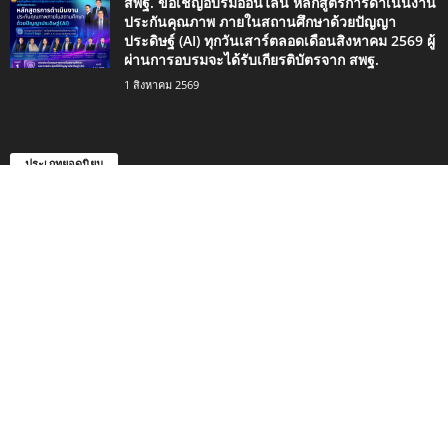
สพฐ. ขอเชิญอบรมออนไลน์ หลักสูตรการดำเนินงาน
ประกันคุณภาพ ภายในสถานศึกษาด้วยปัญญา
ประดิษฐ์ (AI) ทุกวันเสาร์ตลอดเดือนสิงหาคม 2569 ผู้
ผ่านการอบรมจะได้รับเกียรติบัตรจาก สพฐ.
1 สิงหาคม 2569
ประเภทยอดนิยม
4498
กิจกรรมน่าสนใจ
2420
ข่าวการศึกษา
1334
ดาวน์โหลด
746
เรื่องราวน่าสนใจ
494
สอบครู
353
ข่าวทั่วไป
339
แจกสื่อการสอน