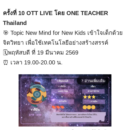
ครั้งที่ 10 OTT LIVE โดย ONE TEACHER
Thailand
🎯 Topic New Mind for New Kids เข้าใจเด็กด้วย
จิตวิทยา เพื่อใช้เทคโนโลยีอย่างสร้างสรรค์
🗓️พฤหัสบดี ที่ 19 มีนาคม 2569
⏰ เวลา 19.00-20.00 น.
อ่านเพิ่มเติม
arrow_forward_ios