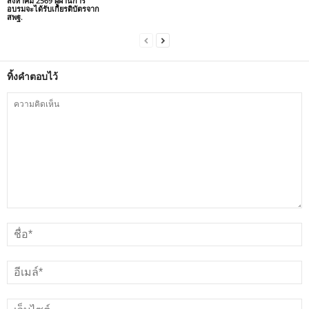
สิงหาคม 2569 ผู้ผ่านการ
อบรมจะได้รับเกียรติบัตรจาก
สพฐ.
ทิ้งคำตอบไว้