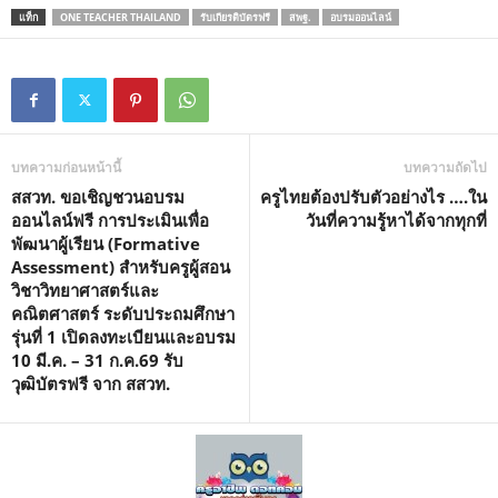
แท็ก
ONE TEACHER THAILAND
รับเกียรติบัตรฟรี
สพฐ.
อบรมออนไลน์
บทความก่อนหน้านี้
บทความถัดไป
สสวท. ขอเชิญชวนอบรม
ครูไทยต้องปรับตัวอย่างไร ….ใน
ออนไลน์ฟรี การประเมินเพื่อ
วันที่ความรู้หาได้จากทุกที่
พัฒนาผู้เรียน (Formative
Assessment) สำหรับครูผู้สอน
วิชาวิทยาศาสตร์และ
คณิตศาสตร์ ระดับประถมศึกษา
รุ่นที่ 1 เปิดลงทะเบียนและอบรม
10 มี.ค. – 31 ก.ค.69 รับ
วุฒิบัตรฟรี จาก สสวท.