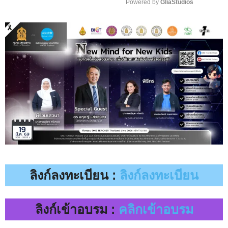
Powered by 
GliaStudios
M
u
t
e
ลิงก์ลงทะเบียน :
ลิงก์ลงทะเบียน
ลิงก์เข้าอบรม :
คลิกเข้าอบรม