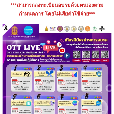
***สามารถลงทะเบียนอบรมด้วยตนเองตาม
กำหนดการ โดยไม่เสียค่าใช้จ่าย***