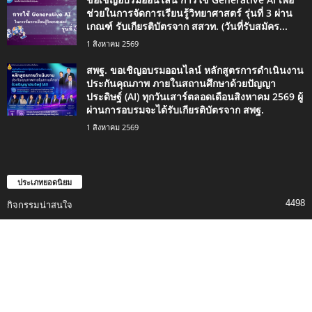
ช่วยในการจัดการเรียนรู้วิทยาศาสตร์ รุ่นที่ 3 ผ่าน
เกณฑ์ รับเกียรติบัตรจาก สสวท. (วันที่รับสมัคร...
1 สิงหาคม 2569
สพฐ. ขอเชิญอบรมออนไลน์ หลักสูตรการดำเนินงาน
ประกันคุณภาพ ภายในสถานศึกษาด้วยปัญญา
ประดิษฐ์ (AI) ทุกวันเสาร์ตลอดเดือนสิงหาคม 2569 ผู้
ผ่านการอบรมจะได้รับเกียรติบัตรจาก สพฐ.
1 สิงหาคม 2569
ประเภทยอดนิยม
4498
กิจกรรมน่าสนใจ
2420
ข่าวการศึกษา
1334
ดาวน์โหลด
746
เรื่องราวน่าสนใจ
494
สอบครู
353
ข่าวทั่วไป