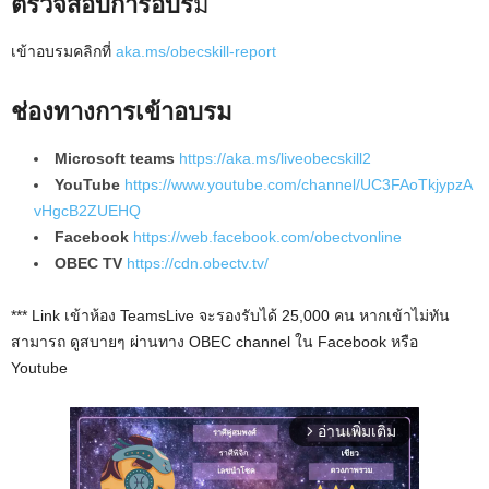
ตรวจสอบการอบร
ม
เข้าอบรมคลิกที่
aka.ms/obecskill-report
ช่องทางการเข้าอบรม
Microsoft teams
https://aka.ms/liveobecskill2
YouTube
https://www.youtube.com/channel/UC3FAoTkjypzA
vHgcB2ZUEHQ
Facebook
https://web.facebook.com/obectvonline
OBEC TV
https://cdn.obectv.tv/
*** Link เข้าห้อง TeamsLive จะรองรับได้ 25,000 คน หากเข้าไม่ทัน
สามารถ ดูสบายๆ ผ่านทาง OBEC channel ใน Facebook หรือ
Youtube
อ่านเพิ่มเติม
arrow_forward_ios