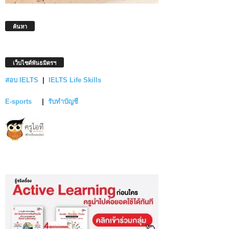
ค้นหา
เว็บไซต์พันธมิตรฯ
สอบ IELTS
|
IELTS Life Skills
E-sports
|
รับทำบัญชี