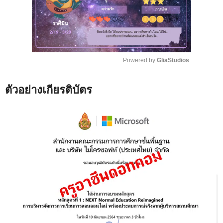
Powered by 
GliaStudios
M
ตัวอย่างเกียรติบัตร
u
t
e