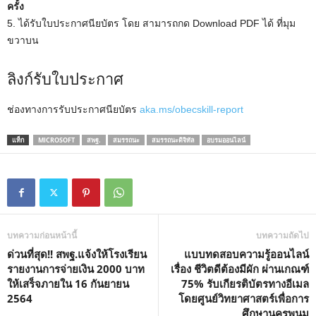
ครั้ง
5. ได้รับใบประกาศนียบัตร โดย สามารถกด Download PDF ได้ ที่มุม
ขวาบน
ลิงก์รับใบประกาศ
ช่องทางการรับประกาศนียบัตร
aka.ms/obecskill-report
แท็ก
MICROSOFT
สพฐ.
สมรรถนะ
สมรรถนะดิจิทัล
อบรมออนไลน์
บทความก่อนหน้านี้
บทความถัดไป
ด่วนที่สุด!! สพฐ.แจ้งให้โรงเรียน
แบบทดสอบความรู้ออนไลน์
รายงานการจ่ายเงิน 2000 บาท
เรื่อง ชีวิตดีต้องมีผัก ผ่านเกณฑ์
ให้เสร็จภายใน 16 กันยายน
75% รับเกียรติบัตรทางอีเมล
2564
โดยศูนย์วิทยาศาสตร์เพื่อการ
ศึกษานครพนม