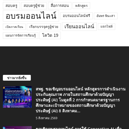
สอบครูผู้ช่วย
สอบครู
สื่อการสอน
หลักสูตร
อบรมออนไลน์
อบรมออนไลน์ฟรี
อัมพร พินะสา
เรียนออนไลน์
เรียกบรรจุครูผู้ช่วย
แจกไฟล์
เปิดภาคเรียน
โควิด 19
แผนการจัดการเรียนรู้
ข่าวมากยิ่งขึ้น
สพฐ. ขอเชิญอบรมออนไลน์ หลักสูตรการดำเนินงาน
ประกันคุณภาพ ภายในสถานศึกษาด้วยปัญญา
ประดิษฐ์ (AI) โมดูลที่ 2 การกำหนดมาตรฐานการ
ศึกษาและเป้าหมายของสถานศึกษาด้วยปัญญา
ประดิษฐ์ (AI) 8 สิงหาคม...
5 สิงหาคม 2569
ขอเชิญอบรมออนไลน์ การใช้ Generative AI เพื่อ