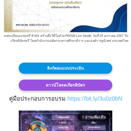
ลงทะเบียนอบรมฟรี หัวข้อ สร้างสื่อวิดีโอด้วย PRISM Live Studio วันที่ 18 มกราคม 2567 รับ
เกียรติบัตรฟรี โดยสำนักงานปลัดกระทรวงศึกษาธิการ และองค์การยูนิเซฟ ประเทศไทย
ลิงก์ตอบแบบประเมิน
ดาวน์โหลดเกียรติบัตร
คู่มือประกอบการอบรม
https://bit.ly/3u0z0bN
อ่านเพิ่มเติม
arrow_forward_ios