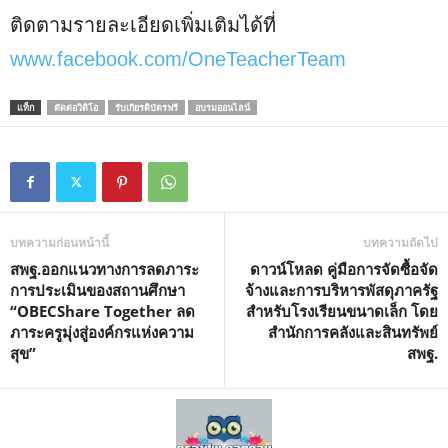
ติดตามรายละเอียดเพิ่มเติมได้ที่
www.facebook.com/OneTeacherTeam
แท็ก
ตัดต่อวิดิโอ
รับเกียรติบัตรฟรี
อบรมออนไลน์
บทความก่อนหน้านี้
บทความถัดไป
สพฐ.ออกแนวทางการลดภาระ
ดาวน์โหลด คู่มือการจัดซื้อจัด
การประเมินของสถานศึกษา
จ้างและการบริหารพัสดุภาครัฐ
“OBECShare Together ลด
สำหรับโรงเรียนขนาดเล็ก โดย
ภาระครูมุ่งสู่องค์กรแห่งความ
สำนักการคลังและสินทรัพย์
สุข”
สพฐ.