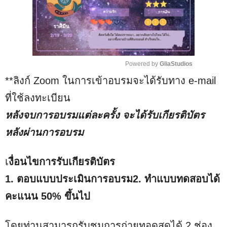
Powered by 
GliaStudios
**ลิงก์ Zoom ในการเข้าอบรมจะได้รับทาง e-mail
M
u
ที่ใช้ลงทะเบียน
t
หลังจบการอบรมแต่ละครั้ง จะได้รับเกียรติบัตร
e
หลังผ่านการอบรม
เ
งื่อนไขการรับเกียรติบัตร
1. ตอบแบบประเมินการอบรม2. ทำแบบทดสอบได้
คะแนน 50% ขึ้นไป
โดยท่านสามารถรับชมการถ่ายทอดสดได้ 2 ช่อง