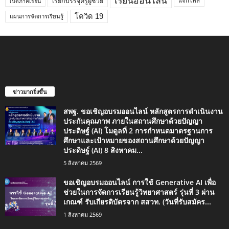
เรียนออนไลน์
เรียกบรรจุครูผู้ช่วย
แจกไฟล์
เปิดภาคเรียน
โควิด 19
แผนการจัดการเรียนรู้
ข่าวมากยิ่งขึ้น
สพฐ. ขอเชิญอบรมออนไลน์ หลักสูตรการดำเนินงาน
ประกันคุณภาพ ภายในสถานศึกษาด้วยปัญญา
ประดิษฐ์ (AI) โมดูลที่ 2 การกำหนดมาตรฐานการ
ศึกษาและเป้าหมายของสถานศึกษาด้วยปัญญา
ประดิษฐ์ (AI) 8 สิงหาคม...
5 สิงหาคม 2569
ขอเชิญอบรมออนไลน์ การใช้ Generative AI เพื่อ
ช่วยในการจัดการเรียนรู้วิทยาศาสตร์ รุ่นที่ 3 ผ่าน
เกณฑ์ รับเกียรติบัตรจาก สสวท. (วันที่รับสมัคร...
1 สิงหาคม 2569