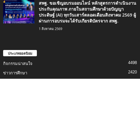
สพฐ. ขอเชิญอบรมออนไลน์ หลักสูตรการดำเนินงาน
ประกันคุณภาพ ภายในสถานศึกษาด้วยปัญญา
ประดิษฐ์ (AI) ทุกวันเสาร์ตลอดเดือนสิงหาคม 2569 ผู้
ผ่านการอบรมจะได้รับเกียรติบัตรจาก สพฐ.
1 สิงหาคม 2569
ประเภทยอดนิยม
4498
กิจกรรมน่าสนใจ
2420
ข่าวการศึกษา
1334
ดาวน์โหลด
746
เรื่องราวน่าสนใจ
494
สอบครู
353
ข่าวทั่วไป
339
แจกสื่อการสอน