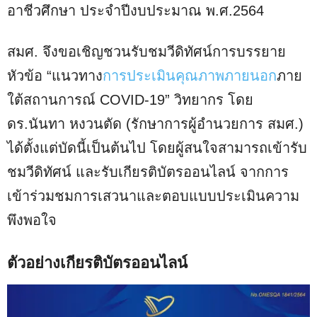
อาชีวศึกษา ประจำปีงบประมาณ พ.ศ.2564
สมศ. จึงขอเชิญชวนรับชมวีดิทัศน์การบรรยาย
หัวข้อ “แนวทาง
การประเมินคุณภาพภายนอก
ภาย
ใต้สถานการณ์ COVID-19” วิทยากร โดย
ดร.นันทา หงวนตัด (รักษาการผู้อำนวยการ สมศ.)
ได้ตั้งแต่บัดนี้เป็นต้นไป โดยผู้สนใจสามารถเข้ารับ
ชมวีดิทัศน์ และรับเกียรติบัตรออนไลน์ จากการ
เข้าร่วมชมการเสวนาและตอบแบบประเมินความ
พึงพอใจ
ตัวอย่างเกียรติบัตรออนไลน์