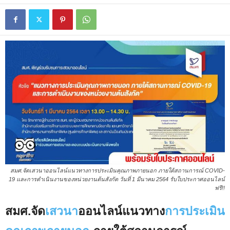
สมศ.จัดเสวนาออนไลน์แนวทางการประเมินคุณภาพภายนอก ภายใต้สถานการณ์ COVID-
19 และการดำเนินงานของหน่วยงานต้นสังกัด วันที่ 1 มีนาคม 2564 รับใบประกาศออนไลน์
ฟรี!!
สมศ.จัด
เสวนา
ออนไลน์แนวทาง
การประเมิน