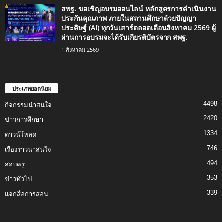
สพฐ. ขอเชิญอบรมออนไลน์ หลักสูตรการดำเนินงาน
ประกันคุณภาพ ภายในสถานศึกษาด้วยปัญญา
ประดิษฐ์ (AI) ทุกวันเสาร์ตลอดเดือนสิงหาคม 2569 ผู้
ผ่านการอบรมจะได้รับเกียรติบัตรจาก สพฐ.
1 สิงหาคม 2569
ประเภทยอดนิยม
4498
กิจกรรมน่าสนใจ
2420
ข่าวการศึกษา
1334
ดาวน์โหลด
746
เรื่องราวน่าสนใจ
494
สอบครู
353
ข่าวทั่วไป
339
แจกสื่อการสอน