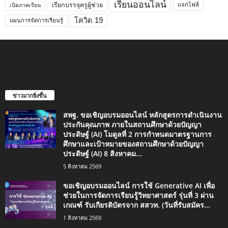
เรียนออนไลน์
เรียกบรรจุครูผู้ช่วย
แจกไฟล์
เปิดภาคเรียน
โควิด 19
แผนการจัดการเรียนรู้
ข่าวมากยิ่งขึ้น
สพฐ. ขอเชิญอบรมออนไลน์ หลักสูตรการดำเนินงาน
ประกันคุณภาพ ภายในสถานศึกษาด้วยปัญญา
ประดิษฐ์ (AI) โมดูลที่ 2 การกำหนดมาตรฐานการ
ศึกษาและเป้าหมายของสถานศึกษาด้วยปัญญา
ประดิษฐ์ (AI) 8 สิงหาคม...
5 สิงหาคม 2569
ขอเชิญอบรมออนไลน์ การใช้ Generative AI เพื่อ
ช่วยในการจัดการเรียนรู้วิทยาศาสตร์ รุ่นที่ 3 ผ่าน
เกณฑ์ รับเกียรติบัตรจาก สสวท. (วันที่รับสมัคร...
1 สิงหาคม 2569