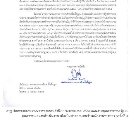
สพฐ.จัดสรรงบประมาณรายจ่ายประจำปีงบประมาณ พ.ศ. 2565 แผนงานบุคลากรภาครัฐ งบ
บุคลากร และงบดำเนินงาน เพื่อเป็นค่าตอบแทนจ้างพนักงานราชการ (ครั้งที่ 1)