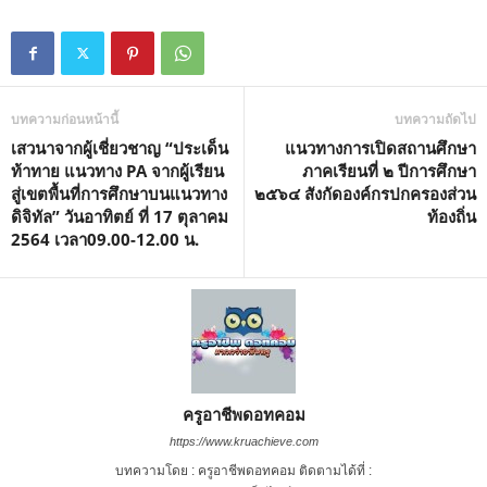
u
t
e
บทความก่อนหน้านี้
บทความถัดไป
เสวนาจากผู้เชี่ยวชาญ “ประเด็น
แนวทางการเปิดสถานศึกษา
ท้าทาย แนวทาง PA จากผู้เรียน
ภาคเรียนที่ ๒ ปีการศึกษา
สู่เขตพื้นที่การศึกษาบนแนวทาง
๒๕๖๔ สังกัดองค์กรปกครองส่วน
ดิจิทัล” วันอาทิตย์ ที่ 17 ตุลาคม
ท้องถิ่น
2564 เวลา09.00-12.00 น.
ครูอาชีพดอทคอม
https://www.kruachieve.com
บทความโดย : ครูอาชีพดอทคอม ติดตามได้ที่ :