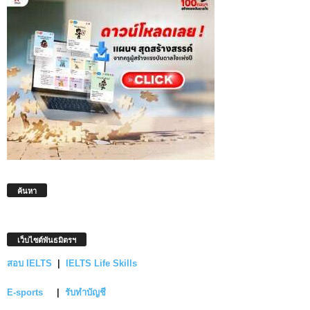
ค้นหา
เว็บไซต์พันธมิตรฯ
สอบ IELTS
|
IELTS Life Skills
E-sports
|
รับทำบัญชี