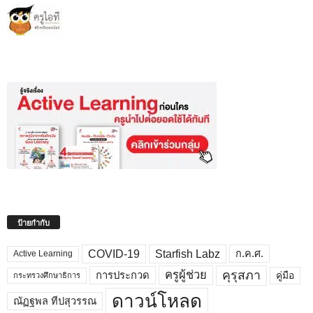
ป้ายกำกับ
COVID-19
Starfish Labz
ก.ค.ศ.
Active Learning
คุรุสภา
ครูผู้ช่วย
คู่มือ
การประกวด
กระทรวงศึกษาธิการ
ดาวน์โหลด
ณัฏฐพล ทีปสุวรรณ