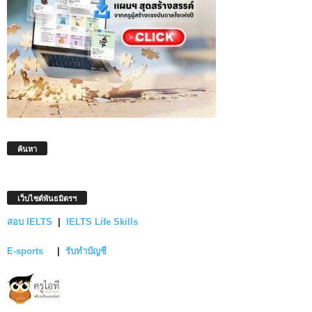
ค้นหา
เว็บไซต์พันธมิตรฯ
สอบ IELTS
|
IELTS Life Skills
E-sports
|
รับทำบัญชี