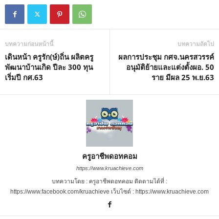
บทความก่อนหน้านี้
บทความถัดไป
เดินหน้า ครูรัก(ษ์)ถิ่น ผลิตครู
ผลการประชุม กศจ.นครสวรรค์
พัฒนาบ้านเกิด ปีละ 300 ทุน
อนุมัติย้ายและแต่งตั้งผอ. 50
เริ่มปี กศ.63
ราย มีผล 25 พ.ย.63
ครูอาชีพดอทคอม
https://www.kruachieve.com
บทความโดย : ครูอาชีพดอทคอม ติดตามได้ที่ :
https://www.facebook.com/kruachieve เว็บไซต์ : https://www.kruachieve.com