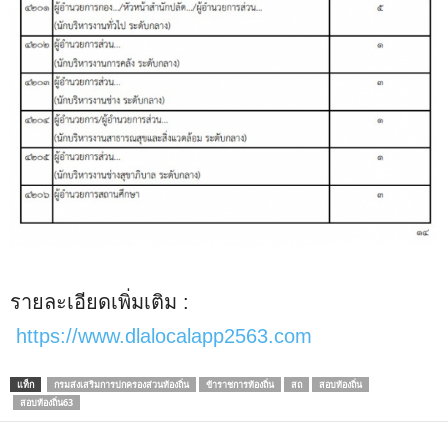
รายละเอียดเพิ่มเติม :
https://www.dlalocalapp2563.com
แท็ก
กรมส่งเสริมการปกครองส่วนท้องถิ่น
ข้าราชการท้องถิ่น
สถ
สอบท้องถิ่น
สอบท้องถิ่น63