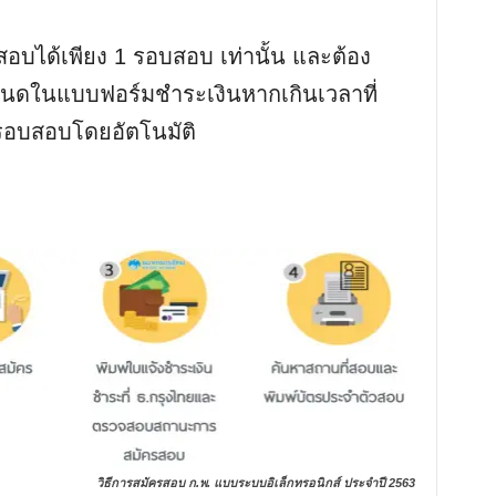
อบได้เพียง 1 รอบสอบ เท่านั้น และต้อง
หนดในแบบฟอร์มชำระเงินหากเกินเวลาที่
อบสอบโดยอัตโนมัติ
วิธีการสมัครสอบ ก.พ. แบบระบบอิเล็กทรอนิกส์ ประจำปี 2563