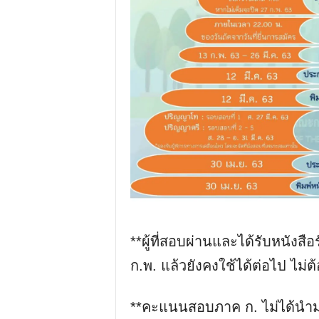
**ผู้ที่สอบผ่านและได้รับหนัง
ก.พ. แล้วยังคงใช้ได้ต่อไป ไม่
**คะแนนสอบภาค ก. ไม่ได้นำ