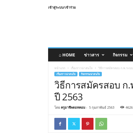
เข้าสู่ระบบ/เข้าร่วม
⌂ HOME
ข่าวสาร
กิจกรรม
หน้าแรก
เรื่องราวน่าสนใจ
วิธีการสมัครสอบ ก.พ.ระบบอ
เรื่องราวน่าสนใจ
กิจกรรมน่าสนใจ
วิธีการสมัครสอบ ก.
ปี 2563
โดย
ครูอาชีพดอทคอม
-
5 กุมภาพันธ์ 2563
4626