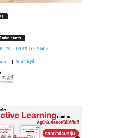
หา
บไซต์พันธมิตรฯ
IELTS
|
IELTS Life Skills
orts
|
รับทำบัญชี