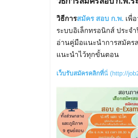
วิธีการสมัครสอบ ก.พ.ร
วิธีการ
สมัคร สอบ ก.พ.
เพื่
ระบบอิเล็กทรอนิกส์ ประจำ
อ่านคู่มือแนะนำการสมัครส
แนะนำไว้ทุกขั้นตอน
เว็บรับสมัครคลิกที่
นี่ (http://jo