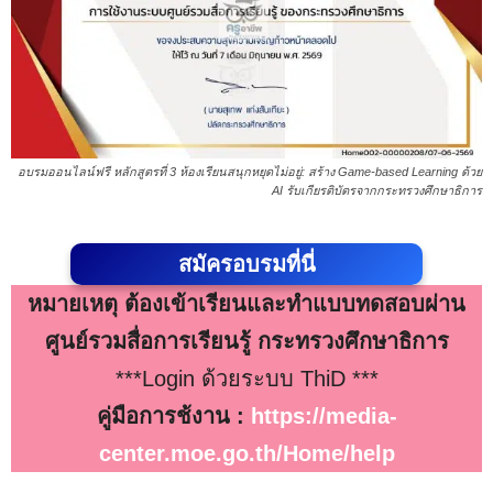
อบรมออนไลน์ฟรี หลักสูตรที่ 3 ห้องเรียนสนุกหยุดไม่อยู่: สร้าง Game-based Learning ด้วย
AI รับเกียรติบัตรจากกระทรวงศึกษาธิการ
สมัครอบรมที่นี่
หมายเหตุ ต้องเข้าเรียนและทำแบบทดสอบผ่าน
ศูนย์รวมสื่อการเรียนรู้ กระทรวงศึกษาธิการ
***Login ด้วยระบบ ThiD ***
คู่มือการช้งาน :
https://media-
center.moe.go.th/Home/help