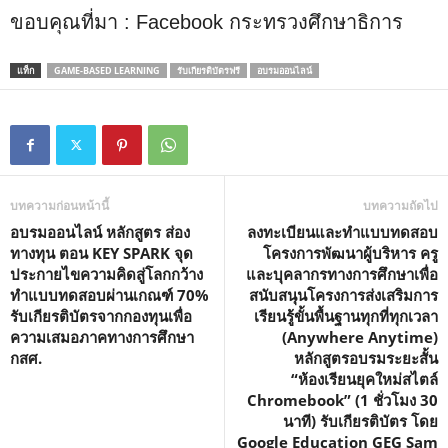
ขอบคุณที่มา : Facebook กระทรวงศึกษาธิการ
แท็ก
GAME-BASED LEARNING
รับเกียรติบัตรฟรี
อบรมออนไลน์
บทความก่อนหน้านี้
บทความถัดไป
อบรมออนไลน์ หลักสูตร ส่อง
ลงทะเบียนและทำแบบทดสอบ
ทางทุน ตอน KEY SPARK จุด
โครงการพัฒนาผู้บริหาร ครู
ประกายไขความคิดสู่โลกกว้าง
และบุคลากรทางการศึกษาเพื่อ
ทำแบบทดสอบผ่านเกณฑ์ 70%
สนับสนุนโครงการส่งเสริมการ
รับเกียรติบัตรจากกองทุนเพื่อ
เรียนรู้ขั้นพื้นฐานทุกที่ทุกเวลา
ความเสมอภาคทางการศึกษา
(Anywhere Anytime)
กสศ.
หลักสูตรอบรมระยะสั้น
“ห้องเรียนยุคใหม่สไตล์
Chromebook” (1 ชั่วโมง 30
นาที) รับเกียรติบัตร โดย
Google Education GEG Sam