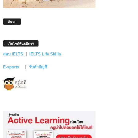
ค้นหา
เว็บไซต์พันธมิตรฯ
สอบ IELTS
|
IELTS Life Skills
E-sports
|
รับทำบัญชี