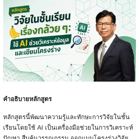
คำอธิบายหลักสูตร
หลักสูตรนี้พัฒนาความรู้และทักษะการวิจัยในชั้น
เรียนโดยใช้ AI เป็นเครื่องมือช่วยในการวิเคราะห์
ปัญหา สืบค้นวรรณกรรม ออกแบบโครงร่างวิจัย