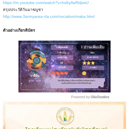
https://m.youtube.com/watch?v=hs6yAeRdpwU…
สรุปประวัติวันมาฆบูชา
http://www.3armyarea-rta.com/vocation/maka.html
ตัวอย่างเกียรติบัตร
อ่านเพิ่มเติม
arrow_forward_ios
Powered by 
GliaStudios
M
u
t
e