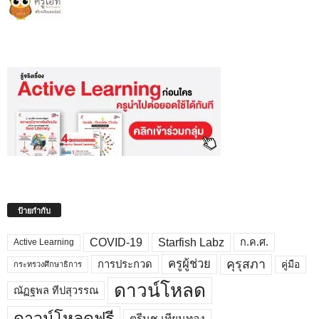
ป้ายกำกับ
COVID-19
Starfish Labz
ก.ค.ศ.
Active Learning
คุรุสภา
ครูผู้ช่วย
คู่มือ
การประกวด
กระทรวงศึกษาธิการ
ดาวน์โหลด
ณัฏฐพล ทีปสุวรรณ
ดาวน์โหลดฟรี
ตรีนุช เทียนทอง