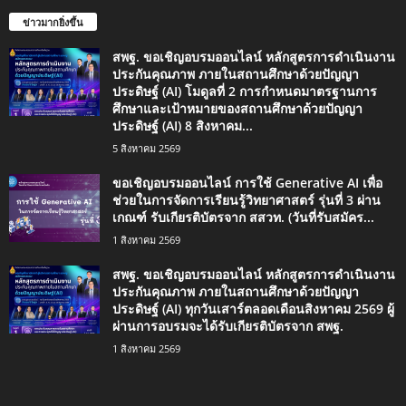
ข่าวมากยิ่งขึ้น
สพฐ. ขอเชิญอบรมออนไลน์ หลักสูตรการดำเนินงาน
ประกันคุณภาพ ภายในสถานศึกษาด้วยปัญญา
ประดิษฐ์ (AI) โมดูลที่ 2 การกำหนดมาตรฐานการ
ศึกษาและเป้าหมายของสถานศึกษาด้วยปัญญา
ประดิษฐ์ (AI) 8 สิงหาคม...
5 สิงหาคม 2569
ขอเชิญอบรมออนไลน์ การใช้ Generative AI เพื่อ
ช่วยในการจัดการเรียนรู้วิทยาศาสตร์ รุ่นที่ 3 ผ่าน
เกณฑ์ รับเกียรติบัตรจาก สสวท. (วันที่รับสมัคร...
1 สิงหาคม 2569
สพฐ. ขอเชิญอบรมออนไลน์ หลักสูตรการดำเนินงาน
ประกันคุณภาพ ภายในสถานศึกษาด้วยปัญญา
ประดิษฐ์ (AI) ทุกวันเสาร์ตลอดเดือนสิงหาคม 2569 ผู้
ผ่านการอบรมจะได้รับเกียรติบัตรจาก สพฐ.
1 สิงหาคม 2569