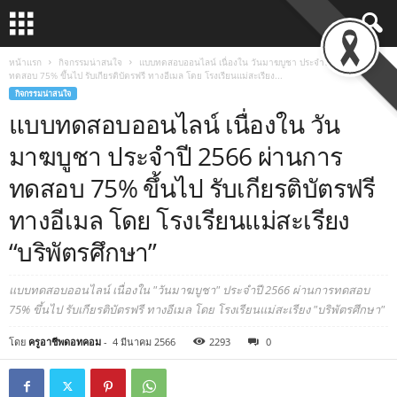
หน้าแรก
กิจกรรมน่าสนใจ
แบบทดสอบออนไลน์ เนื่องใน วันมาฆบูชา ประจำปี 2566 ผ่านการ
ทดสอบ 75% ขึ้นไป รับเกียรติบัตรฟรี ทางอีเมล โดย โรงเรียนแม่สะเรียง...
กิจกรรมน่าสนใจ
แบบทดสอบออนไลน์ เนื่องใน วัน
มาฆบูชา ประจำปี 2566 ผ่านการ
ทดสอบ 75% ขึ้นไป รับเกียรติบัตรฟรี
ทางอีเมล โดย โรงเรียนแม่สะเรียง
“บริพัตรศึกษา”
แบบทดสอบออนไลน์ เนื่องใน "วันมาฆบูชา" ประจำปี 2566 ผ่านการทดสอบ
75% ขึ้นไป รับเกียรติบัตรฟรี ทางอีเมล โดย โรงเรียนแม่สะเรียง "บริพัตรศึกษา"
โดย
ครูอาชีพดอทคอม
-
4 มีนาคม 2566
2293
0