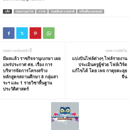
แท็ก
กรมควบคุมโรค
รางวัล
วันงดดื่มสุราแห่งชาติ
เครื่องดื่มแอลกอฮอล์
บทความก่อนหน้านี้
บทความถัดไป
มีผลแล้ว ราชกิจจานุเบกษา เผย
แบ่งปันไฟล์ต่างๆ ไฟล์รายงาน
แพร่ประกาศ ศธ. เรื่อง การ
ประเมินครูผู้ช่วย ไฟล์เวิร์ด
บริหารจัดการโครงสร้าง
แก้ไขได้ โดย เพจ กาตุยตะลุย
หลักสูตรสถานศึกษา 8 กลุ่มสา
จีน
ระฯ และ 1 รายวิชาพื้นฐาน
ประวัติศาสตร์