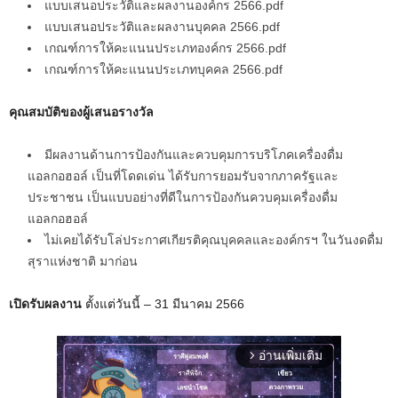
แบบเสนอประวัติและผลงานองค์กร 2566.pdf
แบบเสนอประวัติและผลงานบุคคล 2566.pdf
เกณฑ์การให้คะแนนประเภทองค์กร 2566.pdf
เกณฑ์การให้คะแนนประเภทบุคคล 2566.pdf
คุณสมบัติของผู้เสนอรางวัล
มีผลงานด้านการป้องกันและควบคุมการบริโภคเครื่องดื่ม
แอลกอฮอล์ เป็นที่โดดเด่น ได้รับการยอมรับจากภาครัฐและ
ประชาชน เป็นแบบอย่างที่ดีในการป้องกันควบคุมเครื่องดื่ม
แอลกอฮอล์
ไม่เคยได้รับโล่ประกาศเกียรติคุณบุคคลและองค์กรฯ ในวันงดดื่ม
สุราแห่งชาติ มาก่อน
เปิดรับผลงาน
ตั้งแต่วันนี้ – 31 มีนาคม 2566
อ่านเพิ่มเติม
arrow_forward_ios