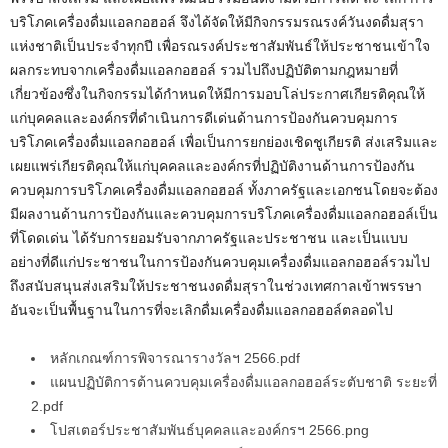
บริโภคเครื่องดื่มแอลกอฮอล์ จึงได้จัดให้มีกิจกรรมรณรงค์วันงดดื่มสุรา
แห่งชาติเป็นประจำทุกปี เพื่อรณรงค์ประชาสัมพันธ์ให้ประชาชนเข้าใจ
ผลกระทบจากเครื่องดื่มแอลกอฮอล์ รวมไปถึงปฏิบัติตามกฎหมายที่
เกี่ยวข้องซึ่งในกิจกรรมได้กำหนดให้มีการมอบโล่ประกาศเกียรติคุณให้
แก่บุคคลและองค์กรที่ดำเนินการดีเด่นด้านการป้องกันควบคุมการ
บริโภคเครื่องดื่มแอลกอฮอล์ เพื่อเป็นการยกย่องเชิดชูเกียรติ ส่งเสริมและ
เผยแพร่เกียรติคุณให้แก่บุคคลและองค์กรที่ปฏิบัติงานด้านการป้องกัน
ควบคุมการบริโภคเครื่องดื่มแอลกอฮอล์ ทั้งภาครัฐและเอกชนโดยจะต้อง
มีผลงานด้านการป้องกันและควบคุมการบริโภคเครื่องดื่มแอลกอฮอล์เป็น
ที่โดดเด่น ได้รับการยอมรับจากภาครัฐและประชาชน และเป็นแบบ
อย่างที่ดีแก่ประชาชนในการป้องกันควบคุมเครื่องดื่มแอลกอฮอล์รวมไป
ถึงสนับสนุนส่งเสริมให้ประชาชนงดดื่มสุราในช่วงเทศกาลเข้าพรรษา
อันจะเป็นพื้นฐานในการที่จะเลิกดื่มเครื่องดื่มแอลกอฮอล์ตลอดไป
หลักเกณฑ์การพิจารณารางวัลฯ 2566.pdf
แผนปฏิบัติการต้านควบคุมเครื่องดื่มแอลกอฮอล์ระตับชาติ ระยะที่
2.pdf
โปสเตอร์ประชาสัมพันธ์บุคคลและองค์กรฯ 2566.png