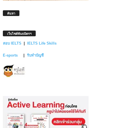
ค้นหา
เว็บไซต์พันธมิตรฯ
สอบ IELTS
|
IELTS Life Skills
E-sports
|
รับทำบัญชี