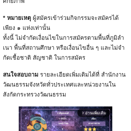
ศักยภาพ
* หมายเหตุ
ผู้สมัครเข้าร่วมกิจกรรมจะสมัครได้
เพียง ๑ แห่งเท่านั้น
ทั้งนี้ ไม่จํากัดเงื่อนไขในการสมัครตามพื้นที่ภูมิลํา
เนา พื้นที่สถานศึกษา หรือเงื่อนไขอื่น ๆ และไม่จํา
กัดเชื้อชาติ สัญชาติ ในการสมัคร
สนใจสอบถาม
รายละเอียดเพิ่มเติมได้ที่ สำนักงาน
วัฒนธรรมจังหวัดทั่วประเทศและหน่วยงานใน
สังกัดกระทรวงวัฒนธรรม
อ่านเพิ่มเติม
arrow_forward_ios