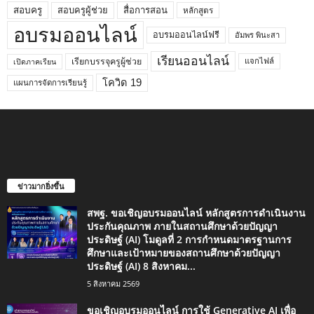
สอบครูผู้ช่วย
สอบครู
สื่อการสอน
หลักสูตร
อบรมออนไลน์
อบรมออนไลน์ฟรี
อัมพร พินะสา
เรียนออนไลน์
เรียกบรรจุครูผู้ช่วย
แจกไฟล์
เปิดภาคเรียน
โควิด 19
แผนการจัดการเรียนรู้
ข่าวมากยิ่งขึ้น
สพฐ. ขอเชิญอบรมออนไลน์ หลักสูตรการดำเนินงาน
ประกันคุณภาพ ภายในสถานศึกษาด้วยปัญญา
ประดิษฐ์ (AI) โมดูลที่ 2 การกำหนดมาตรฐานการ
ศึกษาและเป้าหมายของสถานศึกษาด้วยปัญญา
ประดิษฐ์ (AI) 8 สิงหาคม...
5 สิงหาคม 2569
ขอเชิญอบรมออนไลน์ การใช้ Generative AI เพื่อ