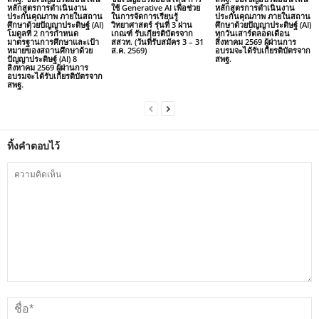
หลักสูตรการดำเนินงาน
ใช้ Generative AI เพื่อช่วย
หลักสูตรการดำเนินงาน
ประกันคุณภาพ ภายในสถาน
ในการจัดการเรียนรู้
ประกันคุณภาพ ภายในสถาน
ศึกษาด้วยปัญญาประดิษฐ์ (AI)
วิทยาศาสตร์ รุ่นที่ 3 ผ่าน
ศึกษาด้วยปัญญาประดิษฐ์ (AI)
โมดูลที่ 2 การกำหนด
เกณฑ์ รับเกียรติบัตรจาก
ทุกวันเสาร์ตลอดเดือน
มาตรฐานการศึกษาและเป้า
สสวท. (วันที่รับสมัคร 3 – 31
สิงหาคม 2569 ผู้ผ่านการ
หมายของสถานศึกษาด้วย
ส.ค. 2569)
อบรมจะได้รับเกียรติบัตรจาก
ปัญญาประดิษฐ์ (AI) 8
สพฐ.
สิงหาคม 2569 ผู้ผ่านการ
อบรมจะได้รับเกียรติบัตรจาก
สพฐ.
ทิ้งคำตอบไว้