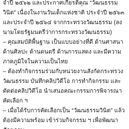
จําปี ๒๕๖๒ และประกาศเกียรติคุณ “วัฒนธรรม
วินิต” เนื่องในงานวันเด็กแห่งชาติ ประจําปี ๒๕๖๓
และประจําปี ๒๕๖๔ จากกระทรวงวัฒนธรรม (ลง
นามโดยรัฐมนตรีว่าการกระทรวงวัฒนธรรม)
– คุณสมบัติพื้นฐาน เป็นแบบอย่างที่ดี ด้านศาสนา
ด้านศิลปะ ด้านดนตรี ด้านการแสดง และมีความ
ภาคภูมิใจในความเป็นไทย
– ต้องทํากิจกรรมร่วมกับหน่วยงานสังกัดกระทรวง
วัฒนธรรม บันทึกคลิปวิดีโอ การทํากิจกรรม และ
ตัดต่อคลิปวิดีโอ นําเสนอคณะกรรมการพิจารณา
คัดเลือก ฯ
– เมื่อได้รับการคัดเลือกเป็น “วัฒนธรรมวินิต” แล้ว
ต้องมีความพร้อม เข้าร่วมกิจกรรม ฯ เพื่อพัฒนา