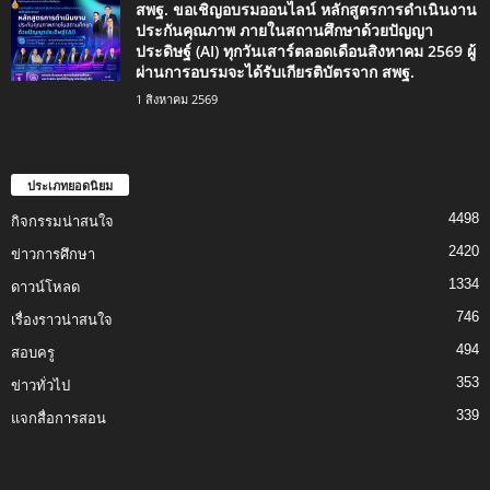
สพฐ. ขอเชิญอบรมออนไลน์ หลักสูตรการดำเนินงาน
ประกันคุณภาพ ภายในสถานศึกษาด้วยปัญญา
ประดิษฐ์ (AI) ทุกวันเสาร์ตลอดเดือนสิงหาคม 2569 ผู้
ผ่านการอบรมจะได้รับเกียรติบัตรจาก สพฐ.
1 สิงหาคม 2569
ประเภทยอดนิยม
4498
กิจกรรมน่าสนใจ
2420
ข่าวการศึกษา
1334
ดาวน์โหลด
746
เรื่องราวน่าสนใจ
494
สอบครู
353
ข่าวทั่วไป
339
แจกสื่อการสอน