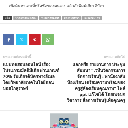
เพื่อค้นหาเลขที่หรือชื่อของตนเอง แล้วสั่งพิมพ์เกียรติบัตร
แท็ก
พาน้องกลับมาเรียน
รับเกียรติบัตรฟรี
สภาการศึกษา
อบรมออนไลน์
บทความก่อนหน้านี้
บทความถัดไป
แบบทดสอบออนไลน์ เรื่อง
แจกฟรี!! รายงานการ ประชุม
โปรแกรมมัลติมีเดีย ผ่านเกณฑ์
สัมมนา “เวทีนวัตกรรมการ
70% รับเกียรติบัตรทางอีเมล
จัดการเรียนรู้ : พาน้องกลับ
โดยวิทยาลัยเทคโนโลยีดอน
ห้องเรียน เตรียมความพร้อมของ
บอสโกสุราษร์
ครูสู่ห้องเรียนคุณภาพ” ไฟล์
ppt แก้ไขได้ โดยเพจปก
วิชาการ สื่อการเรียนรู้เพื่อคุณครู