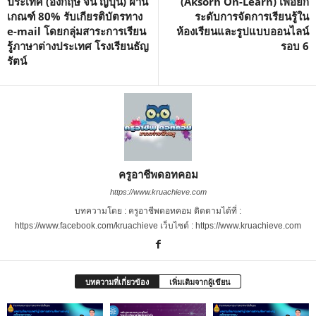
ประเทศ (อังกฤษ จีน ญี่ปุ่น) ผ่าน
(Aksorn On-Learn) เพื่อยก
เกณฑ์ 80% รับเกียรติบัตรทาง
ระดับการจัดการเรียนรู้ใน
e-mail โดยกลุ่มสาระการเรียน
ห้องเรียนและรูปแบบออนไลน์
รู้ภาษาต่างประเทศ โรงเรียนธัญ
รอบ 6
รัตน์
ครูอาชีพดอทคอม
https://www.kruachieve.com
บทความโดย : ครูอาชีพดอทคอม ติดตามได้ที่ :
https://www.facebook.com/kruachieve เว็บไซต์ : https://www.kruachieve.com
บทความที่เกี่ยวข้อง
เพิ่มเติมจากผู้เขียน