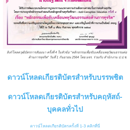
ลิงก์โหลดวุฒิบัตรการสัมมนา ครั้งที่ 4 ในหัวข้อ “หลักธรรมเพื่อขับเคลื่อนพหุวัฒนธรรมต่อ
ต้านการทุจริต” วันที่ 1 กันยายน 2564 โดย มจร. ร่วมกับ สำนักงาน ป.ป.ช.
ดาวน์โหลดเกียรติบัตรสำหรับบรรพชิต
ดาวน์โหลดเกียรติบัตรสำหรับคฤหัสถ์-
บุคคลทั่วไป
ดาวน์โหลดเกียรติบัตรครั้งที่ 1-3 คลิกที่นี่