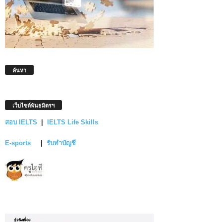
ค้นหา
เว็บไซต์พันธมิตรฯ
สอบ IELTS
|
IELTS Life Skills
E-sports
|
รับทำบัญชี