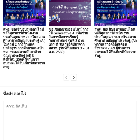
สพฐ. ขอเชิญอบรมออนไลน์
ขอเชิญอบรมออนไลน์ การ
สพฐ. ขอเชิญอบรมออนไลน์
หลักสูตรการดำเนินงาน
ใช้ Generative AI เพื่อช่วย
หลักสูตรการดำเนินงาน
ประกันคุณภาพ ภายในสถาน
ในการจัดการเรียนรู้
ประกันคุณภาพ ภายในสถาน
ศึกษาด้วยปัญญาประดิษฐ์ (AI)
วิทยาศาสตร์ รุ่นที่ 3 ผ่าน
ศึกษาด้วยปัญญาประดิษฐ์ (AI)
โมดูลที่ 2 การกำหนด
เกณฑ์ รับเกียรติบัตรจาก
ทุกวันเสาร์ตลอดเดือน
มาตรฐานการศึกษาและเป้า
สสวท. (วันที่รับสมัคร 3 – 31
สิงหาคม 2569 ผู้ผ่านการ
หมายของสถานศึกษาด้วย
ส.ค. 2569)
อบรมจะได้รับเกียรติบัตรจาก
ปัญญาประดิษฐ์ (AI) 8
สพฐ.
สิงหาคม 2569 ผู้ผ่านการ
อบรมจะได้รับเกียรติบัตรจาก
สพฐ.
ทิ้งคำตอบไว้