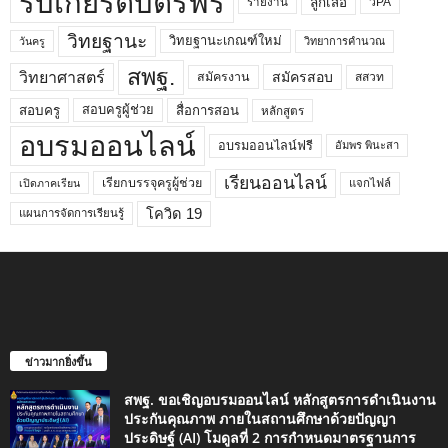
รับเกียรติบัตรฟรี
ลูกเสือ
วPA
รายงาน
วิทยฐานะ
วิทยฐานะเกณฑ์ใหม่
วิทยาการคำนวณ
วันครู
สพฐ.
วิทยาศาสตร์
สมัครสอบ
สมัครงาน
สสวท
สอบครูผู้ช่วย
สอบครู
สื่อการสอน
หลักสูตร
อบรมออนไลน์
อบรมออนไลน์ฟรี
อัมพร พินะสา
เรียนออนไลน์
เรียกบรรจุครูผู้ช่วย
แจกไฟล์
เปิดภาคเรียน
โควิด 19
แผนการจัดการเรียนรู้
ข่าวมากยิ่งขึ้น
สพฐ. ขอเชิญอบรมออนไลน์ หลักสูตรการดำเนินงาน
ประกันคุณภาพ ภายในสถานศึกษาด้วยปัญญา
ประดิษฐ์ (AI) โมดูลที่ 2 การกำหนดมาตรฐานการ