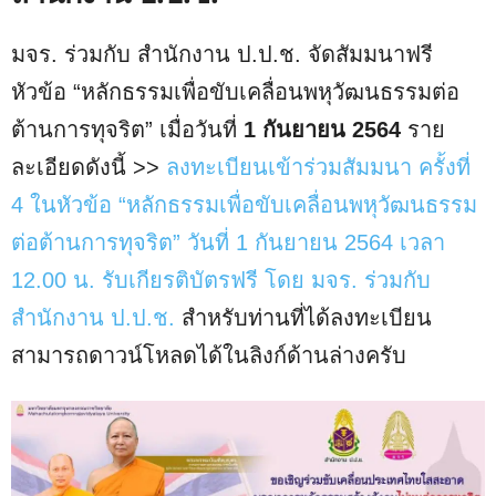
มจร. ร่วมกับ สำนักงาน ป.ป.ช. จัดสัมมนาฟรี
หัวข้อ “หลักธรรมเพื่อขับเคลื่อนพหุวัฒนธรรมต่อ
ต้านการทุจริต” เมื่อวันที่
1 กันยายน 2564
ราย
ละเอียดดังนี้ >>
ลงทะเบียนเข้าร่วมสัมมนา ครั้งที่
4 ในหัวข้อ “หลักธรรมเพื่อขับเคลื่อนพหุวัฒนธรรม
ต่อต้านการทุจริต” วันที่ 1 กันยายน 2564 เวลา
12.00 น. รับเกียรติบัตรฟรี โดย มจร. ร่วมกับ
สำนักงาน ป.ป.ช.
สำหรับท่านที่ได้ลงทะเบียน
สามารถดาวน์โหลดได้ในลิงก์ด้านล่างครับ