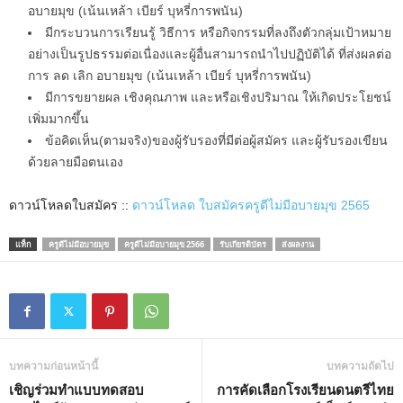
อบายมุข (เน้นเหล้า เบียร์ บุหรี่การพนัน)
มีกระบวนการเรียนรู้ วิธีการ หรือกิจกรรมที่ลงถึงตัวกลุ่มเป้าหมาย
อย่างเป็นรูปธรรมต่อเนื่องและผู้อื่นสามารถนำไปปฏิบัติได้ ที่ส่งผลต่อ
การ ลด เลิก อบายมุข (เน้นเหล้า เบียร์ บุหรี่การพนัน)
มีการขยายผล เชิงคุณภาพ และหรือเชิงปริมาณ ให้เกิดประโยชน์
เพิ่มมากขึ้น
ข้อคิดเห็น(ตามจริง)ของผู้รับรองที่มีต่อผู้สมัคร และผู้รับรองเขียน
ด้วยลายมือตนเอง
ดาวน์โหลดใบสมัคร ::
ดาวน์โหลด ใบสมัครครูดีไม่มีอบายมุข 2565
แท็ก
ครูดีไม่มีอบายมุข
ครูดีไม่มีอบายมุข 2566
รับเกียรติบัตร
ส่งผลงาน
บทความก่อนหน้านี้
บทความถัดไป
เชิญร่วมทำแบบทดสอบ
การคัดเลือกโรงเรียนดนตรีไทย