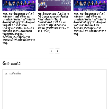
สพฐ. ขอเชิญอบรมออนไลน์
ขอเชิญอบรมออนไลน์ การ
สพฐ. ขอเชิญอบรมออนไลน์
หลักสูตรการดำเนินงาน
ใช้ Generative AI เพื่อช่วย
หลักสูตรการดำเนินงาน
ประกันคุณภาพ ภายในสถาน
ในการจัดการเรียนรู้
ประกันคุณภาพ ภายในสถาน
ศึกษาด้วยปัญญาประดิษฐ์ (AI)
วิทยาศาสตร์ รุ่นที่ 3 ผ่าน
ศึกษาด้วยปัญญาประดิษฐ์ (AI)
โมดูลที่ 2 การกำหนด
เกณฑ์ รับเกียรติบัตรจาก
ทุกวันเสาร์ตลอดเดือน
มาตรฐานการศึกษาและเป้า
สสวท. (วันที่รับสมัคร 3 – 31
สิงหาคม 2569 ผู้ผ่านการ
หมายของสถานศึกษาด้วย
ส.ค. 2569)
อบรมจะได้รับเกียรติบัตรจาก
ปัญญาประดิษฐ์ (AI) 8
สพฐ.
สิงหาคม 2569 ผู้ผ่านการ
อบรมจะได้รับเกียรติบัตรจาก
สพฐ.
ทิ้งคำตอบไว้