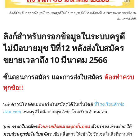
ลิงก์สำหรับกรอกข้อมูลในระบบครูดีไม่มีอบายมุข ปีที่12 หลังส่งใบสมัคร ขยายเวลาถึง 10
มีนาคม 2566
ลิงก์สำหรับกรอกข้อมูลในระบบครูดี
ไม่มีอบายมุข ปีที่12 หลังส่งใบสมัคร
ขยายเวลาถึง 10 มีนาคม 2566
ขั้นตอนการสมัคร และการส่งใบสมัคร
ต้องทำครบ
ทุกข้อ!!
๖.๑ ดาวน์โหลดแบบฟอร์มใบสมัครได้ในเว็บไซต์
ที่โรงเรียนคำพ่อ
สอน.com
เพจครูดีไม่มีอบายมุข /เพจ โรงเรียนคำพ่อสอน
๖.๒
กรอกใบสมัคร
ด้วยลายมือตนเองทุกขั้นตอน
ตัวบรรจง อ่านง่าย ให้
ครบถ้วนทุกข้อในใบสมัคร
เขียนสื่อสารให้เข้าใจชัดเจนในสิ่งที่ท่านทำ