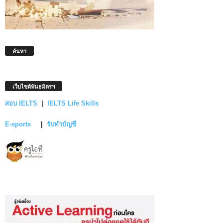
ค้นหา
เว็บไซต์พันธมิตรฯ
สอบ IELTS
|
IELTS Life Skills
E-sports
|
รับทำบัญชี