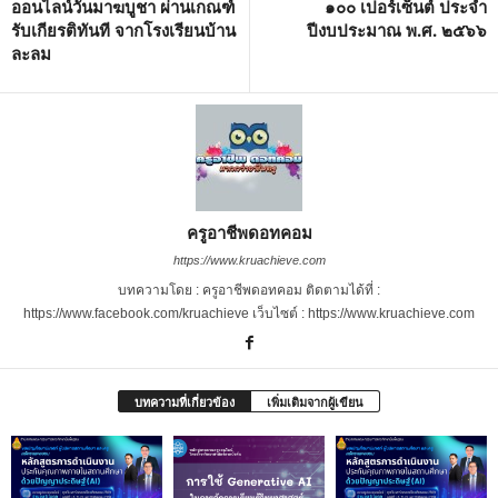
ออนไลน์วันมาฆบูชา ผ่านเกณฑ์
๑๐๐ เปอร์เซ็นต์ ประจำ
รับเกียรติทันที จากโรงเรียนบ้าน
ปีงบประมาณ พ.ศ. ๒๕๖๖
ละลม
ครูอาชีพดอทคอม
https://www.kruachieve.com
บทความโดย : ครูอาชีพดอทคอม ติดตามได้ที่ :
https://www.facebook.com/kruachieve เว็บไซต์ : https://www.kruachieve.com
บทความที่เกี่ยวข้อง
เพิ่มเติมจากผู้เขียน