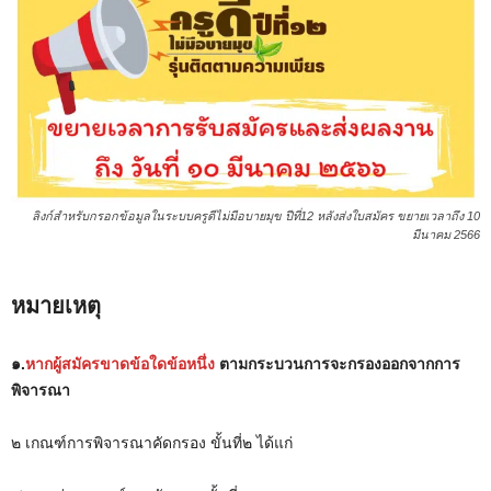
ลิงก์สำหรับกรอกข้อมูลในระบบครูดีไม่มีอบายมุข ปีที่12 หลังส่งใบสมัคร ขยายเวลาถึง 10
มีนาคม 2566
หมายเหตุ
๑.
หากผู้สมัครขาดข้อใดข้อหนึ่ง
ตามกระบวนการจะกรองออกจากการ
พิจารณา
๒ เกณฑ์การพิจารณาคัดกรอง ขั้นที่๒ ได้แก่