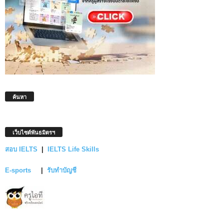
ค้นหา
เว็บไซต์พันธมิตรฯ
สอบ IELTS
|
IELTS Life Skills
E-sports
|
รับทำบัญชี