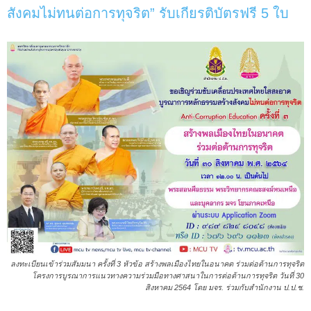
สังคมไม่ทนต่อการทุจริต” รับเกียรติบัตรฟรี 5 ใบ
ลงทะเบียนเข้าร่วมสัมมนา ครั้งที่ 3 หัวข้อ สร้างพลเมืองไทยในอนาคต ร่วมต่อต้านการทุจริต
โครงการบูรณาการแนวทางความร่วมมือทางศาสนาในการต่อต้านการทุจริต วันที่ 30
สิงหาคม 2564 โดย มจร. ร่วมกับสำนักงาน ป.ป.ช.