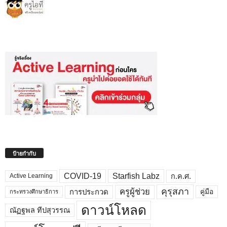
ป้ายกำกับ
COVID-19
Starfish Labz
ก.ค.ศ.
Active Learning
คุรุสภา
ครูผู้ช่วย
คู่มือ
การประกวด
กระทรวงศึกษาธิการ
ดาวน์โหลด
ณัฏฐพล ทีปสุวรรณ