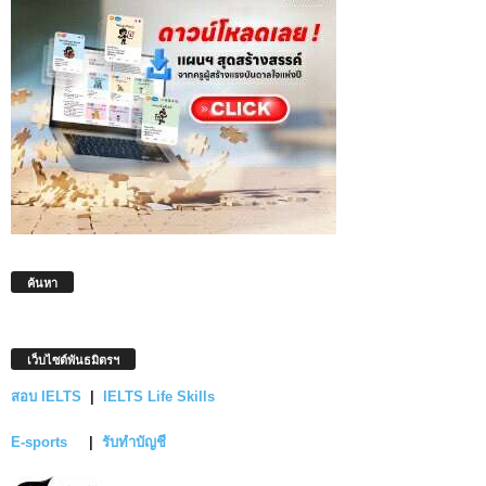
ค้นหา
เว็บไซต์พันธมิตรฯ
สอบ IELTS
|
IELTS Life Skills
E-sports
|
รับทำบัญชี