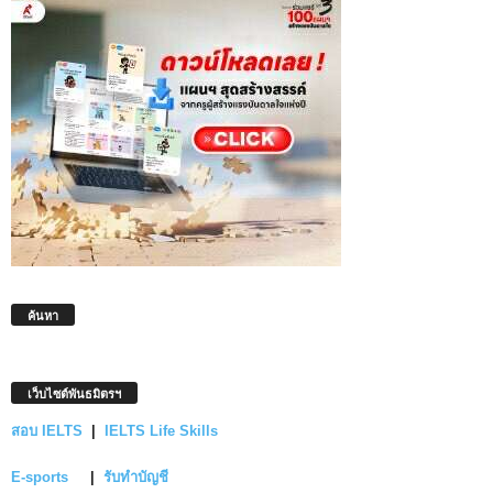
ค้นหา
เว็บไซต์พันธมิตรฯ
สอบ IELTS
|
IELTS Life Skills
E-sports
|
รับทำบัญชี