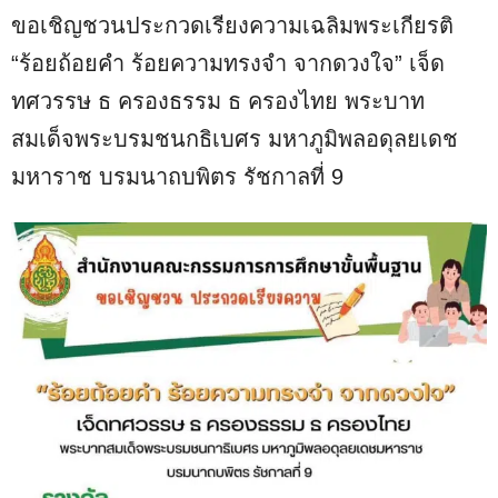
ขอเชิญชวนประกวดเรียงความเฉลิมพระเกียรติ
“ร้อยถ้อยคำ ร้อยความทรงจำ จากดวงใจ” เจ็ด
ทศวรรษ ธ ครองธรรม ธ ครองไทย พระบาท
สมเด็จพระบรมชนกธิเบศร มหาภูมิพลอดุลยเดช
มหาราช บรมนาถบพิตร รัชกาลที่ 9