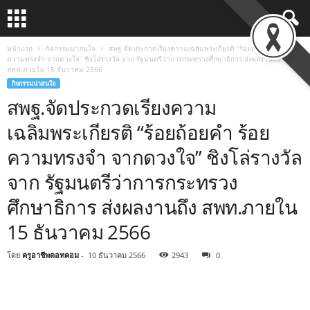
หน้าแรก
กิจกรรมน่าสนใจ
สพฐ.จัดประกวดเรียงความเฉลิมพระเกียรติ “ร้อยถ้อยคำ ร้อย
ความทรงจำ จากดวงใจ” ชิงโล่รางวัล จาก รัฐมนตรีว่าการกระทรวงศึกษาธิการ ส่งผลงานถึง
สพท.ภายใน 15 ธันวาคม 2566
กิจกรรมน่าสนใจ
สพฐ.จัดประกวดเรียงความ
เฉลิมพระเกียรติ “ร้อยถ้อยคำ ร้อย
ความทรงจำ จากดวงใจ” ชิงโล่รางวัล
จาก รัฐมนตรีว่าการกระทรวง
ศึกษาธิการ ส่งผลงานถึง สพท.ภายใน
15 ธันวาคม 2566
โดย
ครูอาชีพดอทคอม
-
10 ธันวาคม 2566
2943
0