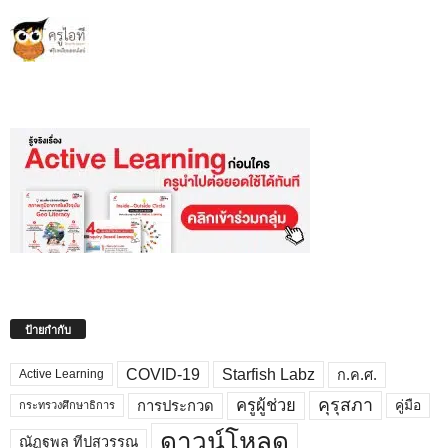
ป้ายกำกับ
COVID-19
Starfish Labz
ก.ค.ศ.
Active Learning
คุรุสภา
ครูผู้ช่วย
คู่มือ
การประกวด
กระทรวงศึกษาธิการ
ดาวน์โหลด
ณัฏฐพล ทีปสุวรรณ