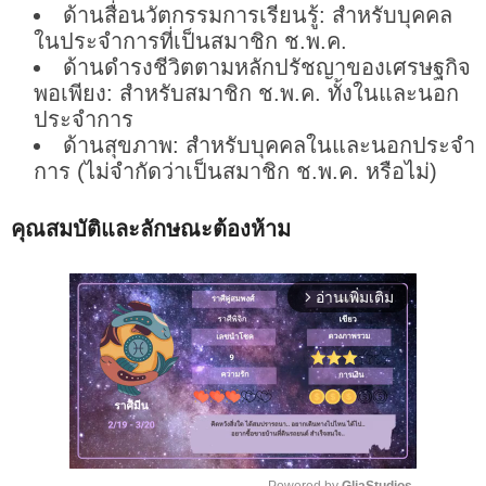
ด้านสื่อนวัตกรรมการเรียนรู้: สำหรับบุคคล
ในประจำการที่เป็นสมาชิก ช.พ.ค.
ด้านดำรงชีวิตตามหลักปรัชญาของเศรษฐกิจ
พอเพียง: สำหรับสมาชิก ช.พ.ค. ทั้งในและนอก
ประจำการ
ด้านสุขภาพ: สำหรับบุคคลในและนอกประจำ
การ (ไม่จำกัดว่าเป็นสมาชิก ช.พ.ค. หรือไม่)
คุณสมบัติและลักษณะต้องห้าม
อ่านเพิ่มเติม
arrow_forward_ios