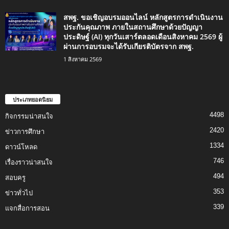
สพฐ. ขอเชิญอบรมออนไลน์ หลักสูตรการดำเนินงาน
ประกันคุณภาพ ภายในสถานศึกษาด้วยปัญญา
ประดิษฐ์ (AI) ทุกวันเสาร์ตลอดเดือนสิงหาคม 2569 ผู้
ผ่านการอบรมจะได้รับเกียรติบัตรจาก สพฐ.
1 สิงหาคม 2569
ประเภทยอดนิยม
4498
กิจกรรมน่าสนใจ
2420
ข่าวการศึกษา
1334
ดาวน์โหลด
746
เรื่องราวน่าสนใจ
494
สอบครู
353
ข่าวทั่วไป
339
แจกสื่อการสอน