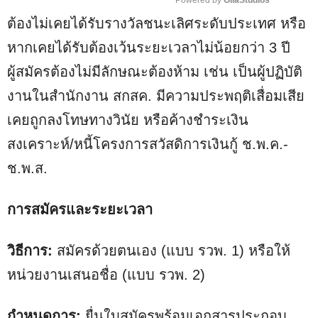
Powered by 
GliaStudios
ต้องไม่เคยได้รับรางวัลชนะเลิศระดับประเทศ หรือ
M
u
หากเคยได้รับต้องเว้นระยะเวลาไม่น้อยกว่า 3 ปี
t
ผู้สมัครต้องไม่มีลักษณะต้องห้าม เช่น เป็นผู้ปฏิบัติ
e
งานในสำนักงาน สกสค. มีความประพฤติเสื่อมเสีย
เคยถูกลงโทษทางวินัย หรือค้างชำระเงิน
สงเคราะห์/หนี้โครงการสวัสดิการเงินกู้ ช.พ.ค.-
ช.พ.ส.
การสมัครและระยะเวลา
วิธีการ:
สมัครด้วยตนเอง (แบบ รวพ. 1) หรือให้
หน่วยงานเสนอชื่อ (แบบ รวพ. 2)
กำหนดการ:
ยื่นใบสมัครพร้อมเอกสารประกอบ