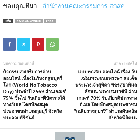
ขอบคุณที่มา :
สำนักงานคณะกรรมการ สกสค.
แท็ก
รางวัลพระพฤหัสบดี
สกสค.
บทความก่อนหน้านี้
บทความถัดไป
กิจกรรมส่งเสริมการอ่าน
แบบทดสอบออนไลน์ เรื่อง วัน
ออนไลน์ เนื่องในวันงดสูบบุหรี่
เฉลิมพระชนมพรรษา สมเด็จ
โลก (World No Tobacco
พระนางเจ้าสุทิดา พัชรสุธาพิมล
Day) ประจำปี 2569 ผ่านเกณฑ์
ลักษณ พระบรมราชินี ผ่าน
75% ขึ้นไป รับเกียรติบัตรส่งให้
เกณฑ์ 70% รับเกียรติบัตรทาง
ทางอีเมล โดยห้องสมุด
อีเมล โดยห้องสมุดประชาชน
ประชาชนอำเภอกุยบุรี จังหวัด
“เฉลิมราชกุมารี” อำเภอทับคล้อ
ประจวบคีรีขันธ์
จังหวัดพิจิตรแ