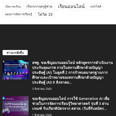
เรียนออนไลน์
เรียกบรรจุครูผู้ช่วย
แจกไฟล์
เปิดภาคเรียน
โควิด 19
แผนการจัดการเรียนรู้
ข่าวมากยิ่งขึ้น
สพฐ. ขอเชิญอบรมออนไลน์ หลักสูตรการดำเนินงาน
ประกันคุณภาพ ภายในสถานศึกษาด้วยปัญญา
ประดิษฐ์ (AI) โมดูลที่ 2 การกำหนดมาตรฐานการ
ศึกษาและเป้าหมายของสถานศึกษาด้วยปัญญา
ประดิษฐ์ (AI) 8 สิงหาคม...
5 สิงหาคม 2569
ขอเชิญอบรมออนไลน์ การใช้ Generative AI เพื่อ
ช่วยในการจัดการเรียนรู้วิทยาศาสตร์ รุ่นที่ 3 ผ่าน
เกณฑ์ รับเกียรติบัตรจาก สสวท. (วันที่รับสมัคร...
1 สิงหาคม 2569