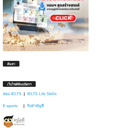
ค้นหา
เว็บไซต์พันธมิตรฯ
สอบ IELTS
|
IELTS Life Skills
E-sports
|
รับทำบัญชี