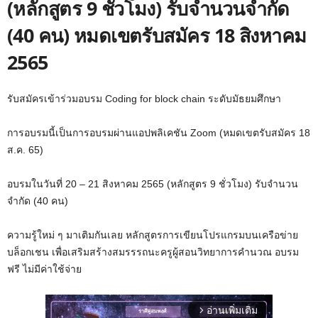
(หลักสูตร 9 ชั่วโมง) รับจำนวนจำกัด
(40 คน) หมดเขตรับสมัคร 18 สิงหาคม
2565
รับสมัครเข้าร่วมอบรม Coding for block chain ระดับมัธยมศึกษา
การอบรมนี้เป็นการอบรมผ่านแอปพลิเคชัน Zoom (หมดเขตรับสมัคร 18
ส.ค. 65)
อบรมในวันที่ 20 – 21 สิงหาคม 2565 (หลักสูตร 9 ชั่วโมง) รับจำนวน
จำกัด (40 คน)
ความรู้ใหม่ ๆ มาเติมกันเลย หลักสูตรการเขียนโปรแกรมบนเครือข่าย
บล็อกเชน เพื่อเสริมสร้างสมรรรถนะครูผู้สอนวิทยาการคำนวณ อบรม
ฟรี ไม่มีค่าใช้จ่าย
อ่านเพิ่มเติม
arrow_forward_ios