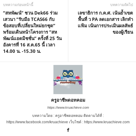
บทความก่อนหน้านี้
บทความถัดไป
“สหพัฒน์” ชวน Dek66 ร่วม
เลขาธิการ ก.ค.ศ. เน้นย้ำเขต
เสวนา “รับมือ TCAS66 กับ
พื้นที่ ว PA ลดเอกสาร เลิกทำ
ข้อสอบที่เปลี่ยนใหม่ยกชุด”
แฟ้ม เน้นการประเมินผลลัพธ์
พร้อมเดินหน้าโครงการ “สห
ของผู้เรียน
พัฒน์แอดมิชชั่น” ครั้งที่ 25 วัน
อังคารที่ 16 ส.ค.65 นี้ เวลา
14.00 น. -15.30 น.
ครูอาชีพดอทคอม
https://www.kruachieve.com
บทความโดย : ครูอาชีพดอทคอม ติดตามได้ที่ :
https://www.facebook.com/kruachieve เว็บไซต์ : https://www.kruachieve.com