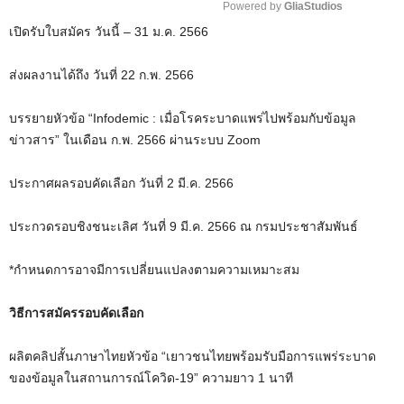
Powered by 
GliaStudios
เปิดรับใบสมัคร วันนี้ – 31 ม.ค. 2566
M
u
ส่งผลงานได้ถึง วันที่ 22 ก.พ. 2566
t
e
บรรยายหัวข้อ “Infodemic : เมื่อโรคระบาดแพร่ไปพร้อมกับข้อมูล
ข่าวสาร” ในเดือน ก.พ. 2566 ผ่านระบบ Zoom
ประกาศผลรอบคัดเลือก วันที่ 2 มี.ค. 2566
ประกวดรอบชิงชนะเลิศ วันที่ 9 มี.ค. 2566 ณ กรมประชาสัมพันธ์
*กำหนดการอาจมีการเปลี่ยนแปลงตามความเหมาะสม
วิธีการสมัครรอบคัดเลือก
ผลิตคลิปสั้นภาษาไทยหัวข้อ “เยาวชนไทยพร้อมรับมือการแพร่ระบาด
ของข้อมูลในสถานการณ์โควิด-19” ความยาว 1 นาที