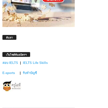
ค้นหา
เว็บไซต์พันธมิตรฯ
สอบ IELTS
|
IELTS Life Skills
E-sports
|
รับทำบัญชี