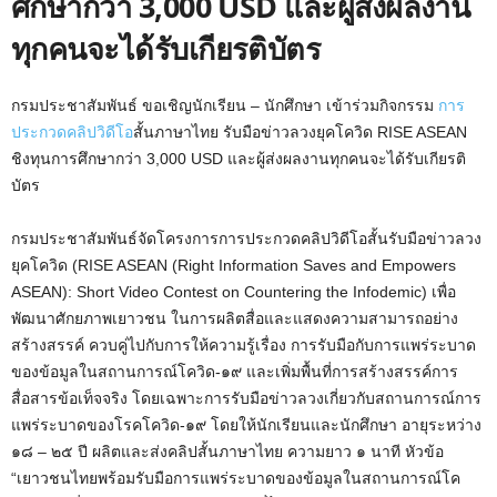
ศึกษากว่า 3,000 USD และผู้ส่งผลงาน
ทุกคนจะได้รับเกียรติบัตร
กรมประชาสัมพันธ์ ขอเชิญนักเรียน – นักศึกษา เข้าร่วมกิจกรรม
การ
ประกวดคลิปวิดีโอ
สั้นภาษาไทย รับมือข่าวลวงยุคโควิด RISE ASEAN
ชิงทุนการศึกษากว่า 3,000 USD และผู้ส่งผลงานทุกคนจะได้รับเกียรติ
บัตร
กรมประชาสัมพันธ์จัดโครงการการประกวดคลิปวิดีโอสั้นรับมือข่าวลวง
ยุคโควิด (RISE ASEAN (Right Information Saves and Empowers
ASEAN): Short Video Contest on Countering the Infodemic) เพื่อ
พัฒนาศักยภาพเยาวชน ในการผลิตสื่อและแสดงความสามารถอย่าง
สร้างสรรค์ ควบคู่ไปกับการให้ความรู้เรื่อง การรับมือกับการแพร่ระบาด
ของข้อมูลในสถานการณ์โควิด-๑๙ และเพิ่มพื้นที่การสร้างสรรค์การ
สื่อสารข้อเท็จจริง โดยเฉพาะการรับมือข่าวลวงเกี่ยวกับสถานการณ์การ
แพร่ระบาดของโรคโควิด-๑๙ โดยให้นักเรียนและนักศึกษา อายุระหว่าง
๑๘ – ๒๕ ปี ผลิตและส่งคลิปสั้นภาษาไทย ความยาว ๑ นาที หัวข้อ
“เยาวชนไทยพร้อมรับมือการแพร่ระบาดของข้อมูลในสถานการณ์โค