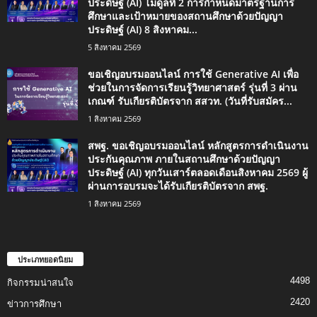
ประดิษฐ์ (AI) โมดูลที่ 2 การกำหนดมาตรฐานการ
ศึกษาและเป้าหมายของสถานศึกษาด้วยปัญญา
ประดิษฐ์ (AI) 8 สิงหาคม...
5 สิงหาคม 2569
ขอเชิญอบรมออนไลน์ การใช้ Generative AI เพื่อ
ช่วยในการจัดการเรียนรู้วิทยาศาสตร์ รุ่นที่ 3 ผ่าน
เกณฑ์ รับเกียรติบัตรจาก สสวท. (วันที่รับสมัคร...
1 สิงหาคม 2569
สพฐ. ขอเชิญอบรมออนไลน์ หลักสูตรการดำเนินงาน
ประกันคุณภาพ ภายในสถานศึกษาด้วยปัญญา
ประดิษฐ์ (AI) ทุกวันเสาร์ตลอดเดือนสิงหาคม 2569 ผู้
ผ่านการอบรมจะได้รับเกียรติบัตรจาก สพฐ.
1 สิงหาคม 2569
ประเภทยอดนิยม
4498
กิจกรรมน่าสนใจ
2420
ข่าวการศึกษา