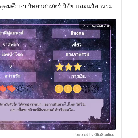
อุดมศึกษา วิทยาศาสตร์ วิจัย และนวัตกรรม
อ่านเพิ่มเติม
arrow_forward_ios
Powered by 
GliaStudios