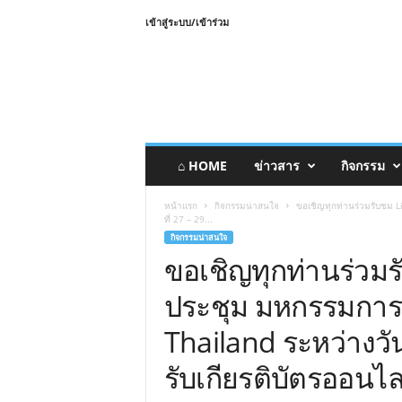
เข้าสู่ระบบ/เข้าร่วม
⌂ HOME
ข่าวสาร
กิจกรรม
หน้าแรก
กิจกรรมน่าสนใจ
ขอเชิญทุกท่านร่วมรับชม 
ที่ 27 – 29...
กิจกรรมน่าสนใจ
ขอเชิญทุกท่านร่วม
ประชุม มหกรรมการ
Thailand ระหว่างวัน
รับเกียรติบัตรออน