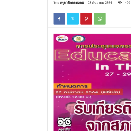
โดย
ครูอาชีพดอทคอม
-
23 กันยายน 2564
1499