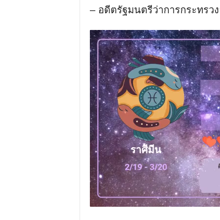
– อดีตรัฐมนตรีว่าการกระทรวง