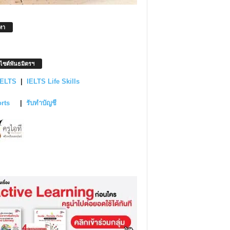
หา
บไซต์พันธมิตรฯ
IELTS
|
IELTS Life Skills
orts
|
รับทำบัญชี