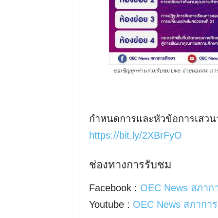
ขอเชิญทุกท่านร่วมรับชม Live ถ่ายทอดสด การ
กำหนดการและหัวข้อการเสวนา
https://bit.ly/2XBrFyO
ช่องทางการรับชม
Facebook :
OEC News สภากา
Youtube :
OEC News สภาการ