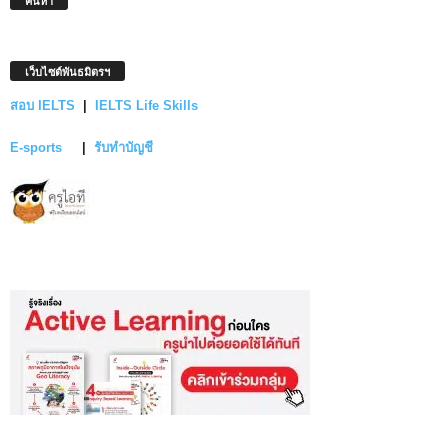
ค้นหา
เว็บไซต์พันธมิตรฯ
สอบ IELTS
|
IELTS Life Skills
E-sports
|
รับทำบัญชี