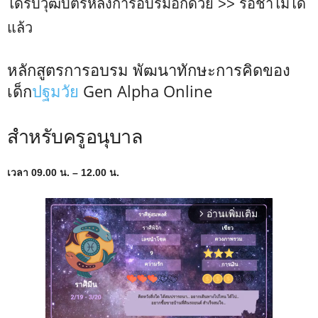
ได้รับวุฒิบัตรหลังการอบรมอีกด้วย >> รอช้าไม่ได้
แล้ว
หลักสูตรการอบรม พัฒนาทักษะการคิดของ
เด็ก
ปฐมวัย
Gen Alpha Online
สำหรับครูอนุบาล
เวลา 09.00 น. – 12.00 น.
อ่านเพิ่มเติม
arrow_forward_ios