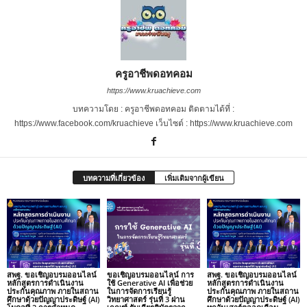
ครูอาชีพดอทคอม
https://www.kruachieve.com
บทความโดย : ครูอาชีพดอทคอม ติดตามได้ที่ :
https://www.facebook.com/kruachieve เว็บไซต์ : https://www.kruachieve.com
บทความที่เกี่ยวข้อง
เพิ่มเติมจากผู้เขียน
สพฐ. ขอเชิญอบรมออนไลน์
ขอเชิญอบรมออนไลน์ การ
สพฐ. ขอเชิญอบรมออนไลน์
หลักสูตรการดำเนินงาน
ใช้ Generative AI เพื่อช่วย
หลักสูตรการดำเนินงาน
ประกันคุณภาพ ภายในสถาน
ในการจัดการเรียนรู้
ประกันคุณภาพ ภายในสถาน
ศึกษาด้วยปัญญาประดิษฐ์ (AI)
วิทยาศาสตร์ รุ่นที่ 3 ผ่าน
ศึกษาด้วยปัญญาประดิษฐ์ (AI)