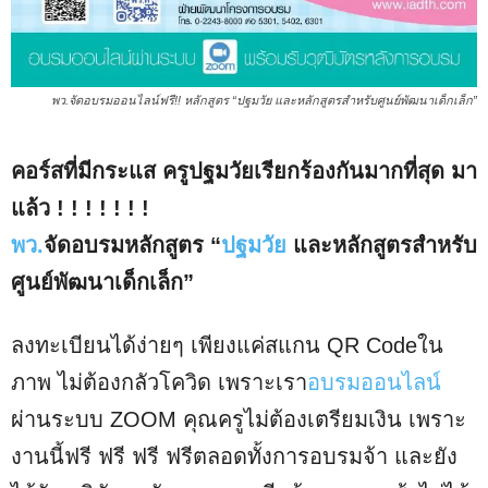
พว.จัดอบรมออนไลน์ฟรี!! หลักสูตร “ปฐมวัย และหลักสูตรสำหรับศูนย์พัฒนาเด็กเล็ก”
คอร์สที่มีกระแส ครูปฐมวัยเรียกร้องกันมากที่สุด มา
แล้ว ! ! ! ! ! ! !
พว.
จัดอบรมหลักสูตร “
ปฐมวัย
และหลักสูตรสำหรับ
ศูนย์พัฒนาเด็กเล็ก”
ลงทะเบียนได้ง่ายๆ เพียงแค่สแกน QR Codeใน
ภาพ ไม่ต้องกลัวโควิด เพราะเรา
อบรมออนไลน์
ผ่านระบบ ZOOM คุณครูไม่ต้องเตรียมเงิน เพราะ
งานนี้ฟรี ฟรี ฟรี ฟรีตลอดทั้งการอบรมจ้า และยัง