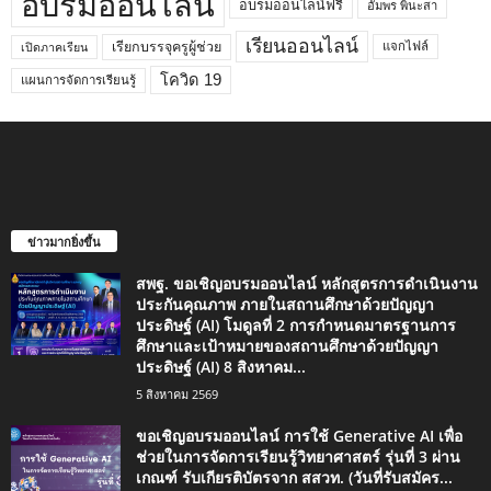
อบรมออนไลน์
อบรมออนไลน์ฟรี
อัมพร พินะสา
เรียนออนไลน์
เรียกบรรจุครูผู้ช่วย
แจกไฟล์
เปิดภาคเรียน
โควิด 19
แผนการจัดการเรียนรู้
ข่าวมากยิ่งขึ้น
สพฐ. ขอเชิญอบรมออนไลน์ หลักสูตรการดำเนินงาน
ประกันคุณภาพ ภายในสถานศึกษาด้วยปัญญา
ประดิษฐ์ (AI) โมดูลที่ 2 การกำหนดมาตรฐานการ
ศึกษาและเป้าหมายของสถานศึกษาด้วยปัญญา
ประดิษฐ์ (AI) 8 สิงหาคม...
5 สิงหาคม 2569
ขอเชิญอบรมออนไลน์ การใช้ Generative AI เพื่อ
ช่วยในการจัดการเรียนรู้วิทยาศาสตร์ รุ่นที่ 3 ผ่าน
เกณฑ์ รับเกียรติบัตรจาก สสวท. (วันที่รับสมัคร...