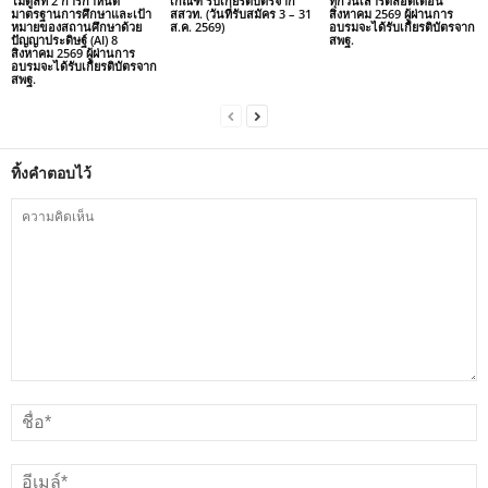
โมดูลที่ 2 การกำหนด
เกณฑ์ รับเกียรติบัตรจาก
ทุกวันเสาร์ตลอดเดือน
มาตรฐานการศึกษาและเป้า
สสวท. (วันที่รับสมัคร 3 – 31
สิงหาคม 2569 ผู้ผ่านการ
หมายของสถานศึกษาด้วย
ส.ค. 2569)
อบรมจะได้รับเกียรติบัตรจาก
ปัญญาประดิษฐ์ (AI) 8
สพฐ.
สิงหาคม 2569 ผู้ผ่านการ
อบรมจะได้รับเกียรติบัตรจาก
สพฐ.
ทิ้งคำตอบไว้