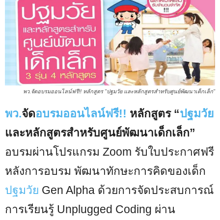
พว.จัดอบรมออนไลน์ฟรี!! หลักสูตร "ปฐมวัย และหลักสูตรสำหรับศูนย์พัฒนาเด็กเล็ก"
พว.
จัด
อบรมออนไลน์ฟรี!!
หลักสูตร “
ปฐมวัย
และหลักสูตรสำหรับศูนย์พัฒนาเด็กเล็ก”
อบรมผ่านโปรแกรม Zoom รับใบประกาศฟรี
หลังการอบรม พัฒนาทักษะการคิดของเด็ก
ปฐมวัย
Gen Alpha ด้วยการจัดประสบการณ์
การเรียนรู้ Unplugged Coding ผ่าน