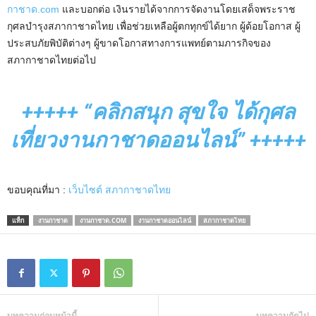
กาชาด.com
และบอกต่อ เงินรายได้จากการจัดงานโดยเสด็จพระราช
กุศลบำรุงสภากาชาดไทย เพื่อช่วยเหลือผู้ตกทุกข์ได้ยาก ผู้ด้อยโอกาส ผู้
ประสบภัยพิบัติต่างๆ ผู้ขาดโอกาสทางการแพทย์ตามภารกิจของ
สภากาชาดไทยต่อไป
+++++ “คลิกสนุก สุขใจ ได้กุศล
เที่ยวงานกาชาดออนไลน์” +++++
ขอบคุณที่มา :
เว็บไซต์ สภากาชาดไทย
แท็ก
งานกาชาด
งานกาชาด.COM
งานกาชาดออนไลน์
สภากาชาดไทย
บทความก่อนหน้านี้
บทความถัดไป