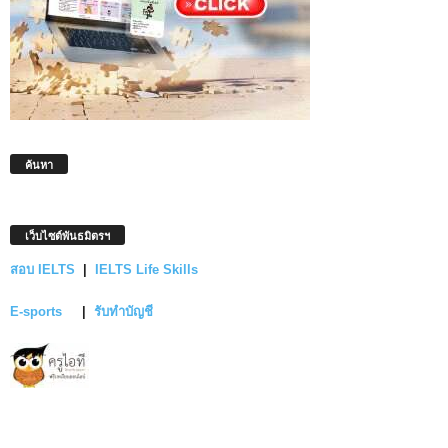
ค้นหา
เว็บไซต์พันธมิตรฯ
สอบ IELTS
|
IELTS Life Skills
E-sports
|
รับทำบัญชี