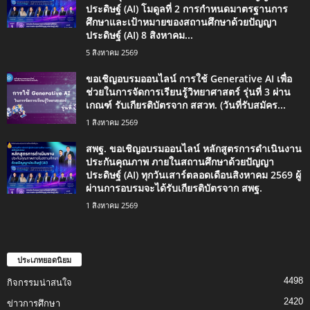
ประดิษฐ์ (AI) โมดูลที่ 2 การกำหนดมาตรฐานการ
ศึกษาและเป้าหมายของสถานศึกษาด้วยปัญญา
ประดิษฐ์ (AI) 8 สิงหาคม...
5 สิงหาคม 2569
ขอเชิญอบรมออนไลน์ การใช้ Generative AI เพื่อ
ช่วยในการจัดการเรียนรู้วิทยาศาสตร์ รุ่นที่ 3 ผ่าน
เกณฑ์ รับเกียรติบัตรจาก สสวท. (วันที่รับสมัคร...
1 สิงหาคม 2569
สพฐ. ขอเชิญอบรมออนไลน์ หลักสูตรการดำเนินงาน
ประกันคุณภาพ ภายในสถานศึกษาด้วยปัญญา
ประดิษฐ์ (AI) ทุกวันเสาร์ตลอดเดือนสิงหาคม 2569 ผู้
ผ่านการอบรมจะได้รับเกียรติบัตรจาก สพฐ.
1 สิงหาคม 2569
ประเภทยอดนิยม
4498
กิจกรรมน่าสนใจ
2420
ข่าวการศึกษา