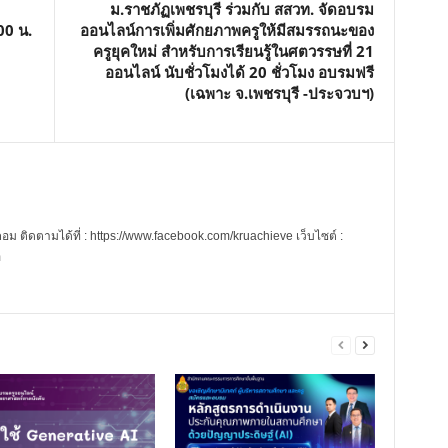
ม.ราชภัฏเพชรบุรี ร่วมกับ สสวท. จัดอบรม
00 น.
ออนไลน์การเพิ่มศักยภาพครูให้มีสมรรถนะของ
ครูยุคใหม่ สำหรับการเรียนรู้ในศตวรรษที่ 21
ออนไลน์ นับชั่วโมงได้ 20 ชั่วโมง อบรมฟรี
(เฉพาะ จ.เพชรบุรี -ประจวบฯ)
 ติดตามได้ที่ : https://www.facebook.com/kruachieve เว็บไซต์ :
m