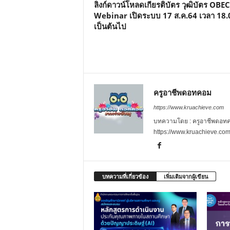
ลิงก์ดาวน์โหลดเกียรติบัตร วุฒิบัตร OBEC
Webinar เปิดระบบ 17 ส.ค.64 เวลา 18.
เป็นต้นไป
ครูอาชีพดอทคอม
https://www.kruachieve.com
บทความโดย : ครูอาชีพดอทคอม
https://www.kruachieve.co
บทความที่เกี่ยวข้อง
เพิ่มเติมจากผู้เขียน