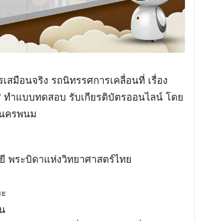
สมือนจริง รถนิทรรศการเคลื่อนที่ เรื่อง
ต” ทำแบบทดสอบ รับเกียรติบัตรออนไลน์ โดย
ษานครพนม
ยี พระบิดาแห่งวิทยาศาสตร์ไทย
วะ
าน