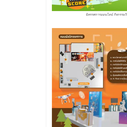
นิทรรศการออนไลน์ กิจกรรมวิทย