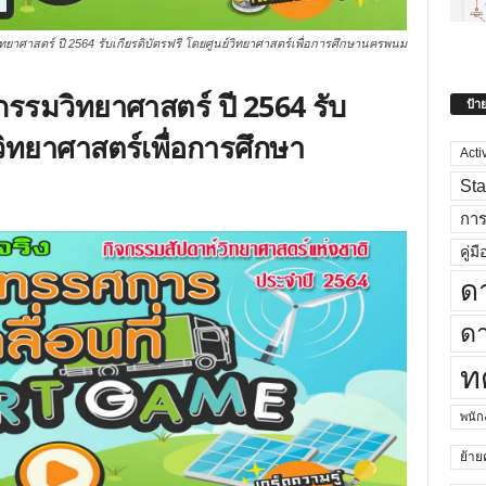
าศาสตร์ ปี 2564 รับเกียรติบัตรฟรี โดยศูนย์วิทยาศาสตร์เพื่อการศึกษานครพนม
รรมวิทยาศาสตร์ ปี 2564 รับ
ป้า
์วิทยาศาสตร์เพื่อการศึกษา
Acti
Sta
กา
คู่มื
ด
ดา
ท
พนั
ย้าย