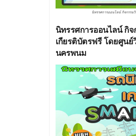
นิทรรศการออนไลน์ กิจกรรมวิทย
นิทรรศการออนไลน์ กิจก
เกียรติบัตรฟรี โดยศูนย
นครพนม