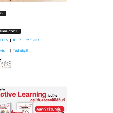
หา
บไซต์พันธมิตรฯ
IELTS
|
IELTS Life Skills
orts
|
รับทำบัญชี