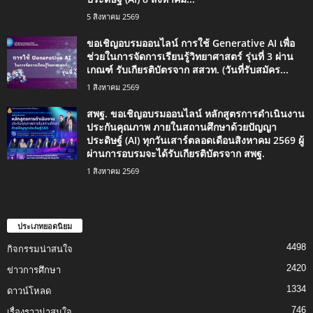
5 สิงหาคม 2569
ขอเชิญอบรมออนไลน์ การใช้ Generative AI เพื่อ
ช่วยในการจัดการเรียนรู้วิทยาศาสตร์ รุ่นที่ 3 ผ่าน
เกณฑ์ รับเกียรติบัตรจาก สสวท. (วันที่รับสมัคร...
1 สิงหาคม 2569
สพฐ. ขอเชิญอบรมออนไลน์ หลักสูตรการดำเนินงาน
ประกันคุณภาพ ภายในสถานศึกษาด้วยปัญญา
ประดิษฐ์ (AI) ทุกวันเสาร์ตลอดเดือนสิงหาคม 2569 ผู้
ผ่านการอบรมจะได้รับเกียรติบัตรจาก สพฐ.
1 สิงหาคม 2569
ประเภทยอดนิยม
4498
กิจกรรมน่าสนใจ
2420
ข่าวการศึกษา
1334
ดาวน์โหลด
746
เรื่องราวน่าสนใจ