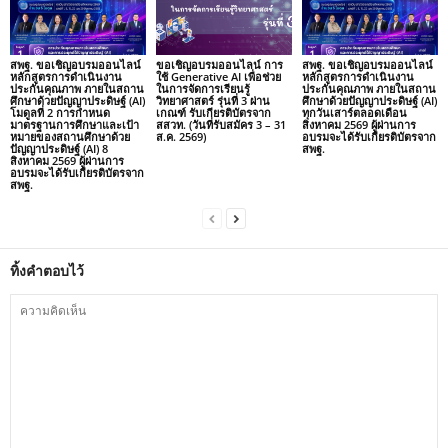
สพฐ. ขอเชิญอบรมออนไลน์
ขอเชิญอบรมออนไลน์ การ
สพฐ. ขอเชิญอบรมออนไลน์
หลักสูตรการดำเนินงาน
ใช้ Generative AI เพื่อช่วย
หลักสูตรการดำเนินงาน
ประกันคุณภาพ ภายในสถาน
ในการจัดการเรียนรู้
ประกันคุณภาพ ภายในสถาน
ศึกษาด้วยปัญญาประดิษฐ์ (AI)
วิทยาศาสตร์ รุ่นที่ 3 ผ่าน
ศึกษาด้วยปัญญาประดิษฐ์ (AI)
โมดูลที่ 2 การกำหนด
เกณฑ์ รับเกียรติบัตรจาก
ทุกวันเสาร์ตลอดเดือน
มาตรฐานการศึกษาและเป้า
สสวท. (วันที่รับสมัคร 3 – 31
สิงหาคม 2569 ผู้ผ่านการ
หมายของสถานศึกษาด้วย
ส.ค. 2569)
อบรมจะได้รับเกียรติบัตรจาก
ปัญญาประดิษฐ์ (AI) 8
สพฐ.
สิงหาคม 2569 ผู้ผ่านการ
อบรมจะได้รับเกียรติบัตรจาก
สพฐ.
ทิ้งคำตอบไว้