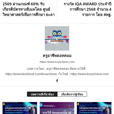
2569 ผ่านเกณฑ์ 60% รับ
รางวัล IQA AWARD ประจำปี
เกียรติบัตรทางอีเมลโดย ศูนย์
การศึกษา 2568 จำนวน 4
วิทยาศาสตร์เพื่อการศึกษา ยะลา
รายการ โดย สพฐ.
ครูอาชีพดอทคอม
https://www.kruachieve.com
บทความโดย : ครูอาชีพดอทคอม ติดตามได้ที่ :
https://www.facebook.com/kruachieve เว็บไซต์ : https://www.kruachieve.com
บทความที่เกี่ยวข้อง
เพิ่มเติมจากผู้เขียน