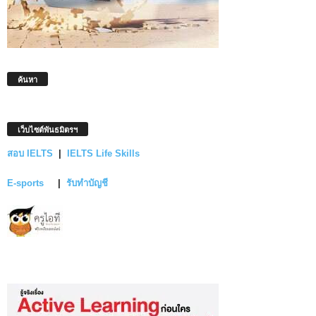
ค้นหา
เว็บไซต์พันธมิตรฯ
สอบ IELTS
|
IELTS Life Skills
E-sports
|
รับทำบัญชี