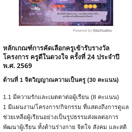
Powered by 
GliaStudios
M
หลักเกณฑ์การคัดเลือกครูเข้ารับรางวัล
u
t
โครงการ ครูดีในดวงใจ ครั้งที่ 24 ประจำปี
e
พ.ศ. 2569
ด้านที่ 1 จิตวิญญาณความเป็นครู (30 คะแนน)
1.1 มีความรักและเมตตาต่อผู้เรียน (8 คะแนน)
1 มีแผนงาน/โครงการ/กิจกรรม ที่แสดงถึงการดูแล
ช่วยเหลือผู้เรียนอย่างเป็นรูปธรรมส่งผลต่อการ
พัฒนาผู้เรียน ทั้งด้านร่างกาย จิตใจ สังคม และสติ