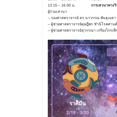
13.15 – 16.00 น.
การเสวนาทางวิช
ผู้ร่วมเสวนา:
– รองศาสตราจารย์ ดร.นววรรณ พันธุเมธา
– ผู้ช่วยศาสตราจารย์ดุษฎีพร ชำนิโรคศานต
– ผู้ช่วยศาสตราจารย์สุวรรณา เกรียงไกรเพ็ช