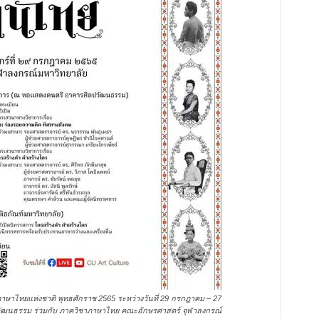
ษาไทยแห่งชาติ พุทธศักราช 2565 ระหว่างวันที่ 29 กรกฎาคม – 27
วัฒนธรรม ร่วมกับ ภาควิชาภาษาไทย คณะอักษรศาสตร์ จุฬาลงกรณ์