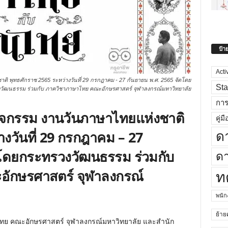
ป้า
Acti
ิ พุทธศักราช 2565 ระหว่างวันที่ 29 กรกฎาคม - 27 กันยายน พ.ศ. 2565 จัดโดย
Sta
วัฒนธรรม ร่วมกับ ภาควิชาภาษาไทย คณะอักษรศาสตร์ จุฬาลงกรณ์มหาวิทยาลัย
กา
ิจกรรม งานวันภาษาไทยแห่งชาติ
คู่มื
างวันที่ 29 กรกฎาคม – 27
ด
ดโดยกระทรวงวัฒนธรรม ร่วมกับ
ดา
ักษรศาสตร์ จุฬาลงกรณ์
ท
พนั
ย้าย
ทย คณะอักษรศาสตร์ จุฬาลงกรณ์มหาวิทยาลัย และสำนัก