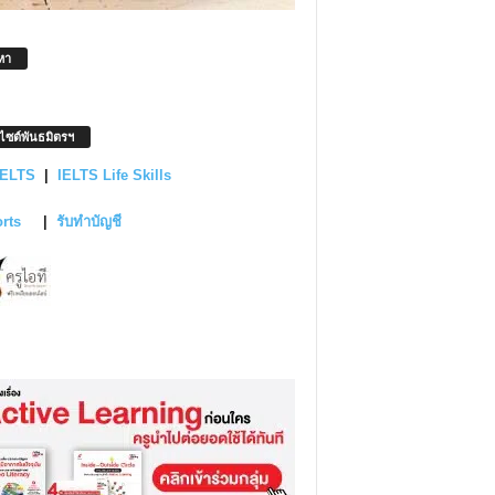
หา
บไซต์พันธมิตรฯ
IELTS
|
IELTS Life Skills
orts
|
รับทำบัญชี