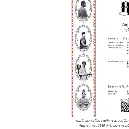
ขอเชิญลงทะเบียนร่วมกิจกรรม งานวันภา
กันยายน พ.ศ. 2565 จัดโดยกระทรวง