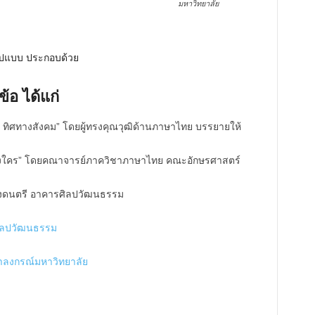
มหาวิทยาลัย
ูปแบบ ประกอบด้วย
้อ ได้แก่
ด ทิศทางสังคม” โดยผู้ทรงคุณวุฒิด้านภาษาไทย บรรยายให้
้างใคร” โดยคณาจารย์ภาควิชาภาษาไทย คณะอักษรศาสตร์
ดงดนตรี อาคารศิลปวัฒนธรรม
ศิลปวัฒนธรรม
าลงกรณ์มหาวิทยาลัย