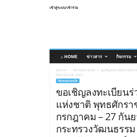
เข้าสู่ระบบ/เข้าร่วม
⌂ HOME
ข่าวสาร
กิจกรรม
หน้าแรก
กิจกรรมน่าสนใจ
ขอเชิญลงทะเบียนร่วมกิจก
กันยายน พ.ศ. 2565...
กิจกรรมน่าสนใจ
ขอเชิญลงทะเบียนร
แห่งชาติ พุทธศักราช
กรกฎาคม – 27 กันย
กระทรวงวัฒนธรรม 