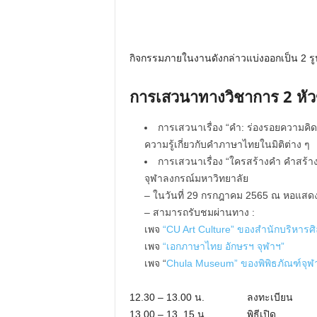
กิจกรรมภายในงานดังกล่าวแบ่งออกเป็น 2 ร
การเสวนาทางวิชาการ 2 หัวข
การเสวนาเรื่อง “คำ: ร่องรอยความคิ
ความรู้เกี่ยวกับคำภาษาไทยในมิติต่าง ๆ
การเสวนาเรื่อง “ใครสร้างคำ คำสร
จุฬาลงกรณ์มหาวิทยาลัย
– ในวันที่ 29 กรกฎาคม 2565 ณ หอแส
– สามารถรับชมผ่านทาง :
เพจ
“CU Art Culture” ของสํานักบริหาร
เพจ
“เอกภาษาไทย อักษรฯ จุฬาฯ”
เพจ “
Chula Museum” ของพิพิธภัณฑ์จุฬ
12.30 – 13.00 น. ลงทะเบียน
13.00 – 13..15 น. พิธีเปิด