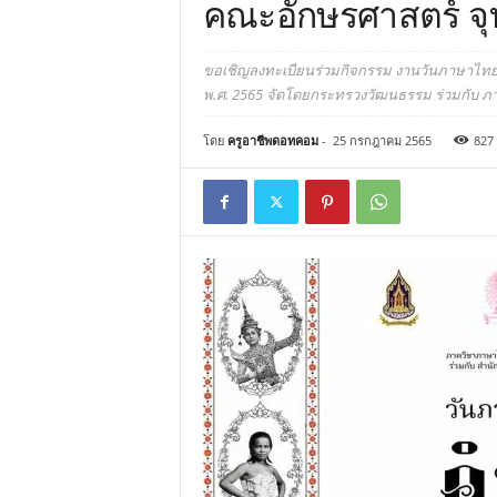
คณะอักษรศาสตร์ จ
ขอเชิญลงทะเบียนร่วมกิจกรรม งานวันภาษาไทยแห
พ.ศ. 2565 จัดโดยกระทรวงวัฒนธรรม ร่วมกับ 
โดย
ครูอาชีพดอทคอม
-
25 กรกฎาคม 2565
827