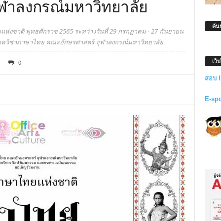
ุฬาลงกรณ์มหาวิทยาลัย
ค้น
่งชาติ พุทธศักราช 2565 ระหว่างวันที่ 29 กรกฎาคม - 27 กันยายน
ภาควิชาภาษาไทย คณะอักษรศาสตร์ จุฬาลงกรณ์มหาวิทยาลัย
เว็
0
สอบ 
E-sp