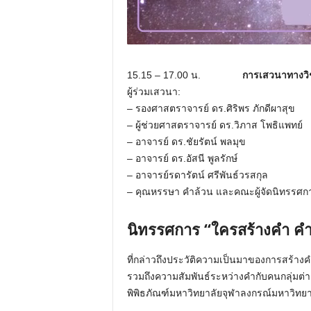
15.15 – 17.00 น.
การเสวนาทางวิช
ผู้ร่วมเสวนา:
– รองศาสตราจารย์ ดร.ศิริพร ภักดีผาสุข
– ผู้ช่วยศาสตราจารย์ ดร.วิภาส โพธิแพทย์
– อาจารย์ ดร.ชัยรัตน์ พลมุข
– อาจารย์ ดร.อัสนี พูลรักษ์
– อาจารย์รดารัตน์ ศรีพันธ์วรสกุล
– คุณหรรษา คำล้วน และคณะผู้จัดนิทรรศก
นิทรรศการ “ใครสร้างคำ คำ
ที่กล่าวถึงประวัติความเป็นมาของการสร้าง
รวมถึงความสัมพันธ์ระหว่างคำกับคนกลุ่มต่
พิพิธภัณฑ์มหาวิทยาลัยจุฬาลงกรณ์มหาวิทยา