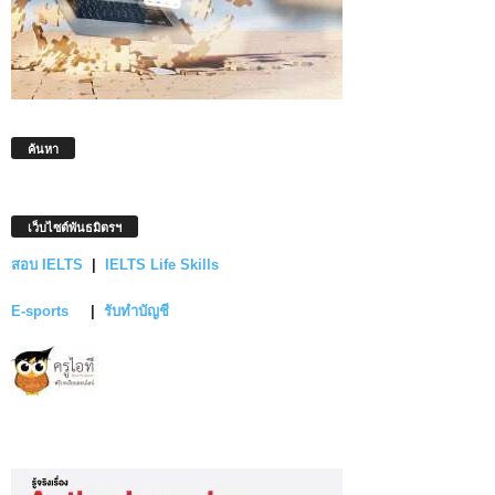
ค้นหา
เว็บไซต์พันธมิตรฯ
สอบ IELTS
|
IELTS Life Skills
E-sports
|
รับทำบัญชี