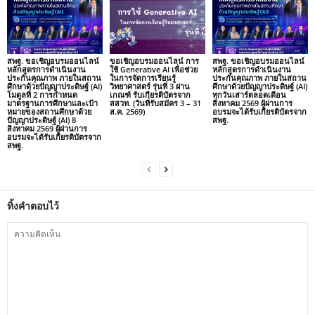
สพฐ. ขอเชิญอบรมออนไลน์
ขอเชิญอบรมออนไลน์ การ
สพฐ. ขอเชิญอบรมออนไลน์
หลักสูตรการดำเนินงาน
ใช้ Generative AI เพื่อช่วย
หลักสูตรการดำเนินงาน
ประกันคุณภาพ ภายในสถาน
ในการจัดการเรียนรู้
ประกันคุณภาพ ภายในสถาน
ศึกษาด้วยปัญญาประดิษฐ์ (AI)
วิทยาศาสตร์ รุ่นที่ 3 ผ่าน
ศึกษาด้วยปัญญาประดิษฐ์ (AI)
โมดูลที่ 2 การกำหนด
เกณฑ์ รับเกียรติบัตรจาก
ทุกวันเสาร์ตลอดเดือน
มาตรฐานการศึกษาและเป้า
สสวท. (วันที่รับสมัคร 3 – 31
สิงหาคม 2569 ผู้ผ่านการ
หมายของสถานศึกษาด้วย
ส.ค. 2569)
อบรมจะได้รับเกียรติบัตรจาก
ปัญญาประดิษฐ์ (AI) 8
สพฐ.
สิงหาคม 2569 ผู้ผ่านการ
อบรมจะได้รับเกียรติบัตรจาก
สพฐ.
ทิ้งคำตอบไว้