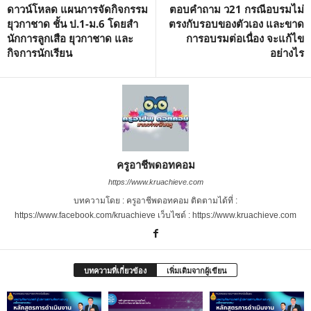
ดาวน์โหลด แผนการจัดกิจกรรม
ตอบคำถาม ว21 กรณีอบรมไม่
ยุวกาชาด ชั้น ป.1-ม.6 โดยสํา
ตรงกับรอบของตัวเอง และขาด
นักการลูกเสือ ยุวกาชาด และ
การอบรมต่อเนื่อง จะแก้ไข
กิจการนักเรียน
อย่างไร
ครูอาชีพดอทคอม
https://www.kruachieve.com
บทความโดย : ครูอาชีพดอทคอม ติดตามได้ที่ :
https://www.facebook.com/kruachieve เว็บไซต์ : https://www.kruachieve.com
บทความที่เกี่ยวข้อง
เพิ่มเติมจากผู้เขียน