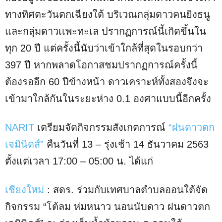
ทางทิศตะวันตกเฉียงใต้ บริเวณกลุ่มดาวคนยิงธนู
และกลุ่มดาวเเพะทะเล ปรากฏการณ์นี้เกิดขึ้นใน
ทุก 20 ปี แต่ครั้งนี้นับว่าเข้าใกล้ที่สุดในรอบกว่า
397 ปี หากพลาดโอกาสชมปรากฏการณ์ครั้งนี้
ต้องรออีก 60 ปีข้างหน้า ดาวเคราะห์ทั้งสองจึงจะ
เข้ามาใกล้กันในระยะห่าง 0.1 องศาแบบนี้อีกครั้ง
NARIT
เตรียมจัดกิจกรรมสังเกตการณ์
“ฝนดาวตก
เจมินิดส์”
คืนวันที่ 13 – รุ่งเช้า 14 ธันวาคม 2563
ตั้งแต่เวลา 17:00 – 05:00 น. ได้แก่
เชียงใหม่
: สดร. ร่วมกับเทศบาลตำบลออนใต้จัด
กิจกรรม “โต้ลม ห่มหนาว นอนนับดาว ฝนดาวตก