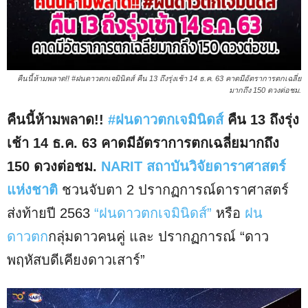
คืนนี้ห้ามพลาด!! #ฝนดาวตกเจมินิดส์ คืน 13 ถึงรุ่งเช้า 14 ธ.ค. 63 คาดมีอัตราการตกเฉลี่ย
มากถึง 150 ดวงต่อชม.
คืนนี้ห้ามพลาด!!
#ฝนดาวตกเจมินิดส์
คืน 13 ถึงรุ่ง
เช้า 14 ธ.ค. 63 คาดมีอัตราการตกเฉลี่ยมากถึง
150 ดวงต่อชม.
NARIT สถาบันวิจัยดาราศาสตร์
แห่งชาติ
ชวนจับตา 2 ปรากฏการณ์ดาราศาสตร์
ส่งท้ายปี 2563
“ฝนดาวตกเจมินิดส์”
หรือ
ฝน
ดาวตก
กลุ่มดาวคนคู่ และ ปรากฏการณ์ “ดาว
พฤหัสบดีเคียงดาวเสาร์”