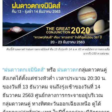
คืนนี้ห้ามพลาด!! #ฝนดาวตกเจมินิดส์ คืน 13 ถึงรุ่งเช้า 14 ธ.ค. 63 คาดมีอัตราการตกเฉลี่ย
มากถึง 150 ดวงต่อชม.
“ฝนดาวตกเจมินิดส์”
หรือ
ฝนดาวตก
กลุ่มดาวคนคู่
สังเกตได้ตั้งแต่ช่วงหัวค่ำ เวลาประมาณ 20:30 น.
ของวันที่ 13 ธันวาคม จนถึงรุ่งเช้าของวันที่ 14
ธันวาคม 2563 ศูนย์กลางการกระจายอยู่บริเวณ
กลุ่มดาวคนคู่ ทางทิศตะวันออกเฉียงเหนือ ดูได้