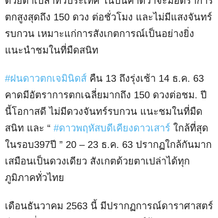
ด้วยตาเปล่าทั่วประเทศ ในปีนี้คาดว่าจะมีอัตราการ
ตกสูงสุดถึง 150 ดวง ต่อชั่วโมง และไม่มีแสงจันทร์
รบกวน เหมาะแก่การสังเกตการณ์เป็นอย่างยิ่ง
แนะนำชมในที่มืดสนิท
#ฝนดาวตกเจมินิดส์
คืน 13 ถึงรุ่งเช้า 14 ธ.ค. 63
คาดมีอัตราการตกเฉลี่ยมากถึง 150 ดวงต่อชม. ปี
นี้โอกาสดี ไม่มีดวงจันทร์รบกวน แนะชมในที่มืด
สนิท และ “
#ดาวพฤหัสบดีเคียงดาวเสาร์
ใกล้ที่สุด
ในรอบ397ปี ” 20 – 23 ธ.ค. 63 ปรากฏใกล้กันมาก
เสมือนเป็นดวงเดียว สังเกตด้วยตาเปล่าได้ทุก
ภูมิภาคทั่วไทย
เดือนธันวาคม 2563 นี้ มีปรากฏการณ์ดาราศาสตร์