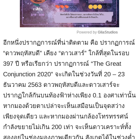
Powered by 
GliaStudios
อีกหนึ่งปรากฏการณ์ที่น่าติดตาม คือ ปรากฏการณ์
M
u
“ดาวพฤหัสบดี” เคียง “ดาวเสาร์” ใกล้ที่สุดในรอบ
t
397 ปี หรือเรียกว่า ปรากฏการณ์ “The Great
e
Conjunction 2020” จะเกิดในช่วงวันที่ 20 – 23
ธันวาคม 2563 ดาวพฤหัสบดีและดาวเสาร์จะ
ปรากฏใกล้กันบนท้องฟ้าห่างเพียง 0.1 องศาเท่านั้น
หากมองด้วยตาเปล่าจะเห็นเสมือนเป็นจุดสว่าง
เพียงจุดเดียว และหากมองผ่านกล้องโทรทรรศน์
กำลังขยายไม่เกิน 200 เท่า จะเห็นดาวเคราะห์ทั้ง
สองอยู่ในช่องมองภาพเดียวกัน สังเกตได้ในช่วงค่ำ