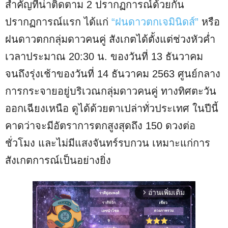
สำคัญที่น่าติดตาม 2 ปรากฏการณ์ด้วยกัน
ปรากฏการณ์แรก ได้แก่
“ฝนดาวตกเจมินิดส์”
หรือ
ฝนดาวตกกลุ่มดาวคนคู่ สังเกตได้ตั้งแต่ช่วงหัวค่ำ
เวลาประมาณ 20:30 น. ของวันที่ 13 ธันวาคม
จนถึงรุ่งเช้าของวันที่ 14 ธันวาคม 2563 ศูนย์กลาง
การกระจายอยู่บริเวณกลุ่มดาวคนคู่ ทางทิศตะวัน
ออกเฉียงเหนือ ดูได้ด้วยตาเปล่าทั่วประเทศ ในปีนี้
คาดว่าจะมีอัตราการตกสูงสุดถึง 150 ดวงต่อ
ชั่วโมง และไม่มีแสงจันทร์รบกวน เหมาะแก่การ
สังเกตการณ์เป็นอย่างยิ่ง
อ่านเพิ่มเติม
arrow_forward_ios