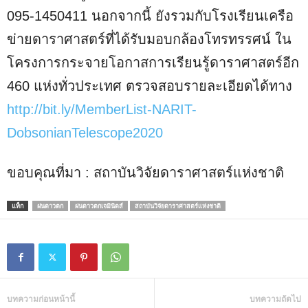
095-1450411 นอกจากนี้ ยังรวมกับโรงเรียนเครือ
ข่ายดาราศาสตร์ที่ได้รับมอบกล้องโทรทรรศน์ ใน
โครงการกระจายโอกาสการเรียนรู้ดาราศาสตร์อีก
460 แห่งทั่วประเทศ ตรวจสอบรายละเอียดได้ทาง
http://bit.ly/MemberList-NARIT-
DobsonianTelescope2020
ขอบคุณที่มา : สถาบันวิจัยดาราศาสตร์แห่งชาติ
แท็ก
ฝนดาวตก
ฝนดาวตกเจมินิดส์
สถาบันวิจัยดาราศาสตร์แห่งชาติ
บทความก่อนหน้านี้
บทความถัดไป