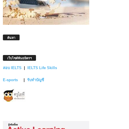
ค้นหา
เว็บไซต์พันธมิตรฯ
สอบ IELTS
|
IELTS Life Skills
E-sports
|
รับทำบัญชี