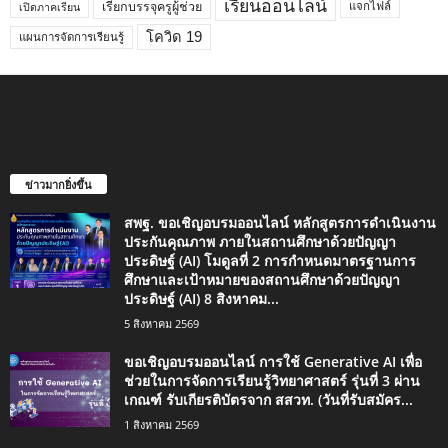
เรียนออนไลน์
เรียกบรรจุครูผู้ช่วย
แจกไฟล์
เปิดภาคเรียน
โควิด 19
แผนการจัดการเรียนรู้
ข่าวมากยิ่งขึ้น
สพฐ. ขอเชิญอบรมออนไลน์ หลักสูตรการดำเนินงาน
ประกันคุณภาพ ภายในสถานศึกษาด้วยปัญญา
ประดิษฐ์ (AI) โมดูลที่ 2 การกำหนดมาตรฐานการ
ศึกษาและเป้าหมายของสถานศึกษาด้วยปัญญา
ประดิษฐ์ (AI) 8 สิงหาคม...
5 สิงหาคม 2569
ขอเชิญอบรมออนไลน์ การใช้ Generative AI เพื่อ
ช่วยในการจัดการเรียนรู้วิทยาศาสตร์ รุ่นที่ 3 ผ่าน
เกณฑ์ รับเกียรติบัตรจาก สสวท. (วันที่รับสมัคร...
1 สิงหาคม 2569