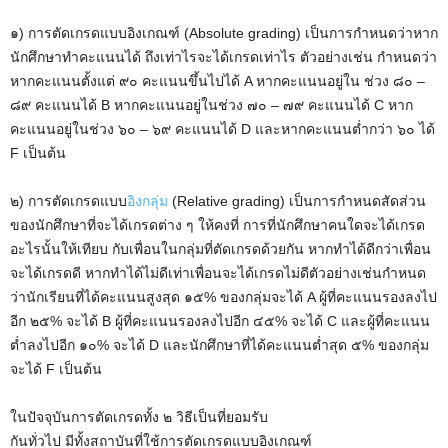
๑) การตัดเกรดแบบอิงเกณฑ์ (Absolute grading) เป็นการกำหนดว่าหาก
นักศึกษาทำคะแนนได้ ถึงเท่าไรจะได้เกรดเท่าไร ตัวอย่างเช่น กำหนดว่า
หากคะแนนตั้งแต่ ๙๐ คะแนนขึ้นไปได้ A หากคะแนนอยู่ใน ช่วง ๘๐ –
๘๙ คะแนนได้ B หากคะแนนอยู่ในช่วง ๗๐ – ๗๙ คะแนนได้ C หาก
คะแนนอยู่ในช่วง ๖๐ – ๖๙ คะแนนได้ D และหากคะแนนต่ำกว่า ๖๐ ได้
F เป็นต้น
๒) การตัดเกรดแบบ
อิงกลุ่ม
(Relative grading) เป็นการกำหนดสัดส่วน
ของนักศึกษาที่จะได้เกรดต่าง ๆ ให้คงที่ การที่นักศึกษาคนใดจะได้เกรด
อะไรนั้นให้เทียบ กับเพื่อนในกลุ่มที่ตัดเกรดด้วยกัน หากทำได้ดีกว่าเพื่อน
จะได้เกรดดี หากทำได้ไม่ดีเท่าเพื่อนจะได้เกรดไม่ดีตัวอย่างเช่นกำหนด
ว่านักเรียนที่ได้คะแนนสูงสุด ๑๕% ของกลุ่มจะได้ A ผู้ที่คะแนนรองลงไป
อีก ๒๕% จะได้ B ผู้ที่คะแนนรองลงไปอีก ๔๕% จะได้ C และผู้ที่คะแนน
ต่ำลงไปอีก ๑๐% จะได้ D และนักศึกษาที่ได้คะแนนต่ำสุด ๕% ของกลุ่ม
จะได้ F เป็นต้น
ในปัจจุบันการตัดเกรดทั้ง ๒ วิธีเป็นที่ยอมรับ
กันทั่วไป มีทั้งสถาบันที่ใช้การตัดเกรดแบบอิงเกณฑ์