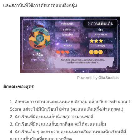
และสถาบันที่ใช้การตัดเกรดแบบอิงกลุ่ม
อ่านเพิ่มเติม
arrow_forward_ios
Powered by 
GliaStudios
ลักษณะของสูตร
M
u
ลักษณะการคำนวณคะแนนแบบอิงกลุ่ม คล้ายกับการคำนวณ T-
t
Score แต่จะไม่มีนักเรียนไม่ผ่าน (คะแนนเกินครึ่ง/ผ่านทุกคน)
e
นักเรียนที่มีคะแนนเก็บน้อยสุด จะผ่านพอดี
นักเรียนที่มีคะแนนเก็บมากที่สุด จะได้คะแนนเต็ม
นักเรียนอื่น ๆ จะกระจายคะแนนตามสัดส่วนของนักเรียนที่มี
คะแนนเก็บน้อยที่สุดและมากที่สุด