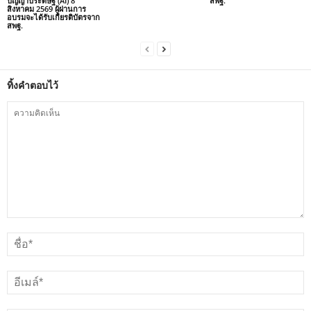
ปัญญาประดิษฐ์ (AI) 8
สพฐ.
สิงหาคม 2569 ผู้ผ่านการ
อบรมจะได้รับเกียรติบัตรจาก
สพฐ.
ทิ้งคำตอบไว้