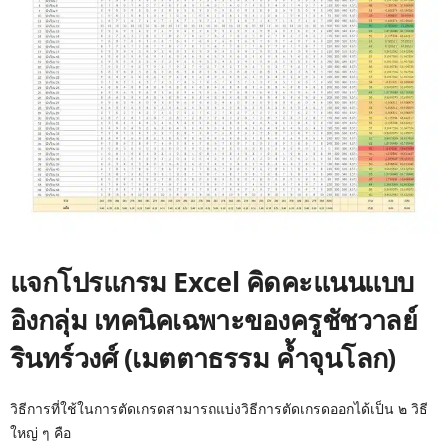
แจกโปรแกรม Excel คิดคะแนนแบบ
อิงกลุ่ม เทคนิคเฉพาะของครูชัชวาลย์
รินทร์วงศ์ (เมตตาธรรม ค้ำจุนโลก)
วิธีการที่ใช้ในการตัดเกรดสามารถแบ่งวิธีการตัดเกรดออกได้เป็น ๒ วิธี
ใหญ่ ๆ คือ