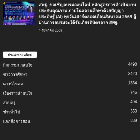
สพฐ. ขอเชิญอบรมออนไลน์ หลักสูตรการดำเนินงาน
ประกันคุณภาพ ภายในสถานศึกษาด้วยปัญญา
ประดิษฐ์ (AI) ทุกวันเสาร์ตลอดเดือนสิงหาคม 2569 ผู้
ผ่านการอบรมจะได้รับเกียรติบัตรจาก สพฐ.
1 สิงหาคม 2569
ประเภทยอดนิยม
4498
กิจกรรมน่าสนใจ
2420
ข่าวการศึกษา
1334
ดาวน์โหลด
746
เรื่องราวน่าสนใจ
494
สอบครู
353
ข่าวทั่วไป
339
แจกสื่อการสอน