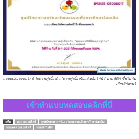
แบบทดสอบออนไลน์ วัดความรู้เบื้องต้น “ความรู้เกี่ยวกับแม่เหล็กไฟฟ้า” ผ่าน 80% ขี้นไป รับ
เกียรติบัตรฟรี
เข้าทำแบบทดสอบคลิกที่นี่
แท็ก
ทดสอบออนไลน์
ศูนย์วิทยาศาสตร์และวัฒนธรรมเพื่อการศึกษาร้อยเอ็ด
แบบทดสอบออนไลน์
แม่เหล็กไฟฟ้า