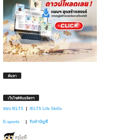
ค้นหา
เว็บไซต์พันธมิตรฯ
สอบ IELTS
|
IELTS Life Skills
E-sports
|
รับทำบัญชี