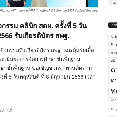
กรรม คลินิก สตผ. ครั้งที่ 5 วันพฤหัสบดี ที่ 8 มิถุนายน 2566 รับเกียรติบัตร สพฐ.
รม คลินิก สตผ. ครั้งที่ 5 วัน
ป้า
 2566 รับเกียรติบัตร สพฐ.
Acti
Sta
กรรมรับเกียรติบัตร สพฐ. และลุ้นรับเสื้อ
กา
ะเมินผลการจัดการศึกษาขั้นพื้นฐาน
คู่มื
าขั้นพื้นฐาน ขอเชิญชวนทุกท่านติดตาม
ด
งที่ 5 วันพฤหัสบดี ที่ 8 มิถุนายน 2566 เวลา
ดา
ท
พนั
annel
ย้าย