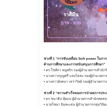
ช่วงที่ 1 “การขับเคลื่อน Soft power ในการจ
ด้านการศึกษาและการสนับสนุนการศึกษา”
• ดร.โชติกา หนูพริก รองผู้อำนวยการสำน
• นางสาวจรูญศรี แจบไธสง รองผู้อำนวยก
• นางสาวอังคนา เหว่าวิทย์ รองผู้อำนวยกา
ช่วงที่ 2 “ความสำเร็จของการนำผลการประ
• ดร.ชนาธิป ทุ้ยแป ผู้อำนวยการสำนักทดส
• นายไชยา อินทะเสน ผู้อำนวยการกลุ่มวิ