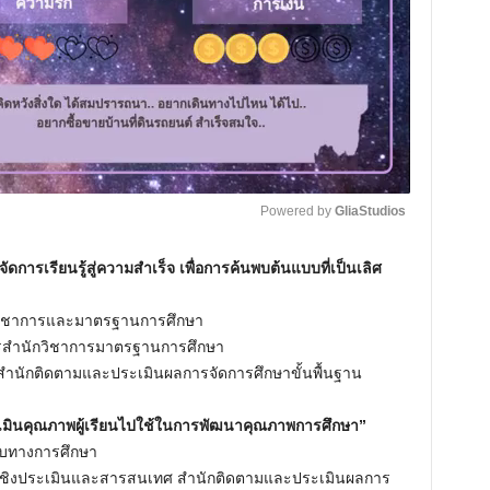
Powered by 
GliaStudios
ัดการเรียนรู้สู่ความสำเร็จ เพื่อการค้นพบต้นแบบที่เป็นเลิศ
M
u
ักวิชาการและมาตรฐานการศึกษา
t
ารสำนักวิชาการมาตรฐานการศึกษา
e
รสำนักติดตามและประเมินผลการจัดการศึกษาขั้นพื้นฐาน
เมินคุณภาพผู้เรียนไปใช้ในการพัฒนาคุณภาพการศึกษา”
อบทางการศึกษา
จัยเชิงประเมินและสารสนเทศ สำนักติดตามและประเมินผลการ