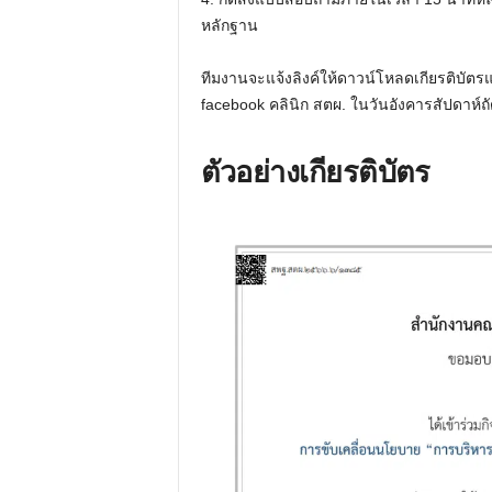
หลักฐาน
ทีมงานจะแจ้งลิงค์ให้ดาวน์โหลดเกียรติบัตรแล
facebook คลินิก สตผ. ในวันอังคารสัปดาห์ถ
ตัวอย่างเกียรติบัตร