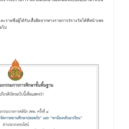
ะรายชื่อผู้ได้รับเสื้อยืดจากทางรายการ3รางวัลได้ที่หน้าเพจ
ัดไป