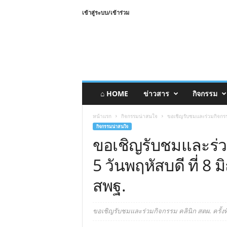
เข้าสู่ระบบ/เข้าร่วม
⌂ HOME
ข่าวสาร
กิจกรรม
หน้าแรก
กิจกรรมน่าสนใจ
ขอเชิญรับชมและร่วมกิจกรรม 
กิจกรรมน่าสนใจ
ขอเชิญรับชมและร่วมก
5 วันพฤหัสบดี ที่ 8 
สพฐ.
ขอเชิญรับชมและร่วมกิจกรรม คลินิก สตผ. ครั้งที่ 