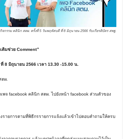
กรรม คลินิก สตผ. ครั้งที่ 5 วันพฤหัสบดี ที่ 8 มิถุนายน 2566 รับเกียรติบัตร สพฐ.
อเติมช่วย Comment”
 ที่ 8 มิถุนายน 2566 เวลา 13.30 -15.00 น.
สตผ.
ากเพจ facebook คลินิก สตผ. ไปยังหน้า facebook ส่วนตัวของ
รายการตามที่พิธีกรรายการแจ้งแล้วเข้าไปตอบคำถามให้ครบ
งจากจบรายการ แล้วแคปหน้าจอที่กดส่งแบบสอบถามไว้เป็น