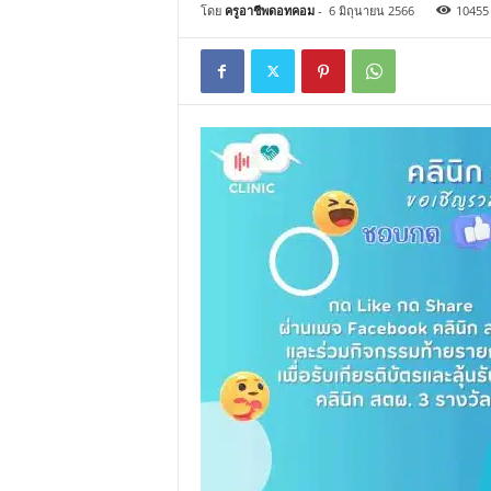
โดย
ครูอาชีพดอทคอม
-
6 มิถุนายน 2566
10455