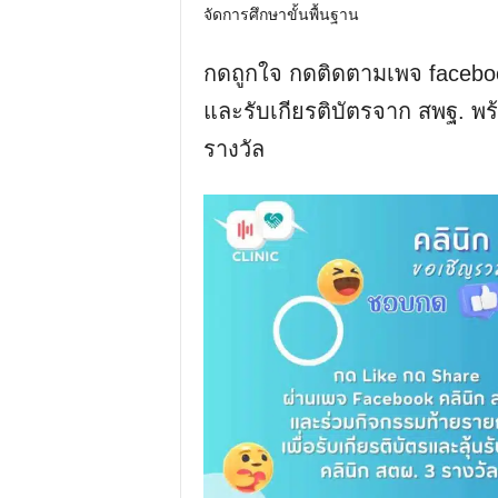
จัดการศึกษาขั้นพื้นฐาน
กดถูกใจ กดติดตามเพจ faceboo
และรับเกียรติบัตรจาก สพฐ. พร้
รางวัล