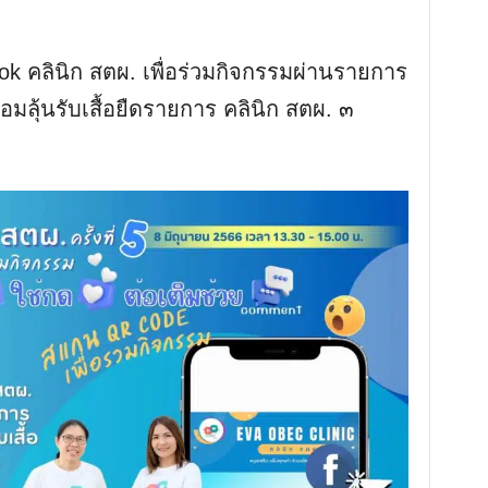
k คลินิก สตผ. เพื่อร่วมกิจกรรมผ่านรายการ
อมลุ้นรับเสื้อยืดรายการ คลินิก สตผ. ๓