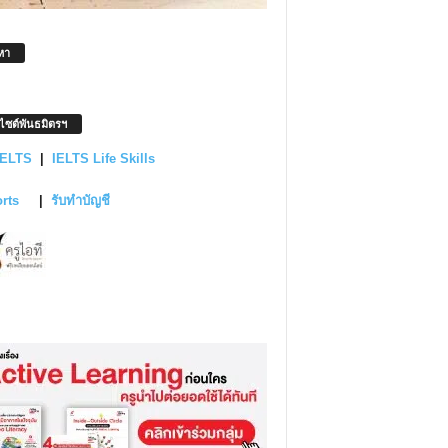
หา
บไซต์พันธมิตรฯ
IELTS
|
IELTS Life Skills
orts
|
รับทำบัญชี