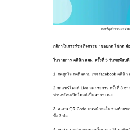
ขอเชิญรับชมและร่วมกิจ
กติกาในการร่วม กิจกรรม “ชอบกด ใช่กด ต่
ในรายการ คลินิก สตผ. ครั้งที่ 5 วันพฤหัสบดี
1. กดถูกใจ กดติดตาม เพจ facebook คลินิก 
2.กดแชร์โพสต์ Live สดรายการ ครั้งที่ 3 จ
ท่านพร้อมเปิดโพสต์เป็นสาธารณะ
3. สแกน QR Code บนหน้าจอในช่วงท้ายของ
ทั้ง 3 ข้อ
4. กดส่งแบบสอบถามภายในเวลา 15 นาทีหลั