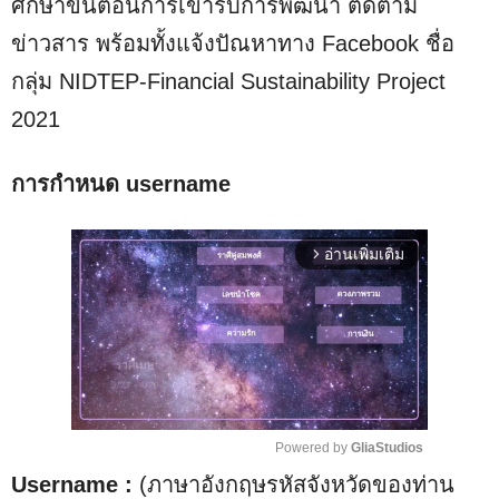
ศึกษาขั้นตอนการเข้ารับการพัฒนา ติดตาม
ข่าวสาร พร้อมทั้งแจ้งปัณหาทาง Facebook ชื่อ
กลุ่ม NIDTEP-Financial Sustainability Project
2021
การกำหนด username
อ่านเพิ่มเติม
arrow_forward_ios
Powered by 
GliaStudios
Username :
(ภาษาอังกฤษรหัสจังหวัดของท่าน
M