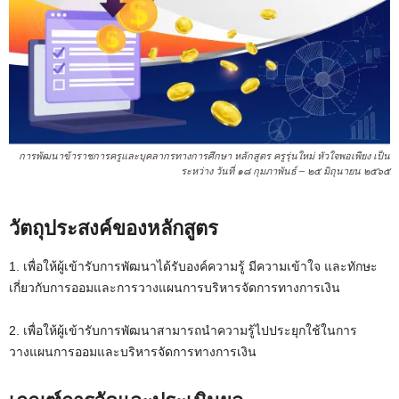
การพัฒนาข้าราชการครูและบุคลากรทางการศึกษา หลักสูตร ครูรุ่นใหม่ หัวใจพอเพียง เป็น
ระหว่าง วันที่ ๑๘ กุมภาพันธ์ – ๒๕ มิถุนายน ๒๕๖๕
วัตถุประสงค์ของหลักสูตร
1. เพื่อให้ผู้เข้ารับการพัฒนาได้รับองค์ความรู้ มีความเข้าใจ และทักษะ
เกี่ยวกับการออมและการวางแผนการบริหารจัดการทางการเงิน
2. เพื่อให้ผู้เข้ารับการพัฒนาสามารถนำความรู้ไปประยุกใช้ในการ
วางแผนการออมและบริหารจัดการทางการเงิน