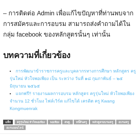
– การติดต่อ Admin เพื่อแก้ไขปัญหาที่ท่านพบจาก
การสมัครและการอบรม สามารถส่งคำถามได้ใน
กลุ่ม facebook ของหลักสูตรนั้นๆ เท่านั้น
บทความที่เกี่ยวข้อง
การพัฒนาข้าราชการครูและบุคลากรทางการศึกษา หลักสูตร ครู
รุ่นใหม่ หัวใจพอเพียง เป็น ระหว่าง วันที่ ๑๘ กุมภาพันธ์ – ๒๕
มิถุนายน ๒๕๖๕
แจกฟรี‼️ รายงานผลการอบรม หลักสูตร ครูรุ่นใหม่ หัวใจพอเพียง
จำนวน 12 ชั่วโมง ไฟล์เวิร์ด แก้ไขได้ เครดิต ครู Kwang
Kongmuenrak
แท็ก
ครูรุ่นใหม่ หัวใจพอเพียง
พอเพียง
สพฐ.
หนี้สินครู
หลักสูตรอบรมครู
อบรมครู
อบรมออนไลน์