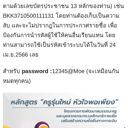
u
ตามด้วยเลขบัตรประชาชน 13 หลักของท่าน) เช่น
t
BKK3710500111131 โดยท่านต้องเก็บเป็นความ
e
ลับ และจะไม่ปรากฎในการประกาศรายชื่อ เพื่อ
ป้องกันการนำรหัสผู้ใช้ให้คนอื่นเรียนแทน โดย
ท่านสามารถใช้เป็นรหัสเข้าระบบได้ในวันที่ 24
เม.ย.2566 เลย
สำหรับ
password :
12345@Moe (จะเหมือนกัน
หมดทุกคน)