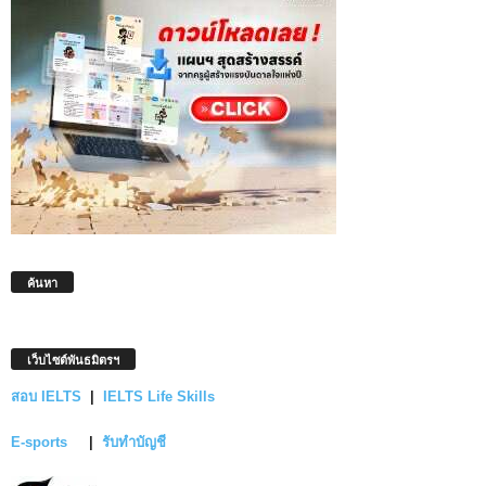
ค้นหา
เว็บไซต์พันธมิตรฯ
สอบ IELTS
|
IELTS Life Skills
E-sports
|
รับทำบัญชี