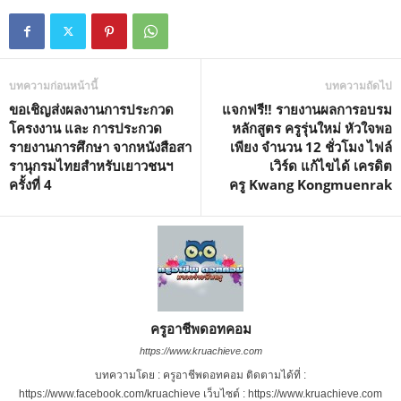
บทความก่อนหน้านี้
บทความถัดไป
ขอเชิญส่งผลงานการประกวด
แจกฟรี‼️ รายงานผลการอบรม
โครงงาน และ การประกวด
หลักสูตร ครูรุ่นใหม่ หัวใจพอ
รายงานการศึกษา จากหนังสือสา
เพียง จำนวน 12 ชั่วโมง ไฟล์
รานุกรมไทยสําหรับเยาวชนฯ
เวิร์ด แก้ไขได้ เครดิต
ครั้งที่ 4
ครู Kwang Kongmuenrak
ครูอาชีพดอทคอม
https://www.kruachieve.com
บทความโดย : ครูอาชีพดอทคอม ติดตามได้ที่ :
https://www.facebook.com/kruachieve เว็บไซต์ : https://www.kruachieve.com