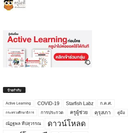
ป้ายกำกับ
COVID-19
Starfish Labz
ก.ค.ศ.
Active Learning
คุรุสภา
ครูผู้ช่วย
คู่มือ
การประกวด
กระทรวงศึกษาธิการ
ดาวน์โหลด
ณัฏฐพล ทีปสุวรรณ