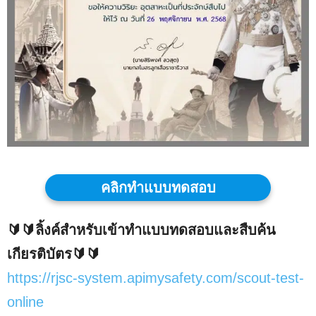
คลิกทำแบบทดสอบ
🔰🔰ลิ้งค์สำหรับเข้าทำแบบทดสอบและสืบค้น
เกียรติบัตร🔰🔰
https://rjsc-system.apimysafety.com/scout-test-
online