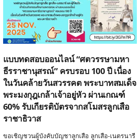
แบบทดสอบออนไลน์ “ศตวรรษามหา
ธีรราชานุสรณ์” ครบรอบ 100 ปี เนื่อง
ในวันคล้ายวันสวรรคต พระบาทสมเด็จ
พระมงกุฎเกล้าเจ้าอยู่หัว ผ่านเกณฑ์
60% รับเกียรติบัตรจากสโมสรลูกเสือ
ราชาธิวาส
ขอเชิญชวนผู้บังคับบัญชาลูกเสือ ลูกเสือ-เนตรนารี