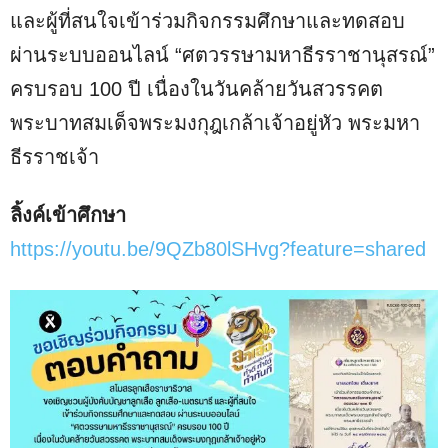
และผู้ที่สนใจเข้าร่วมกิจกรรมศึกษาและทดสอบ
ผ่านระบบออนไลน์ “ศตวรรษามหาธีรราชานุสรณ์”
ครบรอบ 100 ปี เนื่องในวันคล้ายวันสวรรคต
พระบาทสมเด็จพระมงกุฎเกล้าเจ้าอยู่หัว พระมหา
ธีรราชเจ้า
ลิ้งค์เข้าศึกษา
https://youtu.be/9QZb80lSHvg?feature=shared