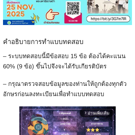
คำอธิบายการทำแบบทดสอบ
– ระบบทดสอบนี้มีข้อสอบ 15 ข้อ ต้องได้คะแนน
60% (9 ข้อ) ขึ้นไปจึงจะได้รับเกียรติบัตร
– กรุณาตรวจสอบข้อมูลของท่านให้ถูกต้องทุกตัว
อักษรก่อนลงทะเบียนเพื่อทำแบบทดสอบ
อ่านเพิ่มเติม
arrow_forward_ios