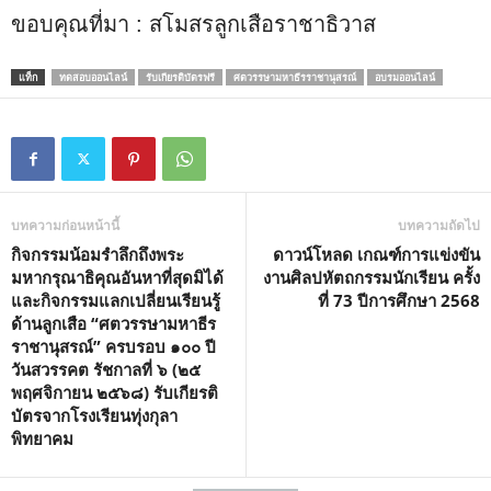
ขอบคุณที่มา : สโมสรลูกเสือราชาธิวาส
แท็ก
ทดสอบออนไลน์
รับเกียรติบัตรฟรี
ศตวรรษามหาธีรราชานุสรณ์
อบรมออนไลน์
บทความก่อนหน้านี้
บทความถัดไป
กิจกรรมน้อมรำลึกถึงพระ
ดาวน์โหลด เกณฑ์การแข่งขัน
มหากรุณาธิคุณอันหาที่สุดมิได้
งานศิลปหัตถกรรมนักเรียน ครั้ง
และกิจกรรมแลกเปลี่ยนเรียนรู้
ที่ 73 ปีการศึกษา 2568
ด้านลูกเสือ “ศตวรรษามหาธีร
ราชานุสรณ์” ครบรอบ ๑๐๐ ปี
วันสวรรคต รัชกาลที่ ๖ (๒๕
พฤศจิกายน ๒๕๖๘) รับเกียรติ
บัตรจากโรงเรียนทุ่งกุลา
พิทยาคม