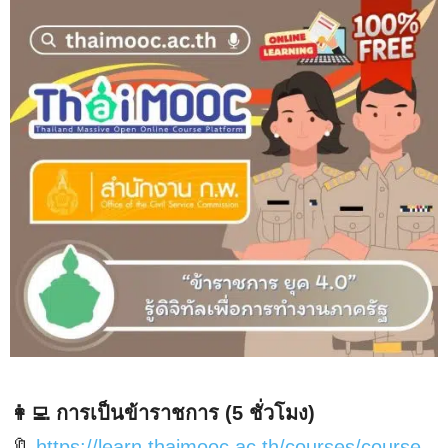
👩‍💻 การเป็นข้าราชการ (5 ชั่วโมง)
🔖
https://learn.thaimooc.ac.th/courses/course-