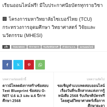
เรียนออนไลน์ฟรี! มีใบประกาศนียบัตรทุกรายวิชา
🏢 โครงการมหาวิทยาลัยไซเบอร์ไทย (TCU)
กระทรวงการอุดมศึกษา วิทยาศาสตร์ วิจัยและ
นวัตกรรม (MHESI)
แท็ก
THAI MOOC
ข้าราชการ
รับเกียรติบัตรฟรี
สำนักงาน ก.พ.
อบรมออนไลน์
บทความก่อนหน้านี้
บทความถัดไป
ดาวน์โหลดผังการสร้างข้อสอบ
ขอเชิญทำแบบทดสอบออนไลน์
Test Blueprint ข้อสอบ O-
เรื่องวันที่ระลึกสากลแห่งการรู้
NET ป.6 ม.3 และ ม.6 ปีการ
หนังสือ 2568 รับเกียรติบัตรฟรี
ศึกษา 2568
โดยศูนย์วิทยาศาสตร์เพื่อการ
ศึกษายะลา