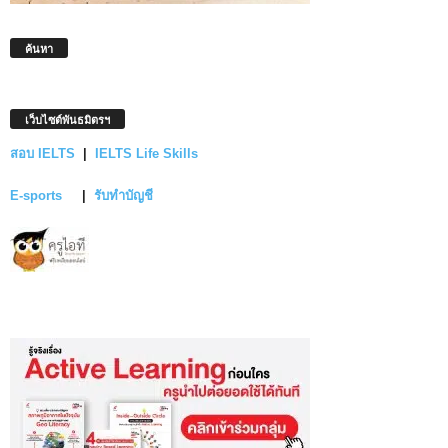
ค้นหา
เว็บไซต์พันธมิตรฯ
สอบ IELTS
|
IELTS Life Skills
E-sports
|
รับทำบัญชี