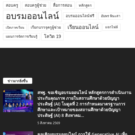
สอบครูผู้ช่วย
สอบครู
สื่อการสอน
หลักสูตร
อบรมออนไลน์
อบรมออนไลน์ฟรี
อัมพร พินะสา
เรียนออนไลน์
เรียกบรรจุครูผู้ช่วย
แจกไฟล์
เปิดภาคเรียน
โควิด 19
แผนการจัดการเรียนรู้
ข่าวมากยิ่งขึ้น
สพฐ. ขอเชิญอบรมออนไลน์ หลักสูตรการดำเนินงาน
ประกันคุณภาพ ภายในสถานศึกษาด้วยปัญญา
ประดิษฐ์ (AI) โมดูลที่ 2 การกำหนดมาตรฐานการ
ศึกษาและเป้าหมายของสถานศึกษาด้วยปัญญา
ประดิษฐ์ (AI) 8 สิงหาคม...
5 สิงหาคม 2569
ขอเชิญอบรมออนไลน์ การใช้ Generative AI เพื่อ