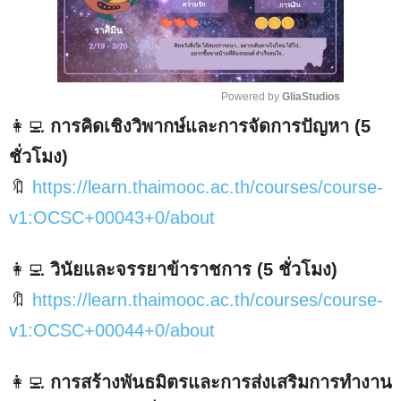
Powered by 
GliaStudios
👩‍💻
การคิดเชิงวิพากษ์และการจัดการปัญหา (5
M
u
ชั่วโมง)
t
🔖
https://learn.thaimooc.ac.th/courses/course-
e
v1:OCSC+00043+0/about
👩‍💻
วินัยและจรรยาข้าราชการ (5 ชั่วโมง)
🔖
https://learn.thaimooc.ac.th/courses/course-
v1:OCSC+00044+0/about
👩‍💻
การสร้างพันธมิตรและการส่งเสริมการทำงาน