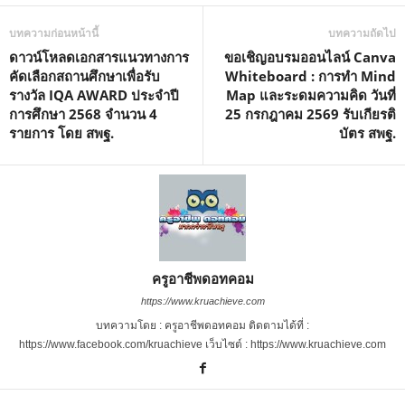
บทความก่อนหน้านี้
บทความถัดไป
ดาวน์โหลดเอกสารแนวทางการ
ขอเชิญอบรมออนไลน์ Canva
คัดเลือกสถานศึกษาเพื่อรับ
Whiteboard : การทำ Mind
รางวัล IQA AWARD ประจำปี
Map และระดมความคิด วันที่
การศึกษา 2568 จำนวน 4
25 กรกฎาคม 2569 รับเกียรติ
รายการ โดย สพฐ.
บัตร สพฐ.
ครูอาชีพดอทคอม
https://www.kruachieve.com
บทความโดย : ครูอาชีพดอทคอม ติดตามได้ที่ :
https://www.facebook.com/kruachieve เว็บไซต์ : https://www.kruachieve.com