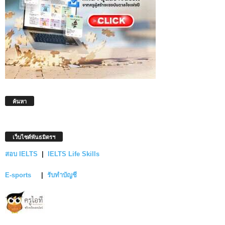
ค้นหา
เว็บไซต์พันธมิตรฯ
สอบ IELTS
|
IELTS Life Skills
E-sports
|
รับทำบัญชี