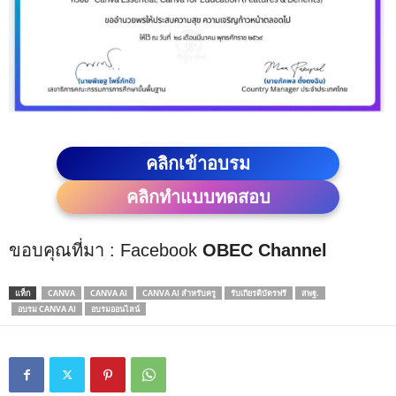
คลิกเข้าอบรม
คลิกทำแบบทดสอบ
ขอบคุณที่มา : Facebook
OBEC Channel
แท็ก
CANVA
CANVA AI
CANVA AI สำหรับครู
รับเกียรติบัตรฟรี
สพฐ.
อบรม CANVA AI
อบรมออนไลน์