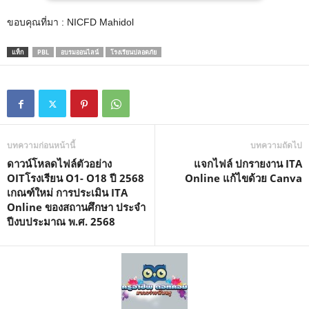
ขอบคุณที่มา : NICFD Mahidol
แท็ก
PBL
อบรมออนไลน์
โรงเรียนปลอดภัย
บทความก่อนหน้านี้
บทความถัดไป
ดาวน์โหลดไฟล์ตัวอย่าง
แจกไฟล์ ปกรายงาน ITA
OITโรงเรียน O1- O18 ปี 2568
Online แก้ไขด้วย Canva
เกณฑ์ใหม่ การประเมิน ITA
Online ของสถานศึกษา ประจำ
ปีงบประมาณ พ.ศ. 2568