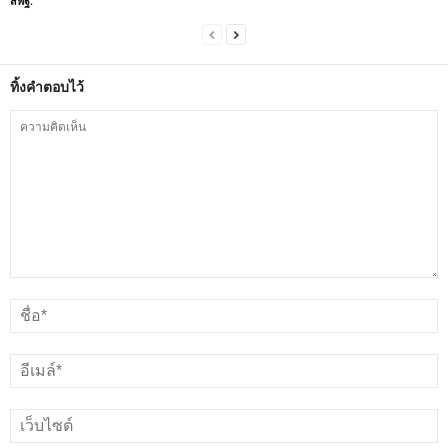
สพฐ.
ทิ้งคำตอบไว้