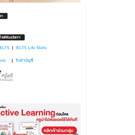
หา
บไซต์พันธมิตรฯ
IELTS
|
IELTS Life Skills
orts
|
รับทำบัญชี