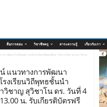
สื่อการสอน
วิชาชีพครู
สาระความรู้
เกี่ยวกับเรา
งการพัฒนาโรงเรียนสู่ความเป็นโรงเรียนวิถีพุทธชั้นนำ วิทยากรโดย พระมหาวิชาญ
น์ แนวทางการพัฒนา
โรงเรียนวิถีพุทธชั้นนำ
ิชาญ สุวิชาโน ดร. วันที่ 4
.00 น. รับเกียรติบัตรฟรี