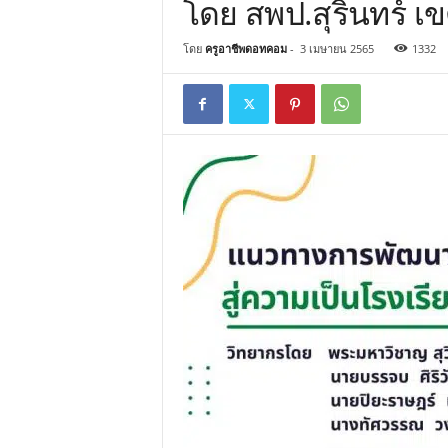
โดย สพป.สุรินทร์ เ
โดย
ครูอาชีพดอทคอม
-
3 เมษายน 2565
1332