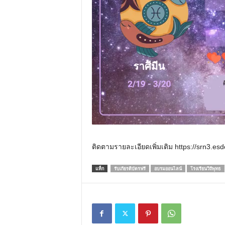
ติดตามรายละเอียดเพิ่มเติม https://srn3.esd
แท็ก
รับเกียรติบัตรฟรี
อบรมออนไลน์
โรงเรียนวิถีพุทธ