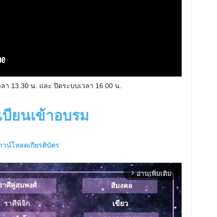
วลา 13.30 น. และ ปิดระบบเวลา 16.00 น.
เบียนเข้าอบรม
าวน์โหลดเกียรติบัตร
อ่านเพิ่มเติม
arrow_forward_ios