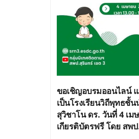
ขอเชิญอบรมออนไลน์ แ
เป็นโรงเรียนวิถีพุทธช
สุวิชาโน ดร. วันที่ 4 เ
เกียรติบัตรฟรี โดย สพป.