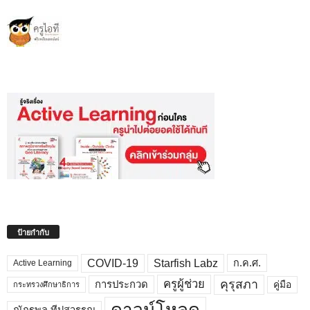
ป้ายกำกับ
COVID-19
Starfish Labz
ก.ค.ศ.
Active Learning
คุรุสภา
ครูผู้ช่วย
คู่มือ
การประกวด
กระทรวงศึกษาธิการ
ดาวน์โหลด
ณัฏฐพล ทีปสุวรรณ