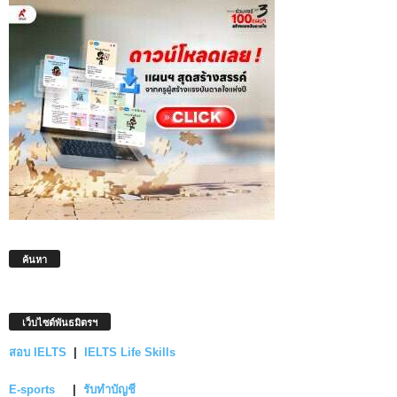
ค้นหา
เว็บไซต์พันธมิตรฯ
สอบ IELTS
|
IELTS Life Skills
E-sports
|
รับทำบัญชี