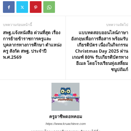
บทความก่อนหน้านี้
บทความถัดไป
สพฐ.แจ้งหนังสือ ด่วนที่สุด เรื่อง
แบบทดสอบออนไลน์ภาษา
การย้ายข้าราชการครูและ
อังกฤษเพื่อการสื่อสาร พร้อมรับ
บุคลากรทางการศึกษา ตำแหน่ง
เกียรติบัตร เนื่องในกิจกรรม
ครู สังกัด สพฐ. ประจำปี
Christmas Day 2025 ผ่าน
พ.ศ.2569
เกณฑ์ 80% รับเกียรติบัตรทาง
อีเมล โดยโรงเรียนทุ่งเสลี่ยม
ชนูปถัมภ์
ครูอาชีพดอทคอม
https://www.kruachieve.com