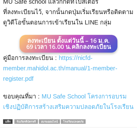
MU Safe school แล้วกกดที่โปสเตอร์
ที่ลงทะเบียนไว้, จากนั้นกดปุ่มเริ่มเรียนหรือติดตาม
ดูวิดีโอขั้นตอนการเข้าเรียนใน LINE กลุ่ม
ลงทะเบียน ตั้งแต่วันนี้ – 16 ม.ค.
69 เวลา 16.00 น.
คลิกลงทะเบียน
คู่มือการลงทะเบียน :
https://nicfd-
member.mahidol.ac.th/manual/1-member-
register.pdf
ขอบคุณที่มา :
MU Safe School โครงการอบรม
เชิงปฏิบัติการสร้างเสริมความปลอดภัยในโรงเรียน
แท็ก
รับเกียรติบัตรฟรี
อบรมออนไลน์
โรงเรียนปลอดภัย