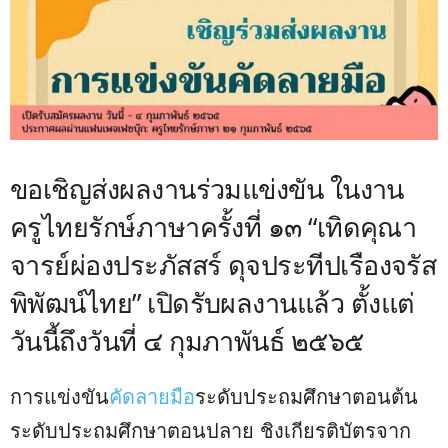
ขอเชิญส่งผลงานร่วมแข่งขัน ในงาน
ครูไทยรักษ์ภาษาครั้งที่ ๑๓ “เทิดคุณา
จารย์ผ่องประภัสสร์ ดุจประทีปเรืองจรัส
พิพัฒน์ไทย” เปิดรับผลงานแล้ว ตั้งแต่
วันนี้ถึงวันที่ ๔ กุมภาพันธ์ ๒๕๖๕
การแข่งขัน
คัดลายมือ
ระดับประถมศึกษาตอนต้น
ระดับประถมศึกษาตอนปลาย ชิงเกียรติบัตรจาก