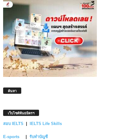
ค้นหา
เว็บไซต์พันธมิตรฯ
สอบ IELTS
|
IELTS Life Skills
E-sports
|
รับทำบัญชี