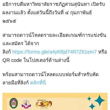
อธิการบดีมหาวิทยาลัยราชภัฏสวนสุนันทา เปิดรับ
ผลงานแล้ว ตั้งแต่วันนี้ถึงวันที่ ๔ กุมภาพันธ์
๒๕๖๕
สามารถดาวน์โหลดรายละเอียดเกณฑ์การแข่งขัน
และสมัคร ได้จาก
ลิงก์
https://forms.gle/a4yKBjd74R7Z61em7
หรือ
QR code ในโปสเตอร์ด้านล่างนี้
พร้อมสามารถดาวน์โหลดแบบฟอร์มสำหรับคัด
ลายมือที่ลิงก์
คลิกที่นี่