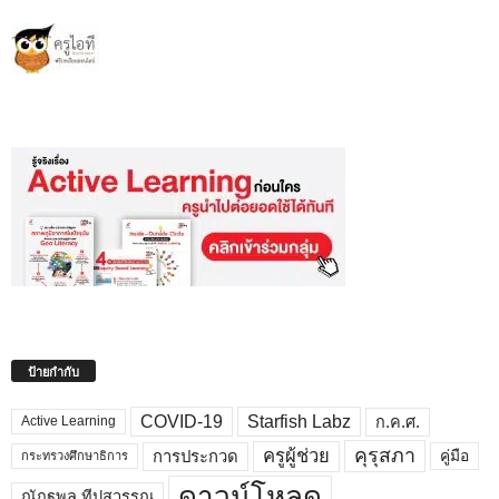
ป้ายกำกับ
COVID-19
Starfish Labz
ก.ค.ศ.
Active Learning
คุรุสภา
ครูผู้ช่วย
คู่มือ
การประกวด
กระทรวงศึกษาธิการ
ดาวน์โหลด
ณัฏฐพล ทีปสุวรรณ