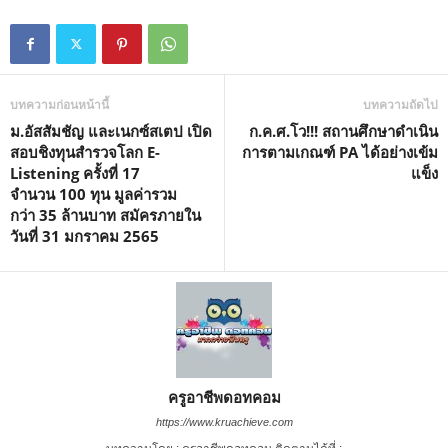
บทความก่อนหน้านี้
บทความถัดไป
ม.อัสสัมชัญ และเนกซ์สเตป เปิด
ก.ค.ศ.โว!!! สถานศึกษาดำเนิน
สอบชิงทุนสำรวจโลก E-
การตามเกณฑ์ PA ได้อย่างเข้ม
Listening ครั้งที่ 17
แข็ง
จำนวน 100 ทุน มูลค่ารวม
กว่า 35 ล้านบาท สมัครภายใน
วันที่ 31 มกราคม 2565
ครูอาชีพดอทคอม
https://www.kruachieve.com